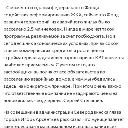
- С момента создания федерального Фонда
содействия реформированию ЖКХ, сейчас это Фонд
развития территорий, из аварийного жилья было
расселено 2,5 млн человек. Нигде в мире нет такой
программы, реализуемой за счет госбюджета. Но в
сегодняшних экономических условиях, при высокой
ставке коммерческих кредитов и росте цен на
стройматериалы, для инвесторов вариант КРТ является
наиболее приемлемым. С учетом того, что
застройщики выполняют все обязательства по
расселению аварийных домов, в чем мы убедились
здесь, на конкретном примере. При этом очень важно,
что ответственные компании не «задирают» цены на
новое жилье, - подчеркнул Сергей Степашин.
На совещании в администрации Северодвинска глава
города Игорь Арсентьев рассказал, что муниципалитет
заинтересован в максимальном использовании всех