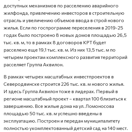
доступных механизмов по расселению аварийного
жилфонда, привлечению инвесторов в строительную
отрасль и увеличению объемов ввода в строй нового
жилья. Если по госпрограмме переселения в 2019-25
годах было построено 8 новых домов площадью 26,5
тыс. кв. м, то в рамках 8 договоров КРТ будет
расселено еще 19,1 тыс. кв. м. Из них 13,5 тыс. м по
четырем проектам комплексного развития территорий
расселяет Группа Аквилон.
В рамках четырех масштабных инвестпроектов в
Северодвинске строится 226 тыс. кв. м нового жилья.
И здесь Группа Аквилон тоже в лидерах. Первый в
регионе масштабный проект – квартал 100 близиться к
завершению. Все жилые дома на ул. Ломоносова
площадью 50 тыс. кв. м успешно введены в
эксплуатацию. Построен и передан муниципалитету
полностью укомплектованный детский сад на 140 мест.