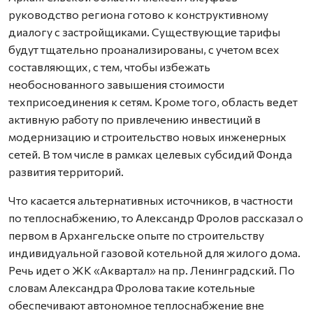
руководство региона готово к конструктивному
диалогу с застройщиками. Существующие тарифы
будут тщательно проанализированы, с учетом всех
составляющих, с тем, чтобы избежать
необоснованного завышения стоимости
техприсоединения к сетям. Кроме того, область ведет
активную работу по привлечению инвестиций в
модернизацию и строительство новых инженерных
сетей. В том числе в рамках целевых субсидий Фонда
развития территорий.
Что касается альтернативных источников, в частности
по теплоснабжению, то Александр Фролов рассказал о
первом в Архангельске опыте по строительству
индивидуальной газовой котельной для жилого дома.
Речь идет о ЖК «Аквартал» на пр. Ленинградский. По
словам Александра Фролова такие котельные
обеспечивают автономное теплоснабжение вне