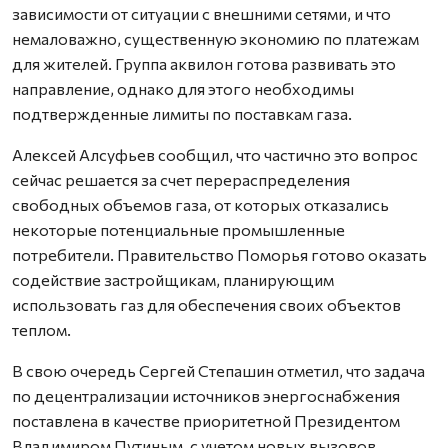
зависимости от ситуации с внешними сетями, и что
немаловажно, существенную экономию по платежам
для жителей. Группа аквилон готова развивать это
направление, однако для этого необходимы
подтвержденные лимиты по поставкам газа.
Алексей Алсуфьев сообщил, что частично это вопрос
сейчас решается за счет перераспределения
свободных объемов газа, от которых отказались
некоторые потенциальные промышленные
потребители. Правительство Поморья готово оказать
содействие застройщикам, планирующим
использовать газ для обеспечения своих объектов
теплом.
В свою очередь Сергей Степашин отметил, что задача
по децентрализации источников энергоснабжения
поставлена в качестве приоритетной Президентом
Владимиром Путиным, с учетом новых вызовов,