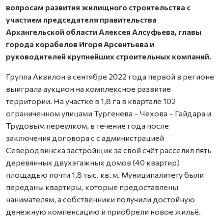
вопросам развития жилищного строительства с
участием председателя правительства
Архангельской области Алексея Алсуфьева, главы
города корабелов Игоря Арсентьева и
руководителей крупнейших строительных компаний.
Группа Аквилон в сентябре 2022 года первой в регионе
выиграла аукцион на комплексное развитие
территории. На участке в 1,8 га в квартале 102
ограниченном улицами Тургенева – Чехова – Гайдара и
Трудовым переулком, в течение года после
заключения договора с с администрацией
Северодвинска застройщик за свой счёт расселил пять
деревянных двухэтажных домов (40 квартир)
площадью почти 1,8 тыс. кв. м. Муниципалитету были
переданы квартиры, которые предоставлены
нанимателям, а собственники получили достойную
денежную компенсацию и приобрели новое жильё.