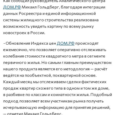
Как сообщил руководитель Аналитического центра
ДОМ.РФ
Михаил Гольдберг, благодаря интеграции
данных Росреестра и единой информационной
системы жилищного строительства реализована
возможность увидеть картину по всему рынку
новостроек в России.
-
Обновления Индекса цен
ДОМ.РФ
происходят
ежемесячно, что позволяет оперативно отслеживать
колебания стоимости квадратного метра в сегменте
первичного жилья. Но самым главным преимуществом
нашего продукта является его методология — расчёт
ведётся на пообъектной, поквартирной основе.
Каждый месяц мы отслеживаем сделки фактических
продаж квартир схожего типа в одном и том же доме,
в разбивке по классам и комнатности жилья. Подобный
подход позволяет всем участникам рынка получать
исчерпывающую информацию для принятия решений
,
— отметил Михаил Гольдберг.