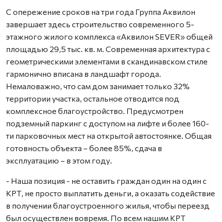
С опережение сроков на три года Группа Аквилон
завершает здесь строительство современного 5-
этажного жилого комплекса «Аквилон SEVER» общей
площадью 29,5 тыс. кв. м. Современная архитектура с
геометрическими элементами в скандинавском стиле
гармонично вписана в ландшафт города.
Немаловажно, что сам дом занимает только 32%
территории участка, остальное отводится под
комплексное благоустройство. Предусмотрен
подземный паркинг с доступом на лифте и более 160-
ти парковочных мест на открытой автостоянке. Общая
готовность объекта – более 85%, сдача в
эксплуатацию – в этом году.
- Наша позиция - не оставить граждан один на один с
КРТ, не просто выплатить деньги, а оказать содействие
в получении благоустроенного жилья, чтобы переезд
был осуществлен вовремя. По всем нашим КРТ