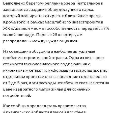
Выполнено берегоукрепление озера Театральное и
завершается создание общедоступного парка,
который планируется открыть в ближайшее время.
Кроме того, в рамках масштабного инвестпроекта в
ЖК «Аквилон Нео» в госсобственность передается 7%
жилой площади. Первые 26 квартир уже
распределены между нуждающимися.
На совещании обсудили и наиболее актуальные
проблемы строительной отрасли. Одна из них – рост
стоимости технологического подключения к
инженерным сетям. По информации застройщиков по
отдельным проектам она за последние годы выросла
от 3 до 5 раз, и эти расходы неизбежно сказываются на
цене квадратного метра жилья для конечных
потребителей.
Как сообщил председатель правительства
Архангельской области Алексей Алсуфьев