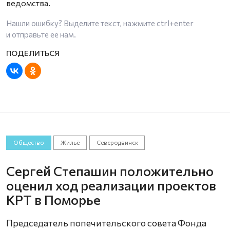
ведомства.
Нашли ошибку? Выделите текст, нажмите
ctrl+enter
и отправьте ее нам.
Общество
Жильё
Северодвинск
Сергей Степашин положительно
оценил ход реализации проектов
КРТ в Поморье
Председатель попечительского совета Фонда