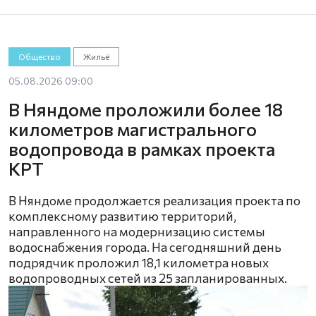
Общество
Жильё
05.08.2026 09:00
В Няндоме проложили более 18
километров магистрального
водопровода в рамках проекта
КРТ
В Няндоме продолжается реализация проекта по
комплексному развитию территорий,
направленного на модернизацию системы
водоснабжения города. На сегодняшний день
подрядчик проложил 18,1 километра новых
водопроводных сетей из 25 запланированных.