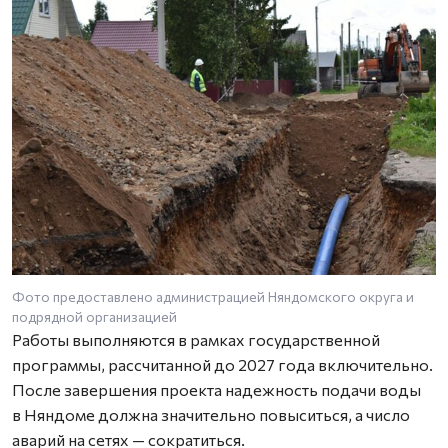
Фото предоставлено администрацией Няндомского округа и
подрядной организацией
Работы выполняются в рамках государственной
программы, рассчитанной до 2027 года включительно.
После завершения проекта надежность подачи воды
в Няндоме должна значительно повыситься, а число
аварий на сетях — сократиться.