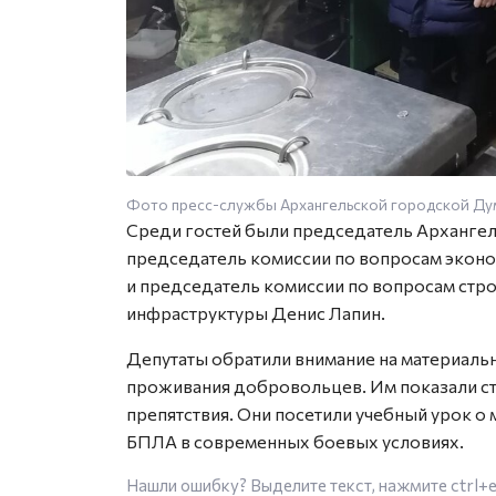
Фото пресс-службы Архангельской городской Д
Среди гостей были председатель Арханге
председатель комиссии по вопросам эконо
и председатель комиссии по вопросам стро
инфраструктуры Денис Лапин.
Депутаты обратили внимание на материаль
проживания добровольцев. Им показали ст
препятствия. Они посетили учебный урок о 
БПЛА в современных боевых условиях.
Нашли ошибку? Выделите текст, нажмите
ctrl+