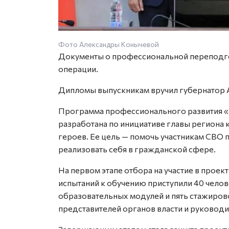
Фото Александры Конычевой
Документы о профессиональной переподго
операции.
Дипломы выпускникам вручил губернатор 
Программа профессионального развития «
разработана по инициативе главы региона
героев. Ее цель — помочь участникам СВО
реализовать себя в гражданской сфере.
На первом этапе отбора на участие в проек
испытаний к обучению приступили 40 чело
образовательных модулей и пять стажиров
представителей органов власти и руководи