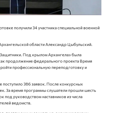
товке получили 34 участника специальной военной
Архангельской области Александр Цыбульский.
Защитники. Под крылом Архангела» была
 как продолжение федерального проекта Время
 пройти профессиональную переподготовку и
те поступило 386 заявок. После конкурсных
век. За время программы слушатели прошли шесть
ок под руководством наставников из числа
телей ведомств.