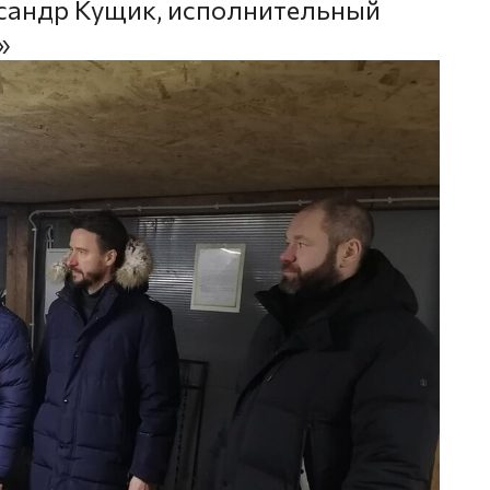
ксандр Кущик, исполнительный
»