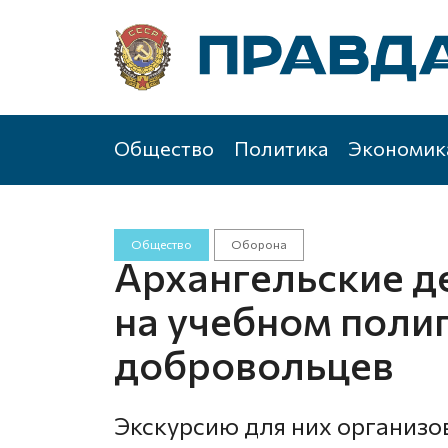
Общество
Политика
Экономик
Общество
Оборона
Архангельские д
на учебном поли
добровольцев
Экскурсию для них организо