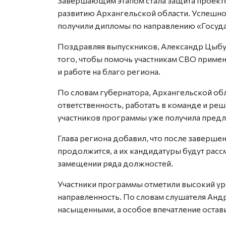
Завершающим этапом стала защита проект
развитию Архангельской области. Успешно
получили дипломы по направлению «Госуда
Поздравляя выпускников, Александр Цыбул
того, чтобы помочь участникам СВО примен
и работе на благо региона.
По словам губернатора, Архангельской об
ответственность, работать в команде и реш
участников программы уже получила предл
Глава региона добавил, что после заверш
продолжится, а их кандидатуры будут расс
замещении ряда должностей.
Участники программы отметили высокий ур
направленность. По словам слушателя Анд
насыщенными, а особое впечатление оста