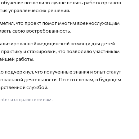
о обучение позволило лучше понять работу органов
ятия управленческих решений.
етил, что проект помог многим военнослужащим
овать свою востребованность.
ализированной медицинской помощи для детей
 практику и стажировки, что позволило участникам
ейшей работы.
подчеркнул, что полученные знания и опыт станут
нальной деятельности. По его словам, в будущем
дарственной службой.
enter
и отправьте ее нам.