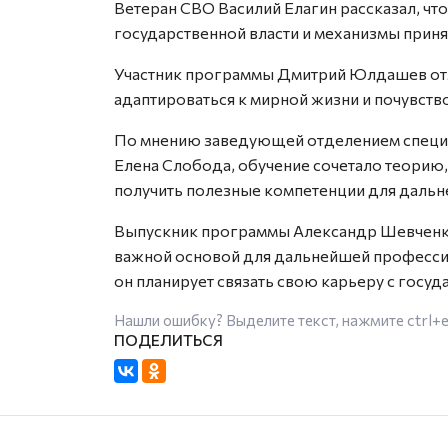
Ветеран СВО Василий Елагин рассказал, чт
государственной власти и механизмы прин
Участник программы Дмитрий Юлдашев отм
адаптироваться к мирной жизни и почувств
По мнению заведующей отделением специ
Елена Слобода, обучение сочетало теорию,
получить полезные компетенции для дальн
Выпускник программы Александр Шевченко 
важной основой для дальнейшей профессио
он планирует связать свою карьеру с госу
Нашли ошибку? Выделите текст, нажмите
ctrl+