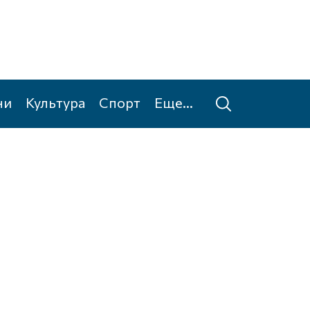
ни
Культура
Спорт
Еще...