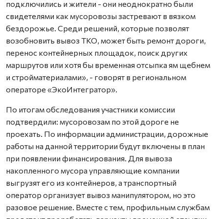
подключились и жители - они неоднократно были
свидетелями как мусоровозы застревают в вязком
бездорожье. Среди решений, которые позволят
возобновить вывоз ТКО, может быть ремонт дороги,
перенос контейнерных площадок, поиск других
маршрутов или хотя бы временная отсыпка ям щебнем
и стройматериалами», - говорят в региональном
операторе «ЭкоИнтегратор».
По итогам обследования участники комиссии
подтвердили: мусоровозам по этой дороге не
проехать. По информации администрации, дорожные
работы на данной территории будут включены в план
при появлении финансирования. Для вывоза
накопленного мусора управляющие компании
выгрузят его из контейнеров, а транспортный
оператор организует вывоз манипулятором, но это
разовое решение. Вместе с тем, профильным службам