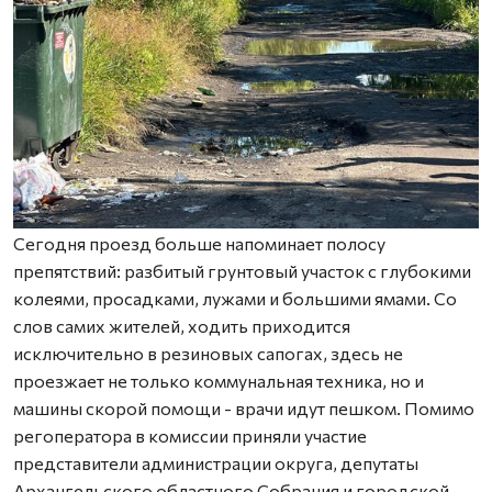
Сегодня проезд больше напоминает полосу
препятствий: разбитый грунтовый участок с глубокими
колеями, просадками, лужами и большими ямами. Со
слов самих жителей, ходить приходится
исключительно в резиновых сапогах, здесь не
проезжает не только коммунальная техника, но и
машины скорой помощи - врачи идут пешком. Помимо
регоператора в комиссии приняли участие
представители администрации округа, депутаты
Архангельского областного Собрания и городской