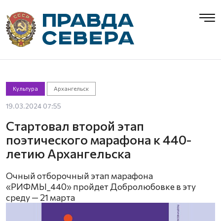
Культура
Архангельск
19.03.2024 07:55
Стартовал второй этап
поэтического марафона к 440-
летию Архангельска
Очный отборочный этап марафона
«РИФМЫ_440» пройдет Добролюбовке в эту
среду — 21 марта