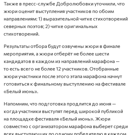
Также в пресс-службе Добролюбовки уточнили, что
жюри оценит выступления участников по обоим
направлениям: 1) выразительной читке стихотворений
северных поэтов; 2) читке оригинальных
стихотворений.
Результаты отбора будут озвучены жюри в финале
мероприятия, а жюри отберёт не более шести
кандидатов в каждом из направлений марафона —
то есть всего не более 12 участников. Отобранные
жюри участники после этого этапа марафона начнут
готовиться к финальному выступлению на фестивале
«Белый июнь».
Напомним, что подготовка продлится до июня —
когда участники выступят перед широкой публикой
на площадке фестиваля «Белый июнь». Жюри
совместно с организатором марафона выберет среди
всех выступающих по одному победителю в каждом