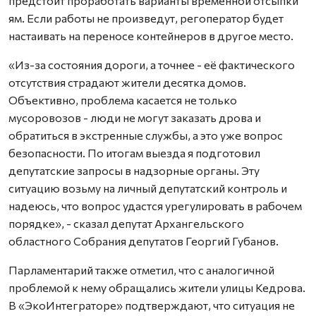
предстоит проработать варианты временной отсыпки
ям. Если работы не произведут, регоператор будет
настаивать на переносе контейнеров в другое место.
«Из-за состояния дороги, а точнее - её фактического
отсутствия страдают жители десятка домов.
Объективно, проблема касается не только
мусоровозов - люди не могут заказать дрова и
обратиться в экстренные службы, а это уже вопрос
безопасности. По итогам выезда я подготовил
депутатские запросы в надзорные органы. Эту
ситуацию возьму на личный депутатский контроль и
надеюсь, что вопрос удастся урегулировать в рабочем
порядке», - сказал депутат Архангельского
областного Собрания депутатов Георгий Губанов.
Парламентарий также отметил, что с аналогичной
проблемой к нему обращались жители улицы Кедрова.
В «ЭкоИнтеграторе» подтверждают, что ситуация не