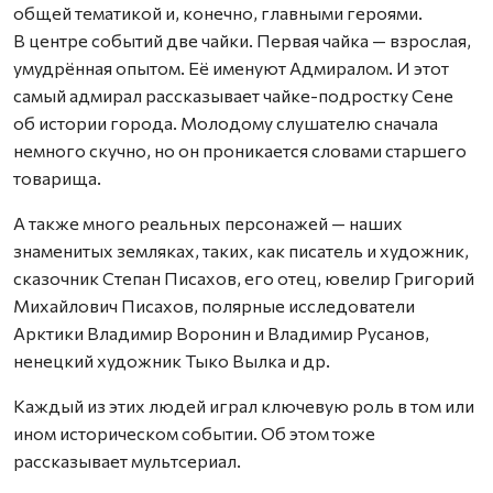
общей тематикой и, конечно, главными героями.
В центре событий две чайки. Первая чайка — взрослая,
умудрённая опытом. Её именуют Адмиралом. И этот
самый адмирал рассказывает чайке-подростку Сене
об истории города. Молодому слушателю сначала
немного скучно, но он проникается словами старшего
товарища.
А также много реальных персонажей — наших
знаменитых земляках, таких, как писатель и художник,
сказочник Степан Писахов, его отец, ювелир Григорий
Михайлович Писахов, полярные исследователи
Арктики Владимир Воронин и Владимир Русанов,
ненецкий художник Тыко Вылка и др.
Каждый из этих людей играл ключевую роль в том или
ином историческом событии. Об этом тоже
рассказывает мультсериал.