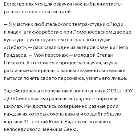
Естественно, что для озвучки нужны были артисты
разных возрастов и типажей.
— Я участник любительского театра-студии «Люди
и лица», а также работаю при Ломоносовском дворце
культуры руководителем театральной студии
«Дебют», — рассказал один из актёров озвучки Пётр
Гридасов. — Мой персонаж — молодой Степан
Писахов. Я готовился к процессу озвучки, изучал
различные материалы о нашем знаменитом земляке,
пытался понять своего персонажа, узнать его лучше.
Задействованы в озвучании и воспитанники СТЭШ ЧОУ
ДО «Северная театральная эстрадно — цирковая
школа». Им достались совершенно разные роли,
каждая из которых очень важна и создаёт общую
картину. 11 -летний Роман Рядовкин «оживит»
непоседливого чаеныша Сеню.