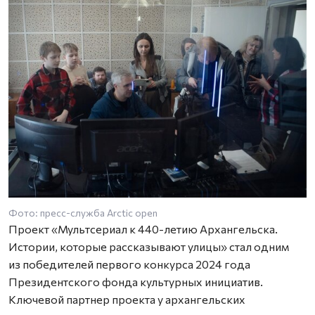
Фото: пресс-служба Arctic open
Ф
Проект «Мультсериал к 440-летию Архангельска.
Истории, которые рассказывают улицы» стал одним
из победителей первого конкурса 2024 года
Президентского фонда культурных инициатив.
Ключевой партнер проекта у архангельских