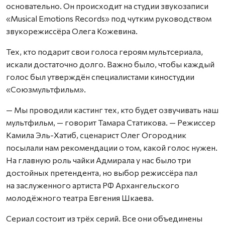
основательно. Он происходит на студии звукозаписи
«Musical Emotions Records» под чутким руководством
звукорежиссёра Олега Кожевина.
Тех, кто подарит свои голоса героям мультсериала,
искали достаточно долго. Важно было, чтобы каждый
голос был утверждён специалистами киностудии
«Союзмультфильм».
— Мы проводили кастинг тех, кто будет озвучивать наш
мультфильм, — говорит Тамара Статикова. — Режиссер
Камила Эль-Хатиб, сценарист Олег Огородник
посылали нам рекомендации о том, какой голос нужен.
На главную роль чайки Адмирала у нас было три
достойных претендента, но выбор режиссёра пал
на заслуженного артиста РФ Архангельского
молодёжного театра Евгения Шкаева.
Сериал состоит из трёх серий. Все они объединены