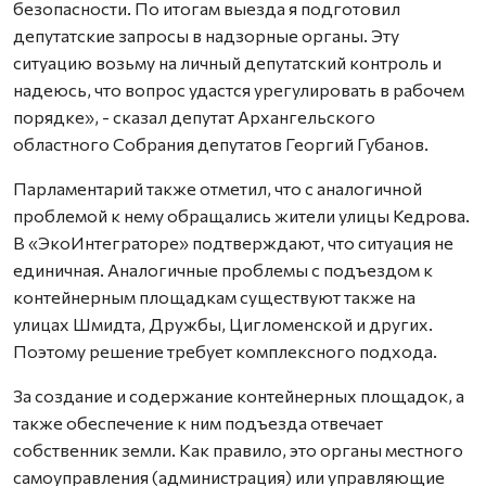
безопасности. По итогам выезда я подготовил
депутатские запросы в надзорные органы. Эту
ситуацию возьму на личный депутатский контроль и
надеюсь, что вопрос удастся урегулировать в рабочем
порядке», - сказал депутат Архангельского
областного Собрания депутатов Георгий Губанов.
Парламентарий также отметил, что с аналогичной
проблемой к нему обращались жители улицы Кедрова.
В «ЭкоИнтеграторе» подтверждают, что ситуация не
единичная. Аналогичные проблемы с подъездом к
контейнерным площадкам существуют также на
улицах Шмидта, Дружбы, Цигломенской и других.
Поэтому решение требует комплексного подхода.
За создание и содержание контейнерных площадок, а
также обеспечение к ним подъезда отвечает
собственник земли. Как правило, это органы местного
самоуправления (администрация) или управляющие