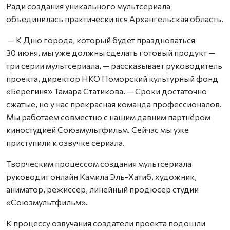
Ради создания уникального мультсериала
объединилась практически вся Архангельская область.
— К Дню города, который будет праздноваться
30 июня, мы уже должны сделать готовый продукт —
три серии мультсериала, — рассказывает руководитель
проекта, директор НКО Поморский культурный фонд
«Берегиня» Тамара Статикова. — Сроки достаточно
сжатые, но у нас прекрасная команда профессионалов.
Мы работаем совместно с нашим давним партнёром
киностудией Союзмультфильм. Сейчас мы уже
приступили к озвучке сериала.
Творческим процессом создания мультсериала
руководит онлайн Камила Эль-Хатиб, художник,
аниматор, режиссер, линейный продюсер студии
«Союзмультфильм».
К процессу озвучания создатели проекта подошли