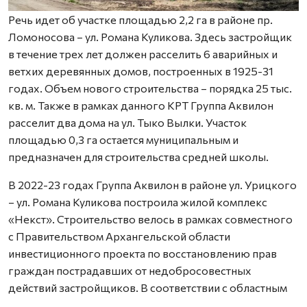
Речь идет об участке площадью 2,2 га в районе пр.
Ломоносова – ул. Романа Куликова. Здесь застройщик
в течение трех лет должен расселить 6 аварийных и
ветхих деревянных домов, построенных в 1925-31
годах. Объем нового строительства – порядка 25 тыс.
кв. м. Также в рамках данного КРТ Группа Аквилон
расселит два дома на ул. Тыко Вылки. Участок
площадью 0,3 га остается муниципальным и
предназначен для строительства средней школы.
В 2022-23 годах Группа Аквилон в районе ул. Урицкого
– ул. Романа Куликова построила жилой комплекс
«Некст». Строительство велось в рамках совместного
с Правительством Архангельской области
инвестиционного проекта по восстановлению прав
граждан пострадавших от недобросовестных
действий застройщиков. В соответствии с областным
законом Группа Аквилон получила в аренду данный