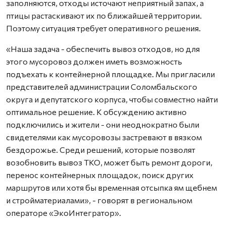
заполняются, отходы источают неприятный запах, а
птицы растаскивают их по ближайшей территории.
Поэтому ситуация требует оперативного решения.
«Наша задача - обеспечить вывоз отходов, но для
этого мусоровоз должен иметь возможность
подъехать к контейнерной площадке. Мы пригласили
представителей администрации Соломбальского
округа и депутатского корпуса, чтобы совместно найти
оптимальное решение. К обсуждению активно
подключились и жители - они неоднократно были
свидетелями как мусоровозы застревают в вязком
бездорожье. Среди решений, которые позволят
возобновить вывоз ТКО, может быть ремонт дороги,
перенос контейнерных площадок, поиск других
маршрутов или хотя бы временная отсыпка ям щебнем
и стройматериалами», - говорят в региональном
операторе «ЭкоИнтегратор».