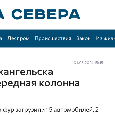
а
Леспром
Происшествия
Закон
Из жиз
01.03.2024 15:45
хангельска
ередная колонна
х фур загрузили 15 автомобилей, 2