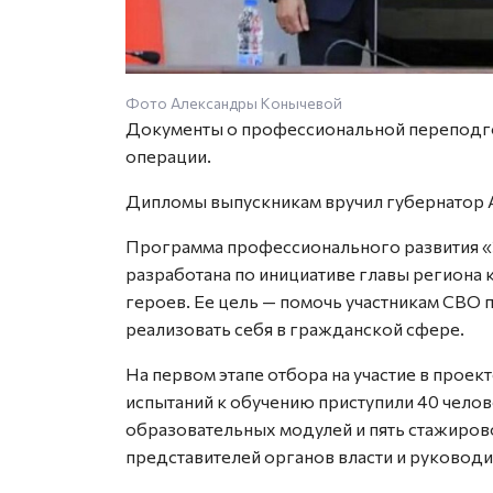
Фото Александры Конычевой
Документы о профессиональной переподго
операции.
Дипломы выпускникам вручил губернатор 
Программа профессионального развития «
разработана по инициативе главы региона
героев. Ее цель — помочь участникам СВО
реализовать себя в гражданской сфере.
На первом этапе отбора на участие в проек
испытаний к обучению приступили 40 чело
образовательных модулей и пять стажиров
представителей органов власти и руководи