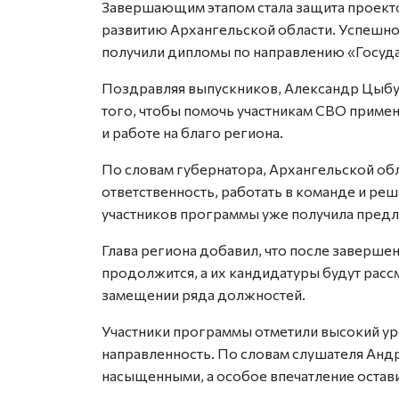
Завершающим этапом стала защита проект
развитию Архангельской области. Успешно
получили дипломы по направлению «Госуда
Поздравляя выпускников, Александр Цыбул
того, чтобы помочь участникам СВО примен
и работе на благо региона.
По словам губернатора, Архангельской об
ответственность, работать в команде и реш
участников программы уже получила предл
Глава региона добавил, что после заверш
продолжится, а их кандидатуры будут расс
замещении ряда должностей.
Участники программы отметили высокий ур
направленность. По словам слушателя Анд
насыщенными, а особое впечатление оста