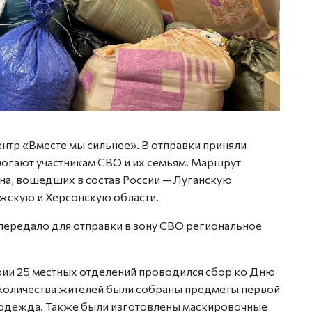
нтр «Вместе мы сильнее». В отправки приняли
могают участникам СВО и их семьям. Маршрут
на, вошедших в состав России — Луганскую
жскую и Херсонскую области.
ередало для отправки в зону СВО региональное
ории 25 местных отделений проводился сбор ко Дню
количества жителей были собраны предметы первой
 одежда. Также были изготовлены маскировочные