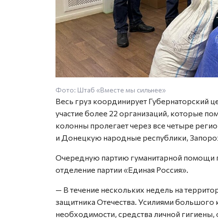
Фото: Штаб «Вместе мы сильнее»
Весь груз координирует Губернаторский це
участие более 22 организаций, которые по
колонны пролегает через все четыре регио
и Донецкую народные республики, Запоро
Очередную партию гуманитарной помощи п
отделение партии «Единая Россия».
— В течение нескольких недель на террит
защитника Отечества. Усилиями большого 
необходимости, средства личной гигиены,