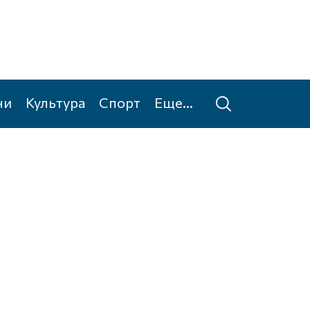
ни
Культура
Спорт
Еще...