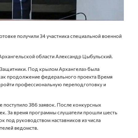
товке получили 34 участника специальной военной
Архангельской области Александр Цыбульский.
Защитники. Под крылом Архангела» была
 как продолжение федерального проекта Время
 пройти профессиональную переподготовку и
те поступило 386 заявок. После конкурсных
век. За время программы слушатели прошли шесть
ок под руководством наставников из числа
телей ведомств.