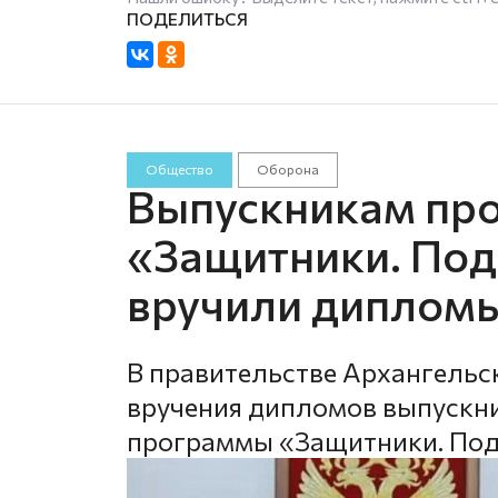
Общество
Оборона
Выпускникам пр
«Защитники. Под
вручили дипломы
В правительстве Архангельс
вручения дипломов выпускни
программы «Защитники. Под