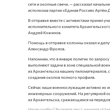
сети и окопные свечи, — рассказал началь
исполкома партии «Единая Россия» Артём 
В отправке вместе с активистами принял у
исполнительного комитета Архангельског
Андрей Кожинов.
Помощь в отправке колонны оказал и депу
Александр Фролов.
Напомним, что в январе политик по запросу
выполняют задачи в зоне специальной воен
из Архангельска машину пиломатериалов, 
создания окопов полного профиля.
Сейчас наши военнослужащие активно их 
инженерных сооружений. На регулярной 
из Архангельска, сражающимся на передов
Нашли ошибку? Выделите текст, нажмите
ctrl+