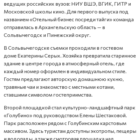
ведущих российских вузов: НИУ ВШЭ, ВГИК, ГИТР и
Московской школы кино. Для первого выпуска под
названием «Отельный бизнес посреди тайги» команда
отправилась в Архангельскую область — в
Сольвычегодск и Пинежский округ.
В Сольвычегодске съемки проходили в гостевом
доме Екатерины Серых. Хозяйка превратила старинное
здание в центре города в атмосферный отель, где
каждый номер оформлен в индивидуальном стиле.
Гостям предлагают авторскую домашнюю кухню,
травяные чаи и знакомство с местными котами,
ставшими символом гостеприимства.
Второй площадкой стал культурно-ландшафтный парк
«Голубино» под руководством Елены Шестаковой.
Парк расположен рядом с Голубинским карстовым
массивом. Здесь туристам доступны экотропы, пещеры
и водопады, а также смотровая площадка над