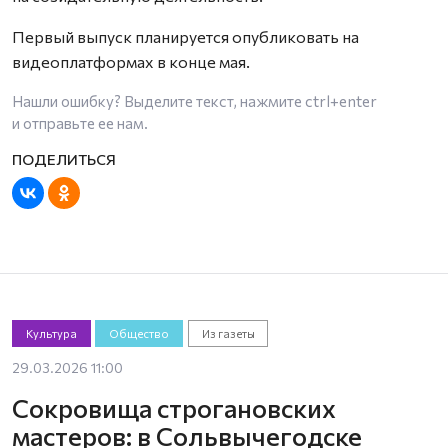
Первый выпуск планируется опубликовать на
видеоплатформах в конце мая.
Нашли ошибку? Выделите текст, нажмите
ctrl+enter
и отправьте ее нам.
Культура
Общество
Из газеты
29.03.2026 11:00
Сокровища строгановских
мастеров: в Сольвычегодске