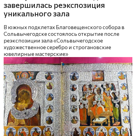
завершилась реэкспозиция
уникального зала
В южных подклетах Благовещенского собора в
Сольвычегодске состоялось открытие после
реэкспозиции зала «Сольвычегодское
художественное серебро и строгановские
ювелирные мастерские»