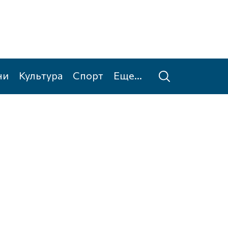
ни
Культура
Спорт
Еще...