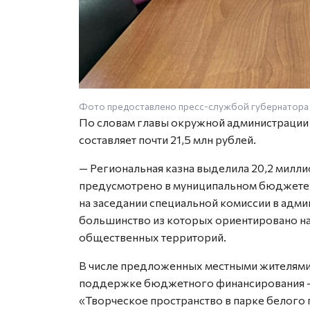
Фото предоставлено пресс-службой губернатора 
По словам главы окружной администрации
составляет почти 21,5 млн рублей.
— Региональная казна выделила 20,2 милли
предусмотрено в муниципальном бюджете,
на заседании специальной комиссии в адм
большинство из которых ориентировано н
общественных территорий.
В числе предложенных местными жителями 
поддержке бюджетного финансирования — 
«Творческое пространство в парке белого