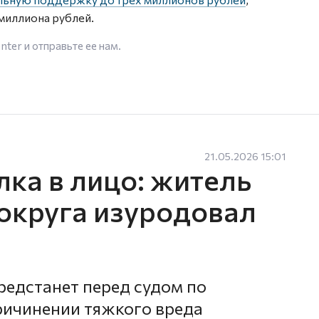
 миллиона рублей.
enter
и отправьте ее нам.
21.05.2026 15:01
ка в лицо: житель
округа изуродовал
редстанет перед судом по
ичинении тяжкого вреда