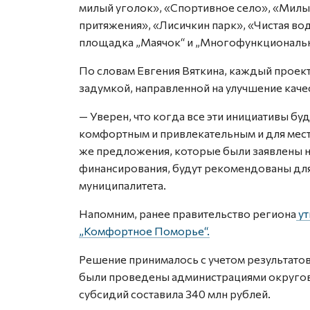
милый уголок», «Спортивное село», «Милы
притяжения», «Лисичкин парк», «Чистая во
площадка „Маячок“ и „Многофункциональн
По словам Евгения Вяткина, каждый проект
задумкой, направленной на улучшение каче
— Уверен, что когда все эти инициативы бу
комфортным и привлекательным и для местн
же предложения, которые были заявлены на
финансирования, будут рекомендованы для 
муниципалитета.
Напомним, ранее правительство региона
ут
„Комфортное Поморье“.
Решение принималось с учетом результато
были проведены администрациями округов
субсидий составила 340 млн рублей.