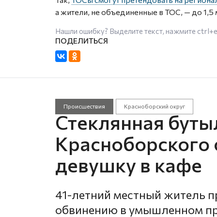
а жители, не объединенные в ТОС, — до 1,5
Нашли ошибку? Выделите текст, нажмите
ctrl+
Происшествия
Красноборский округ
Стеклянная бутыл
Красноборского 
девушку в кафе
41-летний местный житель п
обвинению в умышленном пр