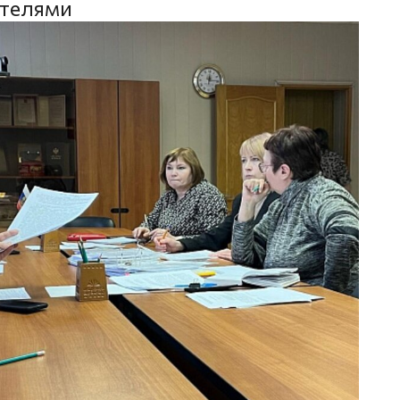
телями