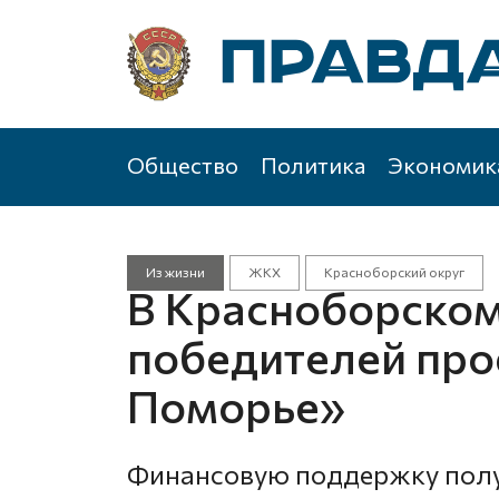
Общество
Политика
Экономик
Из жизни
ЖКХ
Красноборский округ
В Красноборском
победителей пр
Поморье»
Финансовую поддержку полу