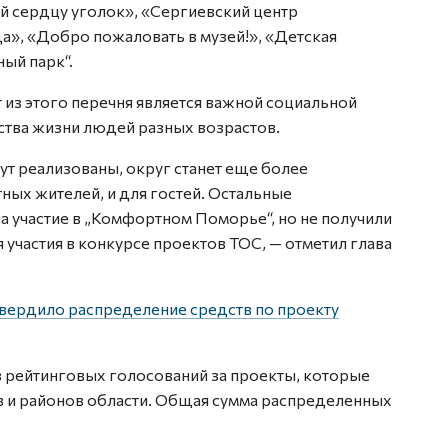
й сердцу уголок», «Сергиевский центр
да», «Добро пожаловать в музей!», «Детская
ый парк“.
 из этого перечня является важной социальной
ства жизни людей разных возрастов.
дут реализованы, округ станет еще более
ых жителей, и для гостей. Остальные
 участие в „Комфортном Поморье“, но не получили
участия в конкурсе проектов ТОС, — отметил глава
вердило распределение средств по проекту
в рейтинговых голосований за проекты, которые
 и районов области. Общая сумма распределенных