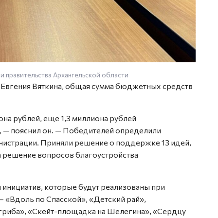
и правительства Архангельской области
 Евгения Вяткина, общая сумма бюджетных средств
она рублей, еще 1,3 миллиона рублей
 — пояснил он. — Победителей определили
инистрации. Приняли решение о поддержке 13 идей,
а решение вопросов благоустройства
инициатив, которые будут реализованы при
«Вдоль по Спасской», «Детский рай»,
 гриба», «Скейт-площадка на Шелегина», «Сердцу