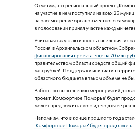
Отметим, что региональный проект „Комфор
на участие в нем поступили из всех 25 мун
на рассмотрение органов местного самоупр
в голосовании принял участие каждый четв
Учитывая такую активность населения, их ж
Россия‘ в Архангельском областном Собра
финансирования проекта еще на 70 млн руб
правительством области средств общий фи
млн рублей. Поддержки инициатив территор
областного бюджета в таком объеме не бы
Работы по выполнению мероприятий должн
проект ‚Комфортное Поморье‘ будет продол
может предложить свою идею для ее реали
Напомним, что в конце прошлого года стал
‚Комфортное Поморье‘ будет продолжен
.