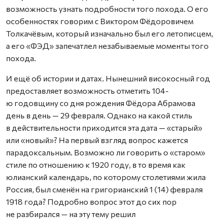
возможность узнать подробности того похода. О его
особенностях говорим с Виктором Фёдоровичем
Толкачёвым, который изначально был его летописцем,
а его «ФЭД» запечатлел незабываемые моменты того
похода.
И ещё об истории и датах. Нынешний високосный год
предоставляет возможность отметить 104-
ю годовщину со дня рождения Фёдора Абрамова
день в день — 29 февраля. Однако на какой стиль
в действительности приходится эта дата — «старый»
или «новый»? На первый взгляд вопрос кажется
парадоксальным. Возможно ли говорить о «старом»
стиле по отношению к 1920 году, в то время как
юлианский календарь, по которому столетиями жила
Россия, был сменён на григорианский 1 (14) февраля
1918 года? Подробно вопрос этот до сих пор
не разбирался — на эту тему решил