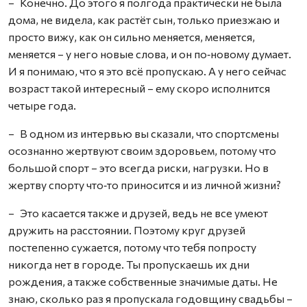
– Конечно. До этого я полгода практически не была
дома, не видела, как растёт сын, только приезжаю и
просто вижу, как он сильно меняется, меняется,
меняется – у него новые слова, и он по‑новому думает.
И я понимаю, что я это всё пропускаю. А у него сейчас
возраст такой интересный – ему скоро исполнится
четыре года.
– В одном из интервью вы сказали, что спортсмены
осознанно жертвуют своим здоровьем, потому что
большой спорт – это всегда риски, нагрузки. Но в
жертву спорту что‑то приносится и из личной жизни?
– Это касается также и друзей, ведь не все умеют
дружить на расстоянии. Поэтому круг друзей
постепенно сужается, потому что тебя попросту
никогда нет в городе. Ты пропускаешь их дни
рождения, а также собственные значимые даты. Не
знаю, сколько раз я пропускала годовщину свадьбы –