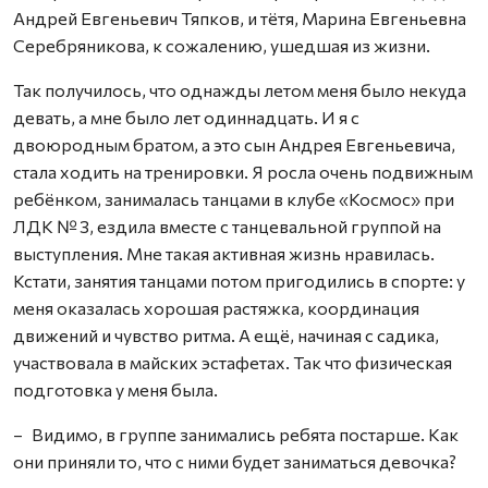
Андрей Евгеньевич Тяпков, и тётя, Марина Евгеньевна
Серебряникова, к сожалению, ушедшая из жизни.
Так получилось, что однажды летом меня было некуда
девать, а мне было лет одиннадцать. И я с
двоюродным братом, а это сын Андрея Евгеньевича,
стала ходить на тренировки. Я росла очень подвижным
ребёнком, занималась танцами в клубе «Космос» при
ЛДК № 3, ездила вместе с танцевальной группой на
выступления. Мне такая активная жизнь нравилась.
Кстати, занятия танцами потом пригодились в спорте: у
меня оказалась хорошая растяжка, координация
движений и чувство ритма. А ещё, начиная с садика,
участвовала в майских эстафетах. Так что физическая
подготовка у меня была.
– Видимо, в группе занимались ребята постарше. Как
они приняли то, что с ними будет заниматься девочка?