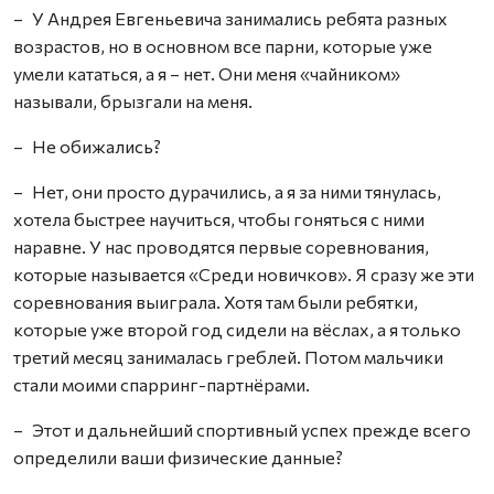
– У Андрея Евгеньевича занимались ребята разных
возрастов, но в основном все парни, которые уже
умели кататься, а я – нет. Они меня «чайником»
называли, брызгали на меня.
– Не обижались?
– Нет, они просто дурачились, а я за ними тянулась,
хотела быстрее научиться, чтобы гоняться с ними
наравне. У нас проводятся первые соревнования,
которые называется «Среди новичков». Я сразу же эти
соревнования выиграла. Хотя там были ребятки,
которые уже второй год сидели на вёслах, а я только
третий месяц занималась греблей. Потом мальчики
стали моими спарринг-партнёрами.
– Этот и дальнейший спортивный успех прежде всего
определили ваши физические данные?