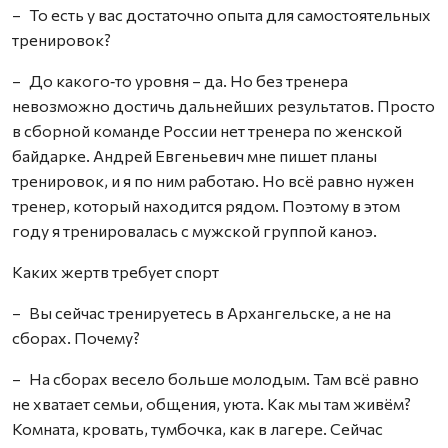
– То есть у вас достаточно опыта для самостоятельных
тренировок?
– До какого‑то уровня – да. Но без тренера
невозможно достичь дальнейших результатов. Просто
в сборной команде России нет тренера по женской
байдарке. Андрей Евгеньевич мне пишет планы
тренировок, и я по ним работаю. Но всё равно нужен
тренер, который находится рядом. Поэтому в этом
году я тренировалась с мужской группой каноэ.
Каких жертв требует спорт
– Вы сейчас тренируетесь в Архангельске, а не на
сборах. Почему?
– На сборах весело больше молодым. Там всё равно
не хватает семьи, общения, уюта. Как мы там живём?
Комната, кровать, тумбочка, как в лагере. Сейчас