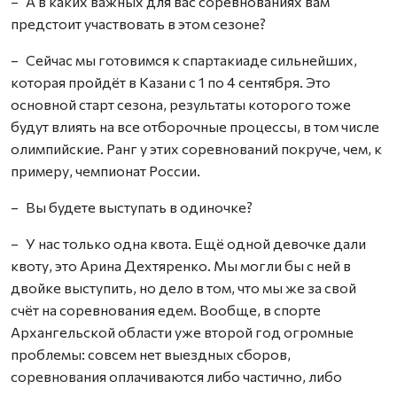
– А в каких важных для вас соревнованиях вам
предстоит участвовать в этом сезоне?
– Сейчас мы готовимся к спартакиаде сильнейших,
которая пройдёт в Казани с 1 по 4 сентября. Это
основной старт сезона, результаты которого тоже
будут влиять на все отборочные процессы, в том числе
олимпийские. Ранг у этих соревнований покруче, чем, к
примеру, чемпионат России.
– Вы будете выступать в одиночке?
– У нас только одна квота. Ещё одной девочке дали
квоту, это Арина Дехтяренко. Мы могли бы с ней в
двойке выступить, но дело в том, что мы же за свой
счёт на соревнования едем. Вообще, в спорте
Архангельской области уже второй год огромные
проблемы: совсем нет выездных сборов,
соревнования оплачиваются либо частично, либо