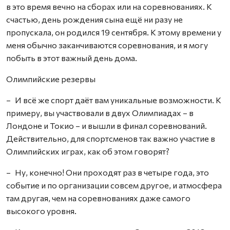
в это время вечно на сборах или на соревнованиях. К
счастью, день рождения сына ещё ни разу не
пропускала, он родился 19 сентября. К этому времени у
меня обычно заканчиваются соревнования, и я могу
побыть в этот важный день дома.
Олимпийские резервы
– И всё же спорт даёт вам уникальные возможности. К
примеру, вы участвовали в двух Олимпиадах – в
Лондоне и Токио – и вышли в финал соревнований.
Действительно, для спортсменов так важно участие в
Олимпийских играх, как об этом говорят?
– Ну, конечно! Они проходят раз в четыре года, это
событие и по организации совсем другое, и атмосфера
там другая, чем на соревнованиях даже самого
высокого уровня.