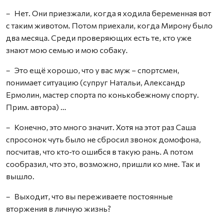
– Нет. Они приезжали, когда я ходила беременная вот
с таким животом. Потом приехали, когда Мирону было
два месяца. Среди проверяющих есть те, кто уже
знают мою семью и мою собаку.
– Это ещё хорошо, что у вас муж – спортсмен,
понимает ситуацию (супруг Натальи, Александр
Ермолин, мастер спорта по конькобежному спорту.
Прим. автора) …
– Конечно, это много значит. Хотя на этот раз Саша
спросонок чуть было не сбросил звонок домофона,
посчитав, что кто‑то ошибся в такую рань. А потом
сообразил, что это, возможно, пришли ко мне. Так и
вышло.
– Выходит, что вы переживаете постоянные
вторжения в личную жизнь?