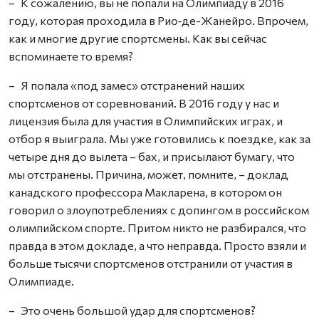
– К сожалению, вы не попали на Олимпиаду в 2016
году, которая проходила в Рио‑де-Жанейро. Впрочем,
как и многие другие спортсмены. Как вы сейчас
вспоминаете то время?
– Я попала «под замес» отстранений наших
спортсменов от соревнований. В 2016 году у нас и
лицензия была для участия в Олимпийских играх, и
отбор я выиграла. Мы уже готовились к поездке, как за
четыре дня до вылета – бах, и присылают бумагу, что
мы отстранены. Причина, может, помните, – доклад
канадского профессора Макларена, в котором он
говорил о злоупотреблениях с допингом в российском
олимпийском спорте. Притом никто не разбирался, что
правда в этом докладе, а что неправда. Просто взяли и
больше тысячи спортсменов отстранили от участия в
Олимпиаде.
– Это очень большой удар для спортсменов?