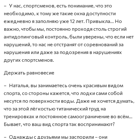
– У нас, спортсменов, есть понимание, что это
необходимо, к тому же такие окна доступности
ежедневно я заполняю уже 12 лет. Привыкла… Но
важно, чтобы мы, постоянно проходя столь строгий
антидопинговый контроль, были уверены, что если нет
нарушений, то нас не отстранят от соревнований за
нарушения или даже за подозрения в нарушениях
других спортсменов.
Держать равновесие
– Наталья, вы занимаетесь очень красивым видом
спорта, со стороны кажется, что лодки сами собой
несутся по поверхности воды. Даже не хочется думать,
что за этой лёгкостью титанический труд на
тренировках и постоянное самоограничение во всём…
Бывает, что ваш вид спорта так воспринимают?
– Однажды с друзьями мы заспорили – они