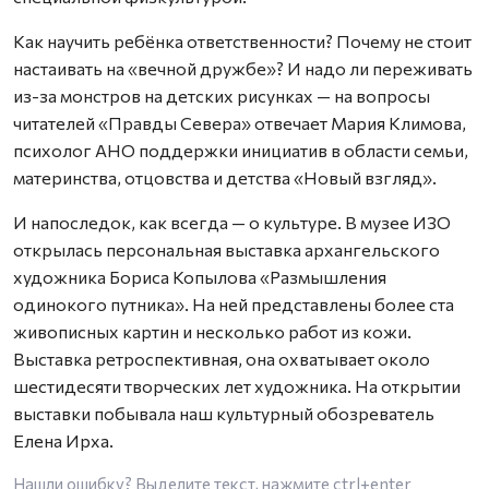
Как научить ребёнка ответственности? Почему не стоит
настаивать на «вечной дружбе»? И надо ли переживать
из-за монстров на детских рисунках — на вопросы
читателей «Правды Севера» отвечает Мария Климова,
психолог АНО поддержки инициатив в области семьи,
материнства, отцовства и детства «Новый взгляд».
И напоследок, как всегда — о культуре. В музее ИЗО
открылась персональная выставка архангельского
художника Бориса Копылова «Размышления
одинокого путника». На ней представлены более ста
живописных картин и несколько работ из кожи.
Выставка ретроспективная, она охватывает около
шестидесяти творческих лет художника. На открытии
выставки побывала наш культурный обозреватель
Елена Ирха.
Нашли ошибку? Выделите текст, нажмите
ctrl+enter