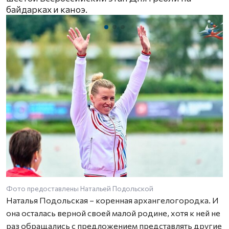
байдарках и каноэ.
Фото предоставлены Натальей Подольской
Наталья Подольская – коренная архангелогородка. И
она осталась верной своей малой родине, хотя к ней не
раз обращались с предложением представлять другие