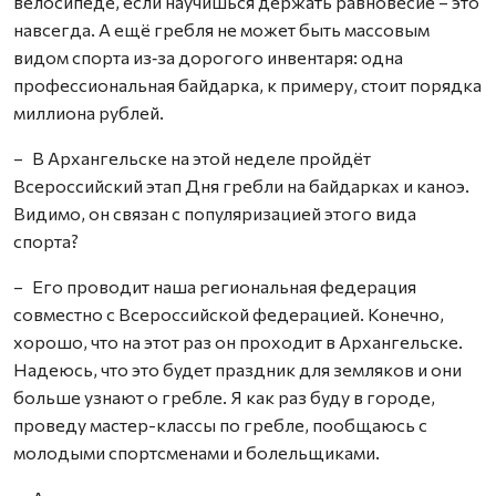
велосипеде, если научишься держать равновесие – это
навсегда. А ещё гребля не может быть массовым
видом спорта из‑за дорогого инвентаря: одна
профессиональная байдарка, к примеру, стоит порядка
миллиона рублей.
– В Архангельске на этой неделе пройдёт
Всероссийский этап Дня гребли на байдарках и каноэ.
Видимо, он связан с популяризацией этого вида
спорта?
– Его проводит наша региональная федерация
совместно с Всероссийской федерацией. Конечно,
хорошо, что на этот раз он проходит в Архангельске.
Надеюсь, что это будет праздник для земляков и они
больше узнают о гребле. Я как раз буду в городе,
проведу мастер-классы по гребле, пообщаюсь с
молодыми спортсменами и болельщиками.