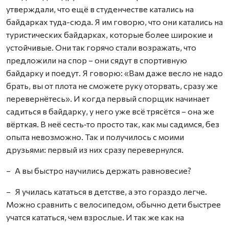
утверждали, что ещё в студенчестве катались на
байдарках туда-сюда. Я им говорю, что они катались на
туристических байдарках, которые более широкие и
устойчивые. Они так горячо стали возражать, что
предложили на спор – они сядут в спортивную
байдарку и поедут. Я говорю: «Вам даже весло не надо
брать, вы от плота не сможете руку оторвать, сразу же
перевернётесь». И когда первый спорщик начинает
садиться в байдарку, у него уже всё трясётся – она же
вёрткая. В неё сесть‑то просто так, как мы садимся, без
опыта невозможно. Так и получилось с моими
друзьями: первый из них сразу перевернулся.
– А вы быстро научились держать равновесие?
– Я училась кататься в детстве, а это гораздо легче.
Можно сравнить с велосипедом, обычно дети быстрее
учатся кататься, чем взрослые. И так же как на