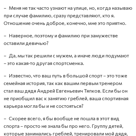
– Меня не так часто узнают на улице, но, когда называю
при случае фамилию, сразу представляют, кто я.
Отношение очень доброе, конечно, мне это приятно.
– Наверное, поэтому и фамилию при замужестве
оставили девичью?
– Да, мы так решили с мужем, а иначе люди подумают
– это какая‑то другая спортсменка.
– Известно, что ваш путь в большой спорт – это тоже
семейная история, так как вашим первым тренером
стал ваш дядя Андрей Евгеньевич Тяпков. Если бы он
не приобщил вас к занятию греблей, ваша спортивная
карьера могла бы и не состояться?
– Скорее всего, я бы вообще не пошла в этот вид
спорта – просто не знала бы про него. Группу детей,
которые занимались греблей, тренировали мой дядя,