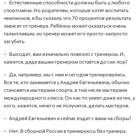
– Естественные способности должны быть у любого
спортсмена. Но родителям, которые хотят воспитать
чемпионов, я бы сказала, что 70 процентов результата
зависит от тренера. Ребёнок может оказаться очень
талантливым, но тренер может его просто-напросто
загубить.
– Выходит, вам изначально повезло с тренером. И,
кажется, дядя вашим тренером остаётся до сих пор?
– Да, например, мы с ним и сегодня тренировались.
Все те, кто занимается у Андрея Евгеньевича, обычно
становятся мастерами спорта, в том числе мастерами
международного класса. Он как‑то умеет даже из тех, у
кого, кажется, ничего не получится, делать мастеров.
– Андрей Евгеньевич и сейчас ездит с вами на сборы?
– Нет. В сборной России я тренируюсь без тренера.