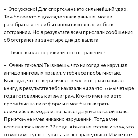
– Это ужасно! Для спортсмена это сильнейший удар.
Тем более что о докладе знали раньше, могли
разобраться, если бы нашли виновных, их бы и
отстранили. Но в результате всем прислали сообщения
об отстранении за четыре дня до вылета!
– Лично вы как пережили это отстранение?
– Очень тяжело! Ты знаешь, что никогда не нарушал
антидопинговых правил, у тебя все пробы чистые.
Выходит, что поверили человеку, который написал
книгу, в результате тебя наказали ни за что. А мы четыре
года готовились к этим играм. Кто‑то именно в это
время был на пике формы и мог бы выиграть
олимпийские медали, но навсегда упустил свой шанс.
При этом не имея никаких нарушений. Тогда мне
исполнилось всего 22 года, я была не готова к тому, что
со мной могут поступить так несправедливо. И мне всё