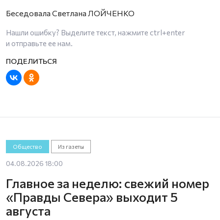
Беседовала Светлана ЛОЙЧЕНКО
Нашли ошибку? Выделите текст, нажмите
ctrl+enter
и отправьте ее нам.
Общество
Из газеты
04.08.2026 18:00
Главное за неделю: свежий номер
«Правды Севера» выходит 5
августа