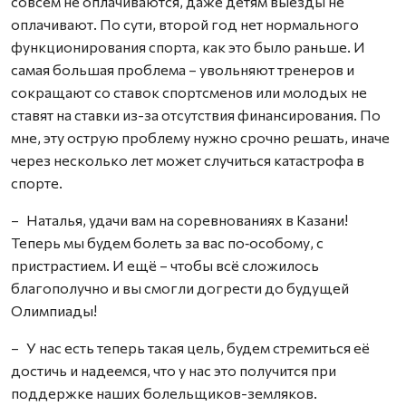
совсем не оплачиваются, даже детям выезды не
оплачивают. По сути, второй год нет нормального
функционирования спорта, как это было раньше. И
самая большая проблема – увольняют тренеров и
сокращают со ставок спортсменов или молодых не
ставят на ставки из-за отсутствия финансирования. По
мне, эту острую проб­лему нужно срочно решать, иначе
через несколько лет может случиться катастрофа в
спорте.
– Наталья, удачи вам на соревнованиях в Казани!
Теперь мы будем болеть за вас по‑особому, с
пристрастием. И ещё – чтобы всё сложилось
благополучно и вы смогли догрести до будущей
Олимпиады!
– У нас есть теперь такая цель, будем стремиться её
достичь и надеемся, что у нас это получится при
поддержке наших болельщиков-земляков.