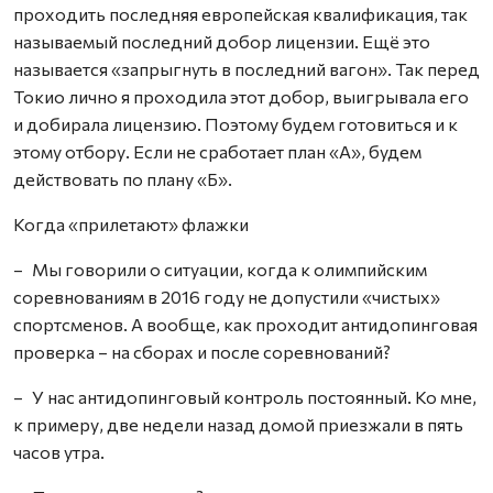
проходить последняя европейская квалификация, так
называемый последний добор лицензии. Ещё это
называется «запрыгнуть в последний вагон». Так перед
Токио лично я проходила этот добор, выигрывала его
и добирала лицензию. Поэтому будем готовиться и к
этому отбору. Если не сработает план «А», будем
действовать по плану «Б».
Когда «прилетают» флажки
– Мы говорили о ситуации, когда к олимпийским
соревнованиям в 2016 году не допустили «чистых»
спортсменов. А вообще, как проходит антидопинговая
проверка – на сборах и после соревнований?
– У нас антидопинговый контроль постоянный. Ко мне,
к примеру, две недели назад домой приезжали в пять
часов утра.