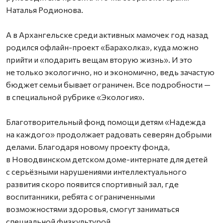
Наталья Родионова.
А в Архангельске среди активных мамочек год назад
родился офлайн-проект «Барахолка», куда можно
прийти и «подарить вещам вторую жизнь». И это
не только экологично, но и экономично, ведь зачастую
бюджет семьи бывает ограничен. Все подробности —
в специальной рубрике «Экология».
Благотворительный фонд помощи детям «Надежда
на каждого» продолжает радовать северян добрыми
делами. Благодаря новому проекту фонда,
в Новодвинском детском доме-интернате для детей
с серьёзными нарушениями интеллектуального
развития скоро появится спортивный зал, где
воспитанники, ребята с ограниченными
возможностями здоровья, смогут заниматься
специальной физкультурой.