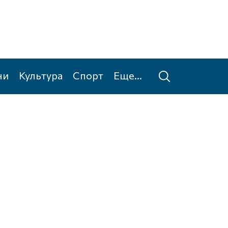
ни
Культура
Спорт
Еще...