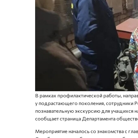
В рамках профилактической работы, напра
у подрастающего поколения, сотрудники 
познавательную экскурсию для учащихся н
сообщает страница Департамента обществ
Мероприятие началось со знакомства с гл