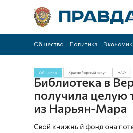
Общество
Политика
Экономик
Общество
Красноборский округ
НАО
Библиотека в Ве
получила целую 
из Нарьян-Мара
Свой книжный фонд она поте