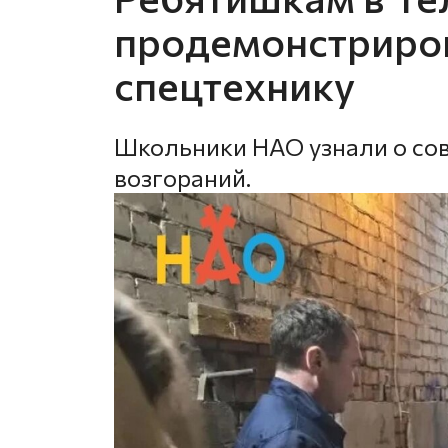
продемонстриро
спецтехнику
Школьники НАО узнали о со
возгораний.