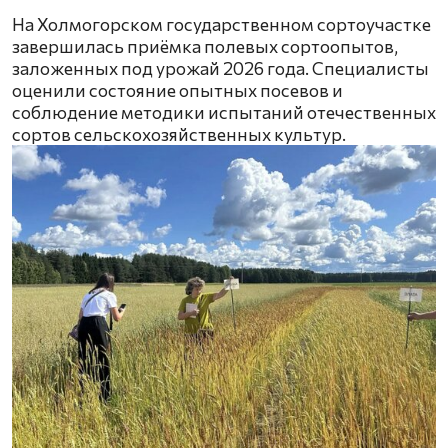
На Холмогорском государственном сортоучастке
завершилась приёмка полевых сортоопытов,
заложенных под урожай 2026 года. Специалисты
оценили состояние опытных посевов и
соблюдение методики испытаний отечественных
сортов сельскохозяйственных культур.