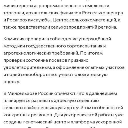
министерства агропромышленного комплекса и
торговли, архангельских филиалов Россельхозцентра
и Росагрохимслужбы, Центра сельхозкомпетенций, а
также представители сельхозпредприятий региона.
Комиссия проверила соблюдение утверждённой
методики государственного сортоиспытания и
агротехнологических требований. По итогам
проверки состояние посевов признано
удовлетворительным, а оформление опытных участков
и полей севооборота получило положительную
оценку.
В Минсельхозе России отмечают, что в дальнейшем
планируется развивать адресную селекцию
сельскохозяйственных культур с учётом особенностей
конкретных регионов. Для ускорения этой работы уже
созданы генетический центр и платформа ускоренной