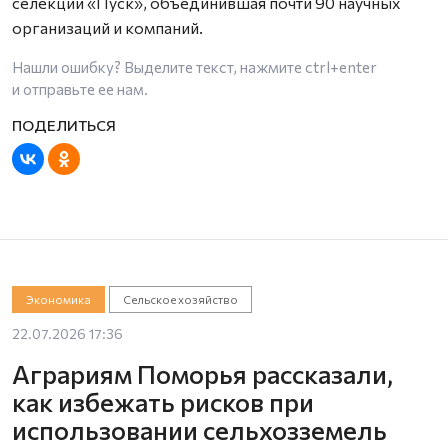
селекции «Пуск», объединившая почти 90 научных
организаций и компаний.
Нашли ошибку? Выделите текст, нажмите
ctrl+enter
и отправьте ее нам.
Экономика
Сельское хозяйство
22.07.2026 17:36
Аграриям Поморья рассказали,
как избежать рисков при
использовании сельхозземель