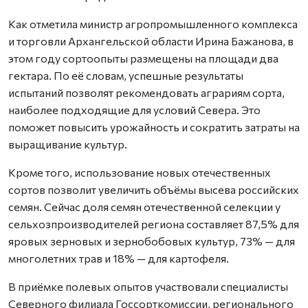
Как отметила министр агропромышленного комплекса
и торговли Архангельской области Ирина Бажанова, в
этом году сортоопыты размещены на площади два
гектара. По её словам, успешные результаты
испытаний позволят рекомендовать аграриям сорта,
наиболее подходящие для условий Севера. Это
поможет повысить урожайность и сократить затраты на
выращивание культур.
Кроме того, использование новых отечественных
сортов позволит увеличить объёмы высева российских
семян. Сейчас доля семян отечественной селекции у
сельхозпроизводителей региона составляет 87,5% для
яровых зерновых и зернобобовых культур, 73% — для
многолетних трав и 18% — для картофеля.
В приёмке полевых опытов участвовали специалисты
Северного филиала Госсорткомиссии, регионального