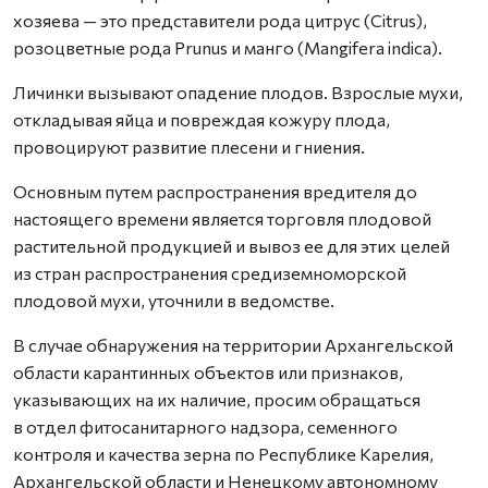
хозяева — это представители рода цитрус (Citrus),
розоцветные рода Prunus и манго (Mangifera indica).
Личинки вызывают опадение плодов. Взрослые мухи,
откладывая яйца и повреждая кожуру плода,
провоцируют развитие плесени и гниения.
Основным путем распространения вредителя до
настоящего времени является торговля плодовой
растительной продукцией и вывоз ее для этих целей
из стран распространения средиземноморской
плодовой мухи, уточнили в ведомстве.
В случае обнаружения на территории Архангельской
области карантинных объектов или признаков,
указывающих на их наличие, просим обращаться
в отдел фитосанитарного надзора, семенного
контроля и качества зерна по Республике Карелия,
Архангельской области и Ненецкому автономному