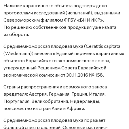
Наличие карантинного объекта подтверждено
протоколами исследований (испытаний), выданными
Североморским филиалом ФГБУ «ВНИИКР».
По решению собственников продукция уже изъята
из оборота.
Средиземноморская плодовая муха (Ceratitis capitata
(Wiedemann)) внесена в Единый перечень карантинных
объектов Евразийского экономического союза,
утвержденный Решением Совета Евразийской
экономической комиссии от 30.11.2016 № 158.
Страны распространения и возможного заноса
вредителя: Австрия, Германия, Греция, Италия,
Португалия, Великобритания, Нидерланды,
повсеместно из стран Азии и Африки.
Средиземноморская плодовая муха поражает
большой спектр растений. Основные растения-