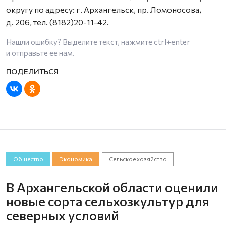
округу по адресу: г. Архангельск, пр. Ломоносова,
д. 206, тел. (8182)20-11-42.
Нашли ошибку? Выделите текст, нажмите
ctrl+enter
и отправьте ее нам.
Общество
Экономика
Сельское хозяйство
В Архангельской области оценили
новые сорта сельхозкультур для
северных условий