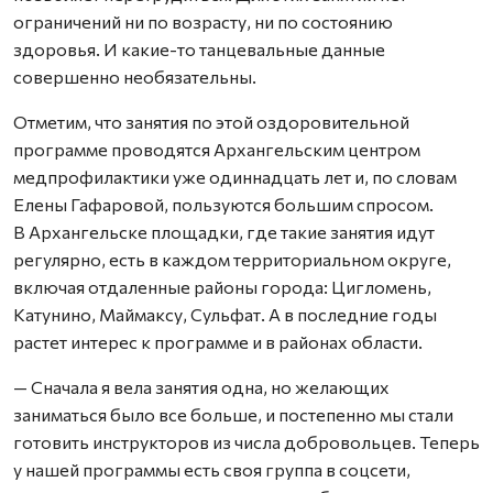
ограничений ни по возрасту, ни по состоянию
здоровья. И какие-то танцевальные данные
совершенно необязательны.
Отметим, что занятия по этой оздоровительной
программе проводятся Архангельским центром
медпрофилактики уже одиннадцать лет и, по словам
Елены Гафаровой, пользуются большим спросом.
В Архангельске площадки, где такие занятия идут
регулярно, есть в каждом территориальном округе,
включая отдаленные районы города: Цигломень,
Катунино, Маймаксу, Сульфат. А в последние годы
растет интерес к программе и в районах области.
— Сначала я вела занятия одна, но желающих
заниматься было все больше, и постепенно мы стали
готовить инструкторов из числа добровольцев. Теперь
у нашей программы есть своя группа в соцсети,