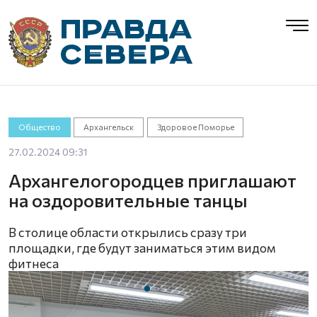
Общество
Архангельск
Здоровое Поморье
27.02.2024 09:31
Архангелогородцев приглашают
на оздоровительные танцы
В столице области открылись сразу три
площадки, где будут заниматься этим видом
фитнеса