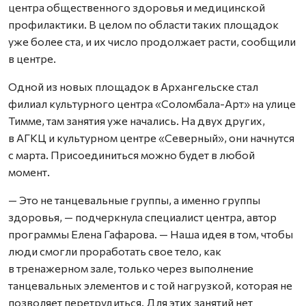
центра общественного здоровья и медицинской
профилактики. В целом по области таких площадок
уже более ста, и их число продолжает расти, сообщили
в центре.
Одной из новых площадок в Архангельске стал
филиал культурного центра «Соломбала-Арт» на улице
Тимме, там занятия уже начались. На двух других,
в АГКЦ и культурном центре «Северный», они начнутся
с марта. Присоединиться можно будет в любой
момент.
— Это не танцевальные группы, а именно группы
здоровья, — подчеркнула специалист центра, автор
программы Елена Гафарова. — Наша идея в том, чтобы
люди смогли проработать свое тело, как
в тренажерном зале, только через выполнение
танцевальных элементов и с той нагрузкой, которая не
позволяет перетрудиться. Для этих занятий нет