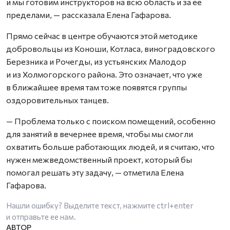
и мы готовим инструкторов на всю область и за ее
пределами, — рассказала Елена Гафарова.
Прямо сейчас в центре обучаются этой методике
добровольцы из Коноши, Котласа, виноградовского
Березника и Рочегды, из устьянских Малодор
и из Холмогорского района. Это означает, что уже
в ближайшее время там тоже появятся группы
оздоровительных танцев.
— Проблема только с поиском помещений, особенно
для занятий в вечернее время, чтобы мы смогли
охватить больше работающих людей, и я считаю, что
нужен межведомственный проект, который бы
помогал решать эту задачу, — отметила Елена
Гафарова.
Нашли ошибку? Выделите текст, нажмите
ctrl+enter
и отправьте ее нам.