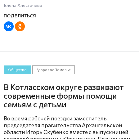
Елена Хлестачева
Общество
Здоровое Поморье
В Котласском округе развивают
современные формы помощи
семьям с детьми
Во время рабочей поездки заместитель
председателя правительства Архангельской
области Игорь Скубенко вместе с выпускницей
кадровой программы «Защитники. Под крылом