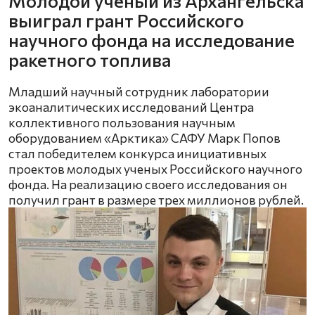
Молодой ученый из Архангельска
выиграл грант Российского
научного фонда на исследование
ракетного топлива
Младший научный сотрудник лаборатории
экоаналитических исследований Центра
коллективного пользования научным
оборудованием «Арктика» САФУ Марк Попов
стал победителем конкурса инициативных
проектов молодых ученых Российского научного
фонда. На реализацию своего исследования он
получил грант в размере трех миллионов рублей.