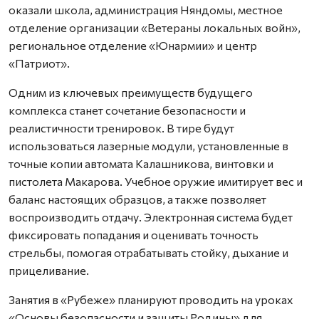
оказали школа, администрация Няндомы, местное
отделение организации «Ветераны локальных войн»,
региональное отделение «Юнармии» и центр
«Патриот».
Одним из ключевых преимуществ будущего
комплекса станет сочетание безопасности и
реалистичности тренировок. В тире будут
использоваться лазерные модули, установленные в
точные копии автомата Калашникова, винтовки и
пистолета Макарова. Учебное оружие имитирует вес и
баланс настоящих образцов, а также позволяет
воспроизводить отдачу. Электронная система будет
фиксировать попадания и оценивать точность
стрельбы, помогая отрабатывать стойку, дыхание и
прицеливание.
Занятия в «Рубеже» планируют проводить на уроках
«Основы безопасности и защиты Родины» для