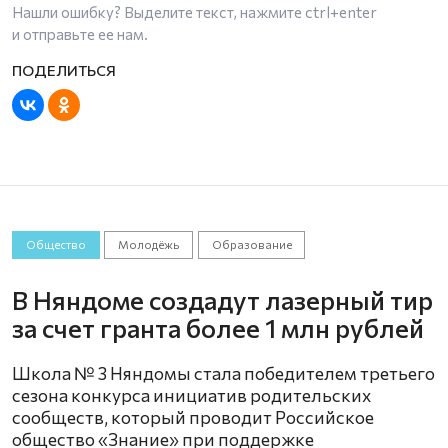
Нашли ошибку? Выделите текст, нажмите
ctrl+enter
и отправьте ее нам.
Общество
Молодёжь
Образование
В Няндоме создадут лазерный тир
за счет гранта более 1 млн рублей
Школа № 3 Няндомы стала победителем третьего
сезона конкурса инициатив родительских
сообществ, который проводит Российское
общество «Знание» при поддержке