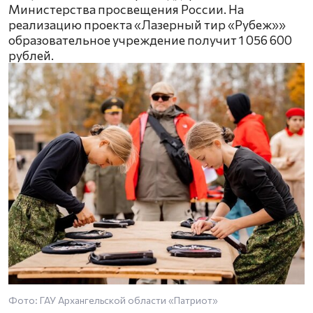
Министерства просвещения России. На
реализацию проекта «Лазерный тир «Рубеж»»
образовательное учреждение получит 1 056 600
рублей.
Фото: ГАУ Архангельской области «Патриот»