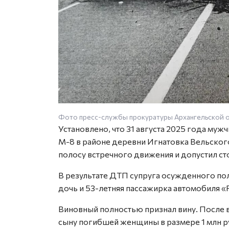
Фото пресс-службы прокуратуры Архангельской 
Установлено, что 31 августа 2025 года муж
М-8 в районе деревни Игнатовка Вельского
полосу встречного движения и допустил с
В результате ДТП супруга осужденного пол
дочь и 53-летняя пассажирка автомобиля 
Виновный полностью признал вину. После 
сыну погибшей женщины в размере 1 млн р