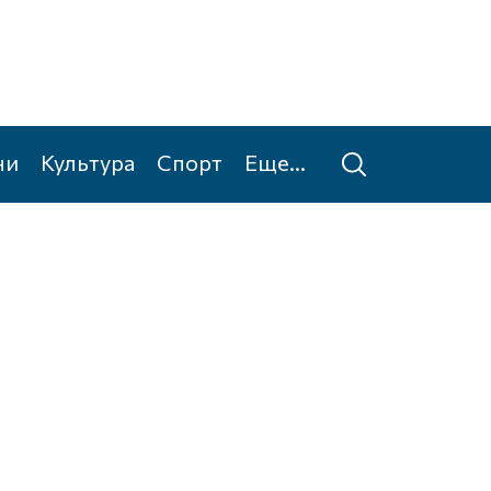
ни
Культура
Спорт
Еще...