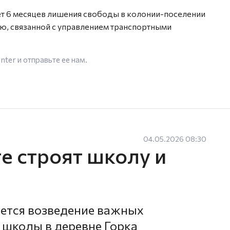
лет 6 месяцев лишения свободы в колонии-поселении
ю, связанной с управлением транспортными
enter
и отправьте ее нам.
04.05.2026 08:30
е строят школу и
ется возведение важных
 школы в деревне Горка