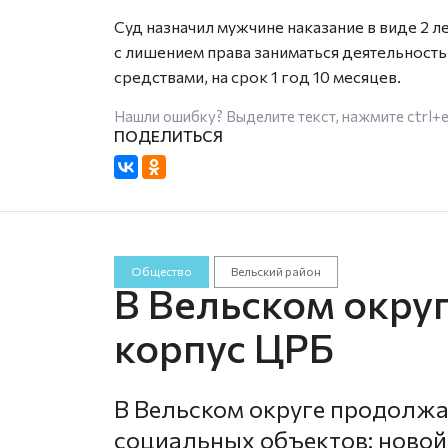
Суд назначил мужчине наказание в виде 2 
с лишением права заниматься деятельность
средствами, на срок 1 год 10 месяцев.
Нашли ошибку? Выделите текст, нажмите
ctrl+
Общество
Вельский район
В Вельском округ
корпус ЦРБ
В Вельском округе продолжа
социальных объектов: новой