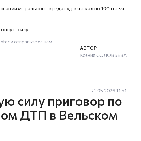
нсации морального вреда суд взыскал по 100 тысяч
конную силу.
enter
и отправьте ее нам.
Ксения СОЛОВЬЕВА
21.05.2026 11:51
ую силу приговор по
ном ДТП в Вельском