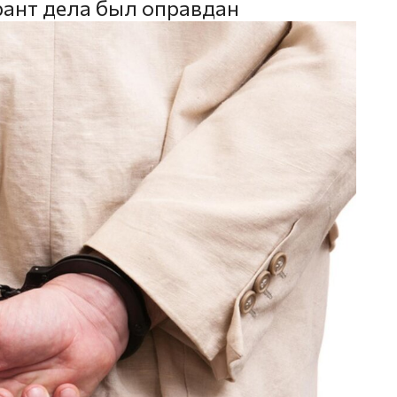
рант дела был оправдан