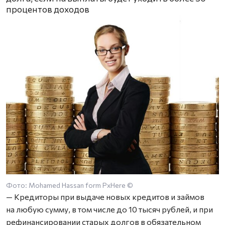
процентов доходов
Фото: Mohamed Hassan form PxHere ©
— Кредиторы при выдаче новых кредитов и займов
на любую сумму, в том числе до 10 тысяч рублей, и при
рефинансировании старых долгов в обязательном