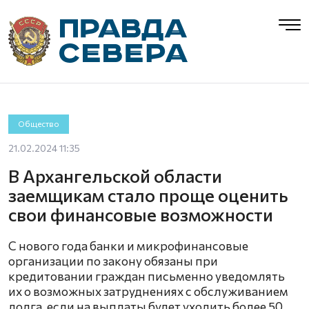
Общество
21.02.2024 11:35
В Архангельской области
заемщикам стало проще оценить
свои финансовые возможности
С нового года банки и микрофинансовые
организации по закону обязаны при
кредитовании граждан письменно уведомлять
их о возможных затруднениях с обслуживанием
долга, если на выплаты будет уходить более 50