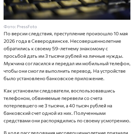
Фото: PressFoto
По версии следствия, преступление произошло 10 мая
2026 года в Северодвинске. Несовершеннолетние
обратились к своему 59-летнему знакомому с
просьбой дать им 3 тысячи рублей на личные нужды.
Мужчина согласился и передал им мобильный телефон,
чтобы они смогли выполнить перевод. На устройстве
было установлено банковское приложение.
Как установили следователи, воспользовавшись
телефоном, обвиняемые перевели со счета
потерпевшего не 3 тысячи, а 40 тысяч рублей на
банковский счет одной из них. Полученными
средствами они распорядились по своему усмотрению.
В ходе расследования несовершеннолетние признали