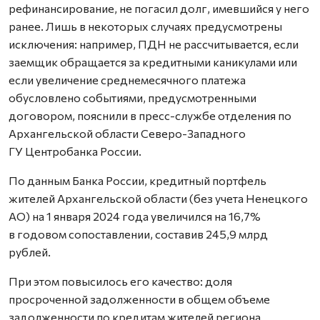
рефинансирование, не погасил долг, имевшийся у него
ранее. Лишь в некоторых случаях предусмотрены
исключения: например, ПДН не рассчитывается, если
заемщик обращается за кредитными каникулами или
если увеличение среднемесячного платежа
обусловлено событиями, предусмотренными
договором, пояснили в пресс-службе отделения по
Архангельской области Северо-Западного
ГУ Центробанка России.
По данным Банка России, кредитный портфель
жителей Архангельской области (без учета Ненецкого
АО) на 1 января 2024 года увеличился на 16,7%
в годовом сопоставлении, составив 245,9 млрд
рублей.
При этом повысилось его качество: доля
просроченной задолженности в общем объеме
задолженности по кредитам жителей региона