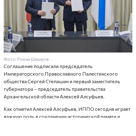
Фото: Роман Шакиров
Соглашение подписали председатель
Императорского Православного Палестинского
общества Сергей Степашин и первый заместитель
губернатора – председатель правительства
Архангельской области Алексей Алсуфьев.
Как отметил Алексей Алсуфьев, ИППО сегодня играет
важную роль в сохранении исторической памяти и
духовного наследия России.