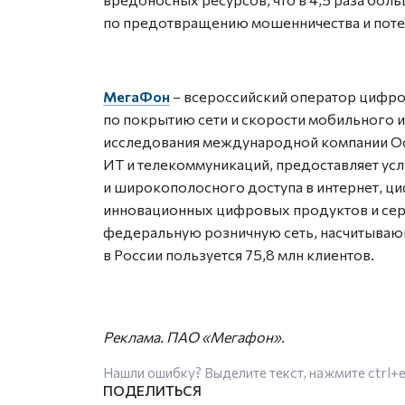
по предотвращению мошенничества и пот
МегаФон
– всероссийский оператор цифро
по покрытию сети и скорости мобильного 
исследования международной компании Oo
ИТ и телекоммуникаций, предоставляет ус
и широкополосного доступа в интернет, ц
инновационных цифровых продуктов и серв
федеральную розничную сеть, насчитывающ
в России пользуется 75,8 млн клиентов.
Реклама. ПАО «Мегафон».
Нашли ошибку? Выделите текст, нажмите
ctrl+