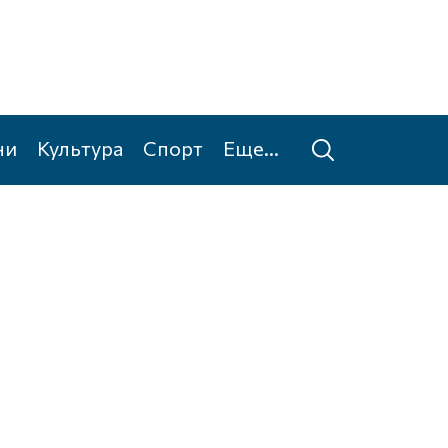
ни
Культура
Спорт
Еще...