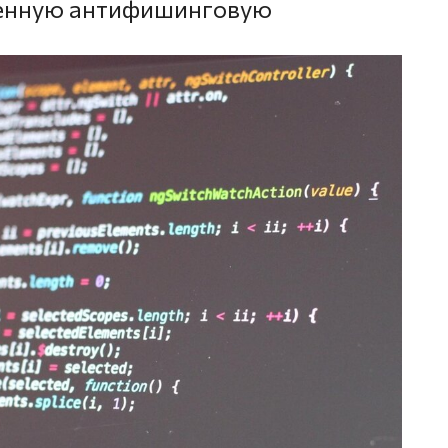
венную антифишинговую