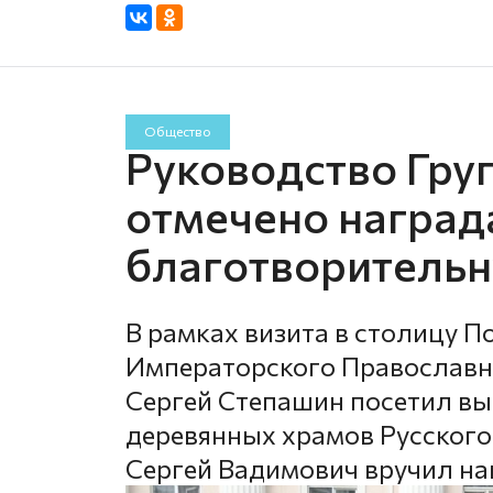
Общество
Руководство Гру
отмечено наград
благотворительн
В рамках визита в столицу 
Императорского Православн
Сергей Степашин посетил вы
деревянных храмов Русского
Сергей Вадимович вручил на