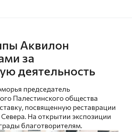
ппы Аквилон
ами за
ую деятельность
Поморья председатель
ого Палестинского общества
ставку, посвященную реставрации
 Севера. На открытии экспозиции
грады благотворителям.