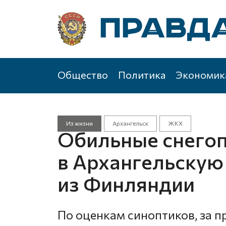
Общество
Политика
Экономик
Из жизни
Архангельск
ЖКХ
Обильные снего
в Архангельскую
из Финляндии
По оценкам синоптиков, за 