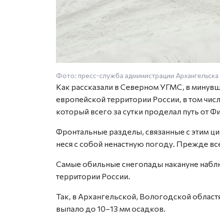
Фото: пресс-служба администрации Архангельска
Как рассказали в Северном УГМС, в минув
европейской территории России, в том числ
который всего за сутки проделал путь от 
Фронтальные разделы, связанные с этим ци
неся с собой ненастную погоду. Прежде все
Самые обильные снегопады накануне набл
территории России.
Так, в Архангельской, Вологодской областя
выпало до 10–13 мм осадков.