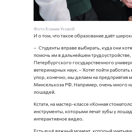
Фото Ксении Усовой
И о том, что такое образование даёт широ
– Студенты вправе выбирать, куда они хотят
помочь им в дальнейшем трудоустройстве, 
Петербургского государственного универ
ветеринарных наук. – Хотят пойти работать
упор, конечно, мы делаем на предприятия 
Минсельхоза РФ. Например, очень много н
лошадей.
Кстати, на мастер-классе «Конная стомато
инструменты, которыми лечат зубы у лошад
интерактивное видео.
Есть ещё важный момент, который учитыва