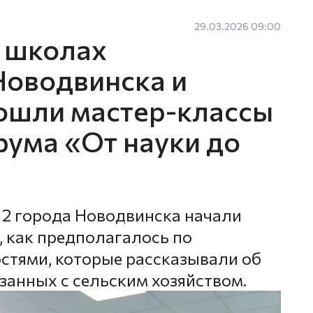
29.03.2026 09:00
х школах
Новодвинска и
ошли мастер-классы
рума «От науки до
2 города Новодвинска начали
ы, как предполагалось по
гостями, которые рассказывали об
занных с сельским хозяйством.