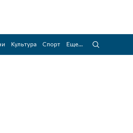
ни
Культура
Спорт
Еще...