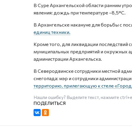
В Суре Архангельской области ранним утр
явления: дождь при температуре –8,5°С.
В Архангельске накануне для борьбы с по
единиц техники.
Кроме того, для ликвидации последствий 
муниципальных предприятий и окружных а
администрации Архангельска.
В Северодвинске сотрудники местной адми
снегопада: мэр и сотрудники администраци
территорию, прилегающую к стеле «Город
Нашли ошибку? Выделите текст, нажмите
ctrl+