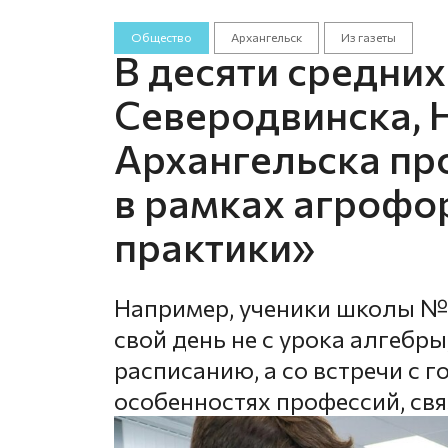
Общество
Архангельск
Из газеты
В десяти средни
Северодвинска, 
Архангельска пр
в рамках агрофо
практики»
Например, ученики школы № 
свой день не с урока алгебр
расписанию, а со встречи с 
особенностях профессий, свя