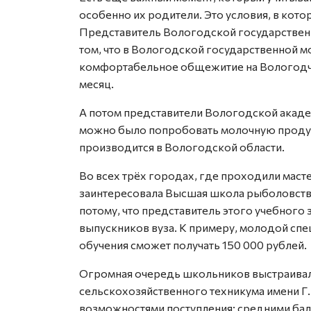
особенно их родители. Это условия, в кот
Представитель Вологодской государствен
том, что в Вологодской государственной 
комфортабельное общежитие на Вологодчине
месяц.
А потом представители Вологодской академ
можно было попробовать молочную продук
производится в Вологодской области.
Во всех трёх городах, где проходили маст
заинтересовала Высшая школа рыболовств
потому, что представитель этого учебного
выпускников вуза. К примеру, молодой сп
обучения сможет получать 150 000 рублей.
Огромная очередь школьников выстраивал
сельскохозяйственного техникума имени Г.
возможностями поступления: средними бал