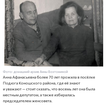
Фото: домашний архив Анны Вохтоминой
Ф
Анна Афанасьевна более 70 лет прожила в посёлке
Подюга Коношского района, где её знают
и уважают — стоит сказать, что восемь лет она была
местным депутатом, а также избиралась
председателем женсовета.