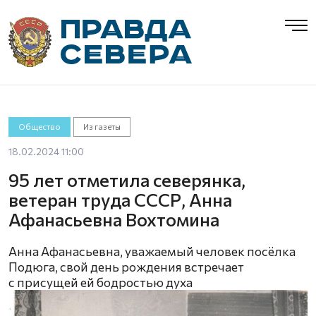
Общество
Из газеты
18.02.2024 11:00
95 лет отметила северянка,
ветеран труда СССР, Анна
Афанасьевна Вохтомина
Анна Афанасьевна, уважаемый человек посёлка
Подюга, свой день рождения встречает
с присущей ей бодростью духа