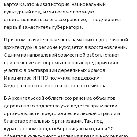
карточка, это живая история, национальный
культурный код, и мы несем огромную
ответственность за его сохранение, — подчеркнул
первый заместитель губернатора.
При этом значительная часть памятников деревянной
архитектуры в регионе нуждается в восстановлении.
Одним из направлений совместной работы станет
привлечение лесопромышленных предприятий к
участию в реставрации деревянных храмов.
Инициатива ИППО получила поддержку
Федерального агентства лесного хозяйства.
В Архангельской области сохранение объектов
деревянного зодчества уже ведется при участии
органов власти, представителей лесной отрасли и
благотворительных организаций. Так, под
кураторством фонда «Вереница» находятся 20
объектов культурного наследия в различных округах