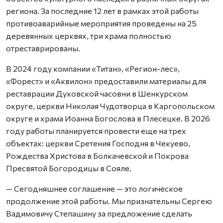
региона. За последние 12 лет в рамках этой работы
противоаварийные мероприятия проведены на 25
деревянных церквях, три храма полностью
отреставрированы.
В 2024 году компании «Титан», «Регион-лес»,
«Форест» и «Аквилон» предоставили материалы для
реставрации Духовской часовни в Шенкурском
округе, церкви Николая Чудотворца в Каргопольском
округе и храма Иоанна Богослова в Плесецке. В 2026
году работы планируется провести еще на трех
объектах: церкви Сретения Господня в Чекуево,
Рождества Христова в Болкачевской и Покрова
Пресвятой Богородицы в Сояле.
— Сегодняшнее соглашение — это логическое
продолжение этой работы. Мы признательны Сергею
Вадимовичу Степашину за предложение сделать