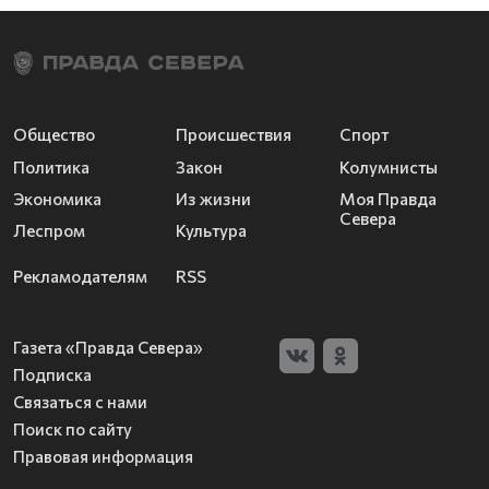
Общество
Происшествия
Спорт
Политика
Закон
Колумнисты
Экономика
Из жизни
Моя Правда
Севера
Леспром
Культура
Рекламодателям
RSS
Газета «Правда Севера»
Подписка
Связаться с нами
Поиск по сайту
Правовая информация