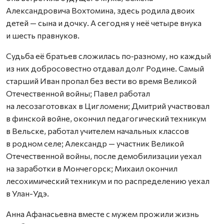
Александровича Вохтомина, здесь родила двоих
детей — сына и дочку. А сегодня у неё четыре внука
и шесть правнуков.
Судьба её братьев сложилась по‑разному, но каждый
из них добросовестно отдавал долг Родине. Самый
старший Иван пропал без вести во время Великой
Отечественной войны; Павел работал
на лесозаготовках в Цигломени; Дмитрий участвовал
в финской войне, окончил педагогический техникум
в Вельске, работал учителем начальных классов
в родном селе; Александр — участник Великой
Отечественной войны, после демобилизации уехал
на заработки в Мончегорск; Михаил окончил
лесохимический техникум и по распределению уехал
в Улан-Удэ.
Анна Афанасьевна вместе с мужем прожили жизнь