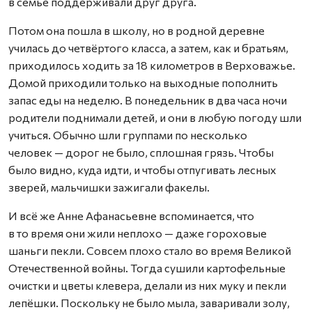
в семье поддерживали друг друга.
Потом она пошла в школу, но в родной деревне
училась до четвёртого класса, а затем, как и братьям,
приходилось ходить за 18 километров в Верховажье.
Домой приходили только на выходные пополнить
запас еды на неделю. В понедельник в два часа ночи
родители поднимали детей, и они в любую погоду шли
учиться. Обычно шли группами по несколько
человек — дорог не было, сплошная грязь. Чтобы
было видно, куда идти, и чтобы отпугивать лесных
зверей, мальчишки зажигали факелы.
И всё же Анне Афанасьевне вспоминается, что
в то время они жили неплохо — даже гороховые
шаньги пекли. Совсем плохо стало во время Великой
Отечественной войны. Тогда сушили картофельные
очистки и цветы клевера, делали из них муку и пекли
лепёшки. Поскольку не было мыла, заваривали золу,