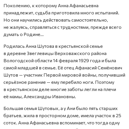
Поколению, к которому Анна Афанасьевна
принадлежит, судьба приготовила много испытаний.
Но они научились действовать самостоятельно,
не жалуясь, справляться с трудностями, прежде всего
думать о Родине…
Родилась Анна Шутова в крестьянской семье
в деревне Звеглевицы Верховажского района
Вологодской области 14 февраля 1929 года и была
самой младшей в семье. Её отец Афанасий Семёнович
Шутов — участник Первой мировой войны, получивший
серьёзное ранение — ему перебило ноги. Поэтому
в крестьянском деле многие заботы легли на плечи
её мамы, Александры Ивановны.
Большая семья Шутовых, а у Ани было пять старших
братьев, жила в просторном доме, имела участок в 25
соток. Анна Афанасьевна вспоминает, что тогда одну