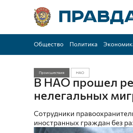
Общество
Политика
Экономик
Происшествия
НАО
В НАО прошел ре
нелегальных миг
Сотрудники правоохранител
иностранных граждан без р