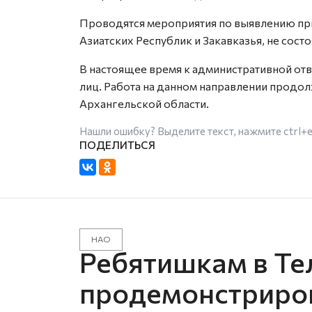
Проводятся мероприятия по выявлению пр
Азиатских Республик и Закавказья, не сост
В настоящее время к административной отв
лиц. Работа на данном направлении продо
Архангельской области.
Нашли ошибку? Выделите текст, нажмите
ctrl+
НАО
Ребятишкам в Те
продемонстриро