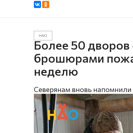
НАО
Более 50 дворов
брошюрами пожа
неделю
Северянам вновь напомнили 