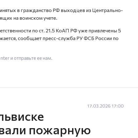
инятых в гражданство РФ выходцев из Центрально-
оящих на воинском учете.
етственности по ст. 21.5 КоАП РФ уже привлечены 5
лжается, сообщает пресс-служба РУ ФСБ России по
enter
и отправьте ее нам.
17.03.2026 17:00
львиске
вали пожарную