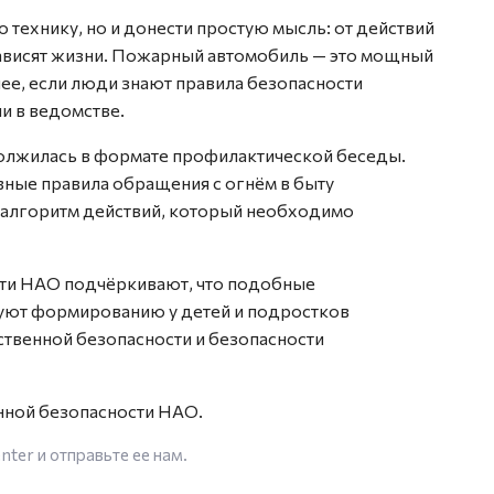
 технику, но и донести простую мысль: от действий
зависят жизни. Пожарный автомобиль — это мощный
нее, если люди знают правила безопасности
и в ведомстве.
должилась в формате профилактической беседы.
вные правила обращения с огнём в быту
и алгоритм действий, который необходимо
ти НАО подчёркивают, что подобные
уют формированию у детей и подростков
ственной безопасности и безопасности
нной безопасности НАО.
enter
и отправьте ее нам.