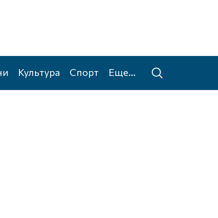
ни
Культура
Спорт
Еще...