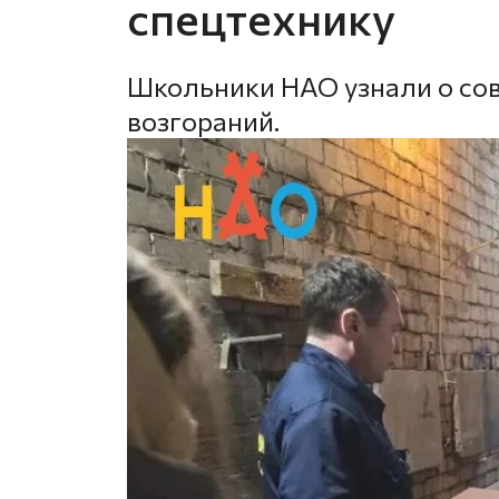
спецтехнику
Школьники НАО узнали о со
возгораний.