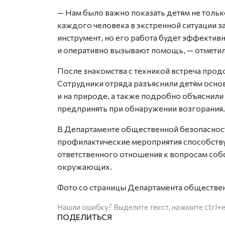
— Нам было важно показать детям не только
каждого человека в экстренной ситуации 
инструмент, но его работа будет эффектив
и оперативно вызывают помощь, — отметил
После знакомства с техникой встреча про
Сотрудники отряда разъяснили детям осно
и на природе, а также подробно объяснил
предпринять при обнаружении возгорания.
В Департаменте общественной безопаснос
профилактические мероприятия способств
ответственного отношения к вопросам соб
окружающих.
Фото со страницы Департамента обществе
Нашли ошибку? Выделите текст, нажмите
ctrl+