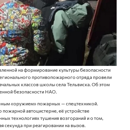
вленной на формирование культуры безопасности
Регионального противопожарного отряда провели
ачальных классов школы села Тельвиска. Об этом
енной безопасности НАО.
авным «оружием» пожарных — спецтехникой.
 пожарной автоцистерне, её устройстве
ных технологиях тушения возгораний и о том,
ая секунда при реагировании на вызов.