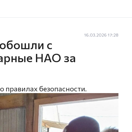
16.03.2026 17:28
 обошли с
рные НАО за
о правилах безопасности.