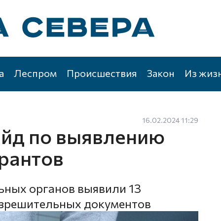
а
Леспром
Происшествия
Закон
Из жиз
16.02.2024 11:29
йд по выявлению
рантов
ьных органов выявили 13
азрешительных документов