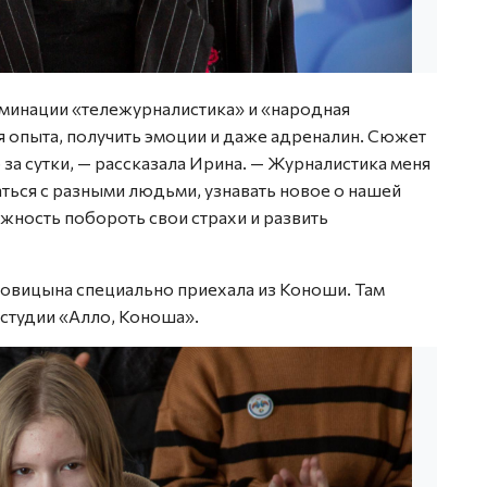
оминации «тележурналистика» и «народная
ся опыта, получить эмоции и даже адреналин. Сюжет
за сутки, — рассказала Ирина. — Журналистика меня
ься с разными людьми, узнавать новое о нашей
ожность побороть свои страхи и развить
говицына специально приехала из Коноши. Там
студии «Алло, Коноша».