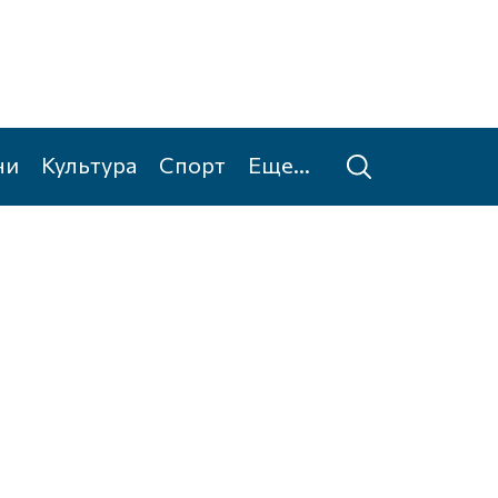
ни
Культура
Спорт
Еще...