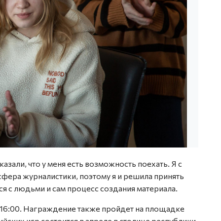
казали, что у меня есть возможность поехать. Я с
сфера журналистики, поэтому я и решила принять
ся с людьми и сам процесс создания материала.
в 16:00. Награждение также пройдет на площадке
ских игр состоится в апреле в столице республики