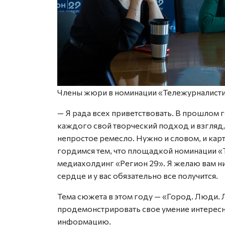
Члены жюри в номинации «Тележурналисти
— Я рада всех приветствовать. В прошлом 
каждого свой творческий подход и взгляд
непростое ремесло. Нужно и словом, и кар
гордимся тем, что площадкой номинации «
медиахолдинг «Регион 29». Я желаю вам нич
сердце и у вас обязательно все получится.
Тема сюжета в этом году — «Город. Люди. 
продемонстрировать свое умение интересн
информацию.