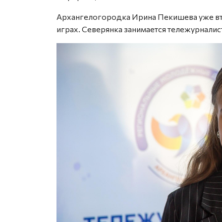
Архангелогородка Ирина Пекишева уже вт
играх. Северянка занимается тележурналист