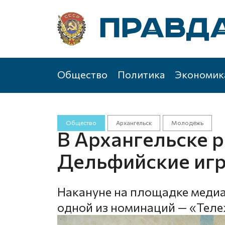
Общество
Политика
Экономик
Общество
Архангельск
Молодёжь
В Архангельске 
Дельфийские иг
Накануне на площадке медиа
одной из номинаций — «Тел