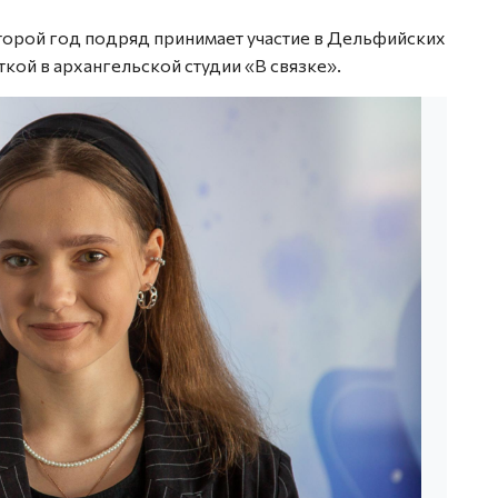
орой год подряд принимает участие в Дельфийских
кой в архангельской студии «В связке».