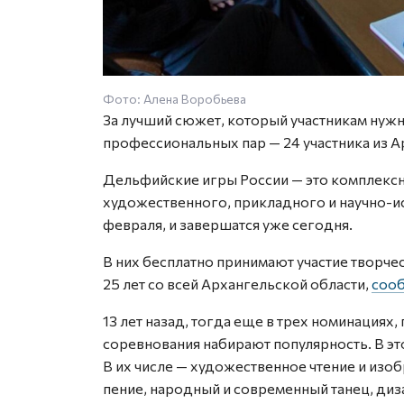
Фото: Алена Воробьева
За лучший сюжет, который участникам нужно
профессиональных пар — 24 участника из А
Дельфийские игры России — это комплекс
художественного, прикладного и научно-и
февраля, и завершатся уже сегодня.
В них бесплатно принимают участие творче
25 лет со всей Архангельской области,
соо
13 лет назад, тогда еще в трех номинациях,
соревнования набирают популярность. В это
В их числе — художественное чтение и изо
пение, народный и современный танец, диз