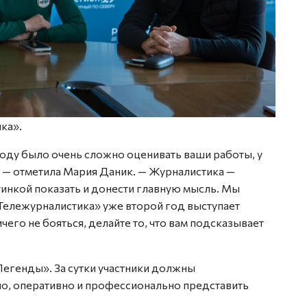
ка».
году было очень сложно оценивать ваши работы, у
, — отметила Мария Даник. — Журналистика —
тинкой показать и донести главную мысль. Мы
Тележурналистика» уже второй год выступает
его не бояться, делайте то, что вам подсказывает
Легенды». За сутки участники должны
о, оперативно и профессионально представить