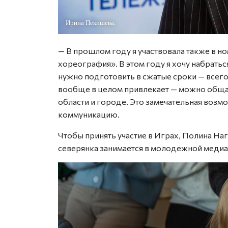
Ирина Пекишева.
— В прошлом году я участвовала также в н
хореография». В этом году я хочу набрать
нужно подготовить в сжатые сроки — всего 
вообще в целом привлекает — можно общат
области и городе. Это замечательная возм
коммуникацию.
Чтобы принять участие в Играх, Полина На
северянка занимается в молодежной медиа