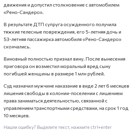
движения и допустил столкновение с автомобилем
«Рено-Сандеро».
В результате ДТП супруга осужденного получила
тяжкие телесные повреждения, его 5-летняя дочь и
53-летняя пассажирка автомобиля «Рено-Сандеро»
скончались.
Виновный полностью признал вину. После вынесения
приговора он возместил моральный вред сыну
погибшей женщины в размере 1 млн рублей.
Суд назначил мужчине наказание в виде 2 лет 6 месяцев
лишения свободы в колонии-поселении с лишением
права заниматься деятельностью, связанной с
управлением транспортными средствами, на срок 1 год
10 месяцев.
Нашли ошибку? Выделите текст, нажмите
ctrl+enter