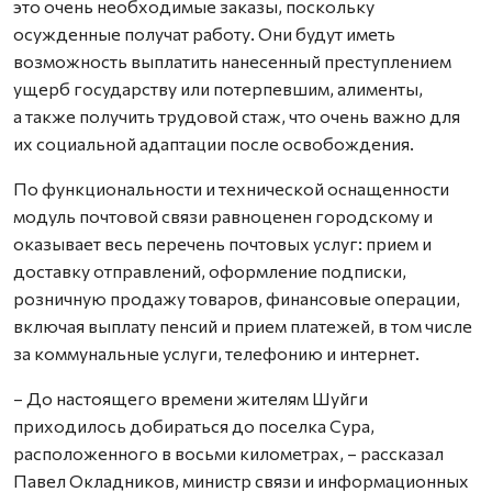
это очень необходимые заказы, поскольку
осужденные получат работу. Они будут иметь
возможность выплатить нанесенный преступлением
ущерб государству или потерпевшим, алименты,
а также получить трудовой стаж, что очень важно для
их социальной адаптации после освобождения.
По функциональности и технической оснащенности
модуль почтовой связи равноценен городскому и
оказывает весь перечень почтовых услуг: прием и
доставку отправлений, оформление подписки,
розничную продажу товаров, финансовые операции,
включая выплату пенсий и прием платежей, в том числе
за коммунальные услуги, телефонию и интернет.
– До настоящего времени жителям Шуйги
приходилось добираться до поселка Сура,
расположенного в восьми километрах, – рассказал
Павел Окладников, министр связи и информационных