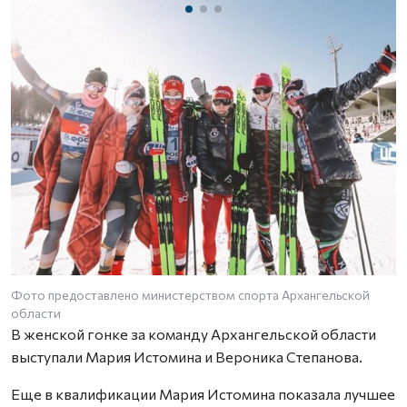
Фото предоставлено министерством спорта Архангельской
Ф
области
о
В женской гонке за команду Архангельской области
выступали Мария Истомина и Вероника Степанова.
Еще в квалификации Мария Истомина показала лучшее