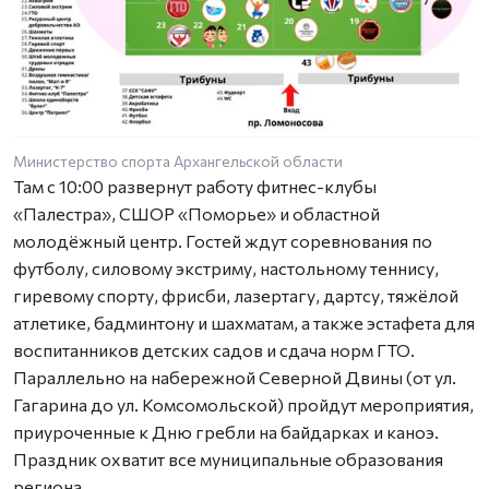
Министерство спорта Архангельской области
Там с 10:00 развернут работу фитнес-клубы
«Палестра», СШОР «Поморье» и областной
молодёжный центр. Гостей ждут соревнования по
футболу, силовому экстриму, настольному теннису,
гиревому спорту, фрисби, лазертагу, дартсу, тяжёлой
атлетике, бадминтону и шахматам, а также эстафета для
воспитанников детских садов и сдача норм ГТО.
Параллельно на набережной Северной Двины (от ул.
Гагарина до ул. Комсомольской) пройдут мероприятия,
приуроченные к Дню гребли на байдарках и каноэ.
Праздник охватит все муниципальные образования
региона.