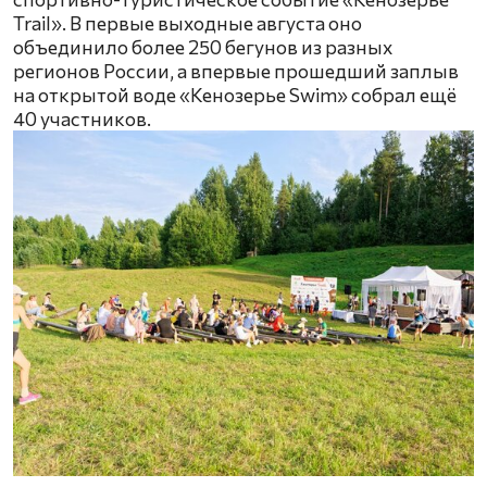
Trail». В первые выходные августа оно
объединило более 250 бегунов из разных
регионов России, а впервые прошедший заплыв
на открытой воде «Кенозерье Swim» собрал ещё
40 участников.