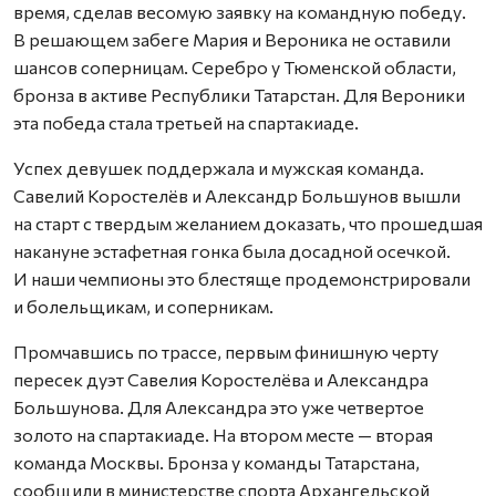
время, сделав весомую заявку на командную победу.
В решающем забеге Мария и Вероника не оставили
шансов соперницам. Серебро у Тюменской области,
бронза в активе Республики Татарстан. Для Вероники
эта победа стала третьей на спартакиаде.
Успех девушек поддержала и мужская команда.
Савелий Коростелёв и Александр Большунов вышли
на старт с твердым желанием доказать, что прошедшая
накануне эстафетная гонка была досадной осечкой.
И наши чемпионы это блестяще продемонстрировали
и болельщикам, и соперникам.
Промчавшись по трассе, первым финишную черту
пересек дуэт Савелия Коростелёва и Александра
Большунова. Для Александра это уже четвертое
золото на спартакиаде. На втором месте — вторая
команда Москвы. Бронза у команды Татарстана,
сообщили в министерстве спорта Архангельской