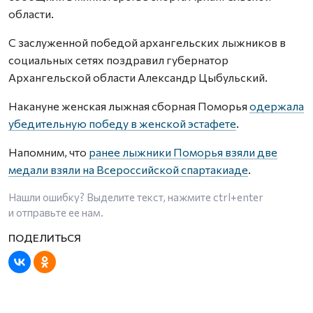
области.
С заслуженной победой архангельских лыжников в
социальных сетях поздравил губернатор
Архангельской области Александр Цыбульский.
Накануне женская лыжная сборная Поморья
одержала
убедительную победу в женской эстафете
.
Напомним, что
ранее лыжники Поморья взяли две
медали взяли на Всероссийской спартакиаде
.
Нашли ошибку? Выделите текст, нажмите
ctrl+enter
и отправьте ее нам.