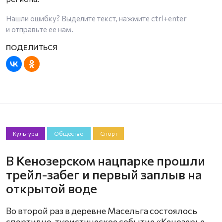
Нашли ошибку? Выделите текст, нажмите
ctrl+enter
и отправьте ее нам.
Культура
Общество
Спорт
В Кенозерском нацпарке прошли
трейл-забег и первый заплыв на
открытой воде
Во второй раз в деревне Масельга состоялось
спортивно-туристическое событие «Кенозерье