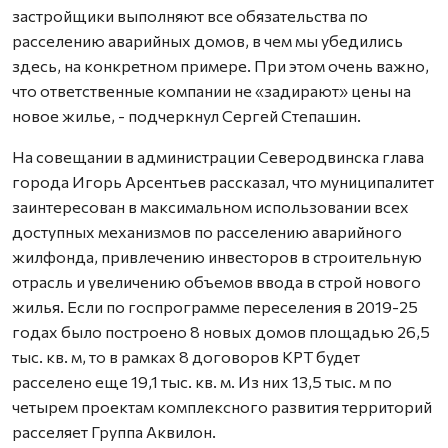
застройщики выполняют все обязательства по
расселению аварийных домов, в чем мы убедились
здесь, на конкретном примере. При этом очень важно,
что ответственные компании не «задирают» цены на
новое жилье, - подчеркнул Сергей Степашин.
На совещании в администрации Северодвинска глава
города Игорь Арсентьев рассказал, что муниципалитет
заинтересован в максимальном использовании всех
доступных механизмов по расселению аварийного
жилфонда, привлечению инвесторов в строительную
отрасль и увеличению объемов ввода в строй нового
жилья. Если по госпрограмме переселения в 2019-25
годах было построено 8 новых домов площадью 26,5
тыс. кв. м, то в рамках 8 договоров КРТ будет
расселено еще 19,1 тыс. кв. м. Из них 13,5 тыс. м по
четырем проектам комплексного развития территорий
расселяет Группа Аквилон.