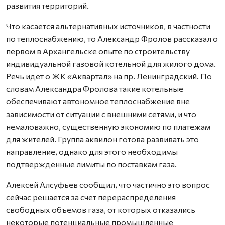
развития территорий.
Что касается альтернативных источников, в частности
по теплоснабжению, то Александр Фролов рассказал о
первом в Архангельске опыте по строительству
индивидуальной газовой котельной для жилого дома.
Речь идет о ЖК «Аквартал» на пр. Ленинградский. По
словам Александра Фролова такие котельные
обеспечивают автономное теплоснабжение вне
зависимости от ситуации с внешними сетями, и что
немаловажно, существенную экономию по платежам
для жителей. Группа аквилон готова развивать это
направление, однако для этого необходимы
подтвержденные лимиты по поставкам газа.
Алексей Алсуфьев сообщил, что частично это вопрос
сейчас решается за счет перераспределения
свободных объемов газа, от которых отказались
некоторые потенциальные промышленные