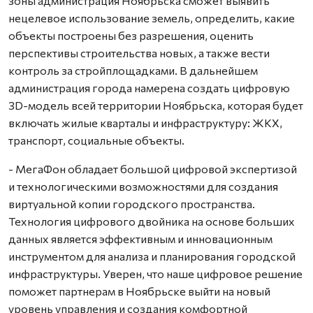
зоны администрация Ноябрьска сможет выявить
нецелевое использование земель, определить, какие
объекты построены без разрешения, оценить
перспективы строительства новых, а также вести
контроль за стройплощадками. В дальнейшем
администрация города намерена создать цифровую
3D-модель всей территории Ноябрьска, которая будет
включать жилые кварталы и инфраструктуру: ЖКХ,
транспорт, социальные объекты.
- МегаФон обладает большой цифровой экспертизой
и технологическими возможностями для создания
виртуальной копии городского пространства.
Технология цифрового двойника на основе больших
данных является эффективным и инновационным
инструментом для анализа и планирования городской
инфраструктуры. Уверен, что наше цифровое решение
поможет партнерам в Ноябрьске выйти на новый
уровень управления и создания комфортной