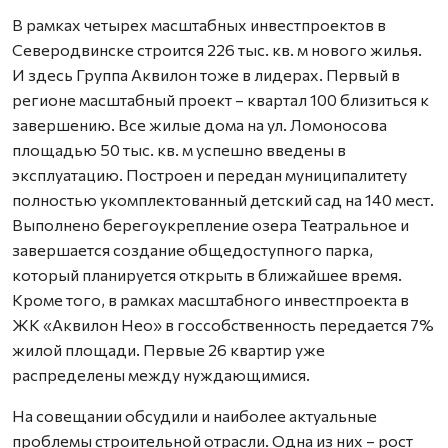
В рамках четырех масштабных инвестпроектов в
Северодвинске строится 226 тыс. кв. м нового жилья.
И здесь Группа Аквилон тоже в лидерах. Первый в
регионе масштабный проект – квартал 100 близиться к
завершению. Все жилые дома на ул. Ломоносова
площадью 50 тыс. кв. м успешно введены в
эксплуатацию. Построен и передан муниципалитету
полностью укомплектованный детский сад на 140 мест.
Выполнено берегоукрепление озера Театральное и
завершается создание общедоступного парка,
который планируется открыть в ближайшее время.
Кроме того, в рамках масштабного инвестпроекта в
ЖК «Аквилон Нео» в госсобственность передается 7%
жилой площади. Первые 26 квартир уже
распределены между нуждающимися.
На совещании обсудили и наиболее актуальные
проблемы строительной отрасли. Одна из них – рост