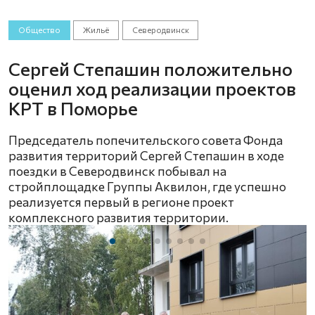
Общество
Жильё
Северодвинск
Сергей Степашин положительно
оценил ход реализации проектов
КРТ в Поморье
Председатель попечительского совета Фонда
развития территорий Сергей Степашин в ходе
поездки в Северодвинск побывал на
стройплощадке Группы Аквилон, где успешно
реализуется первый в регионе проект
комплексного развития территории.