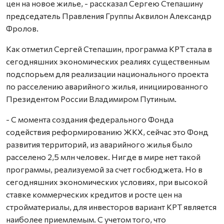
цен на новое жилье, - рассказал Сергею Степашину
председатель Правления Группы Аквилон Александр
Фролов.
Как отметил Сергей Степашин, программа КРТ стала в
сегодняшних экономических реалиях существенным
подспорьем для реализации национального проекта
по расселению аварийного жилья, инициированного
Президентом России Владимиром Путиным.
- С момента создания федерального Фонда
содействия реформированию ЖКХ, сейчас это Фонд
развития территорий, из аварийного жилья было
расселено 2,5 млн человек. Нигде в мире нет такой
программы, реализуемой за счет госбюджета. Но в
сегодняшних экономических условиях, при высокой
ставке коммерческих кредитов и росте цен на
стройматериалы, для инвесторов вариант КРТ является
наиболее приемлемым. С учетом того, что