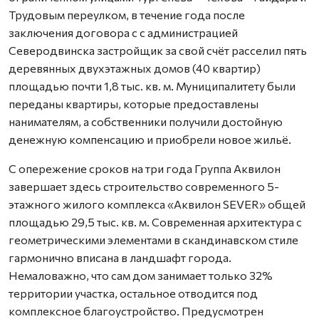
Трудовым переулком, в течение года после
заключения договора с с администрацией
Северодвинска застройщик за свой счёт расселил пять
деревянных двухэтажных домов (40 квартир)
площадью почти 1,8 тыс. кв. м. Муниципалитету были
переданы квартиры, которые предоставлены
нанимателям, а собственники получили достойную
денежную компенсацию и приобрели новое жильё.
С опережение сроков на три года Группа Аквилон
завершает здесь строительство современного 5-
этажного жилого комплекса «Аквилон SEVER» общей
площадью 29,5 тыс. кв. м. Современная архитектура с
геометрическими элементами в скандинавском стиле
гармонично вписана в ландшафт города.
Немаловажно, что сам дом занимает только 32%
территории участка, остальное отводится под
комплексное благоустройство. Предусмотрен