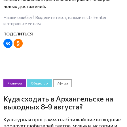
новых достижений.
Нашли ошибку? Выделите текст, нажмите
ctrl+enter
и отправьте ее нам.
Культура
Общество
Афиша
Куда сходить в Архангельске на
выходных 8-9 августа?
Культурная программа на ближайшие выходные
порадует любителей театра, музыки, истории и