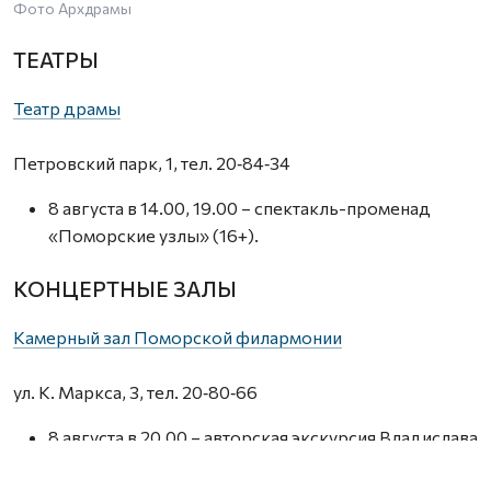
Фото Архдрамы
ТЕАТРЫ
Театр драмы
Петровский парк, 1, тел. 20‑84‑34
8 августа в 14.00, 19.00 – спектакль-променад
«Поморские узлы» (16+).
КОНЦЕРТНЫЕ ЗАЛЫ
Камерный зал Поморской филармонии
ул. К. Маркса, 3, тел. 20‑80‑66
8 августа в 20.00 – авторская экскурсия Владислава
Дреко «Застывшая музыка Немецкой слободы»