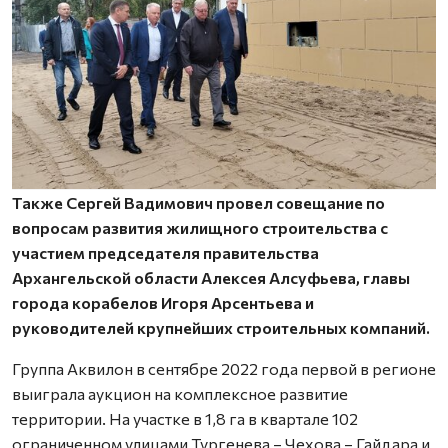
Также Сергей Вадимович провел совещание по
вопросам развития жилищного строительства с
участием председателя правительства
Архангельской области Алексея Алсуфьева, главы
города корабелов Игоря Арсентьева и
руководителей крупнейших строительных компаний.
Группа Аквилон в сентябре 2022 года первой в регионе
выиграла аукцион на комплексное развитие
территории. На участке в 1,8 га в квартале 102
ограниченном улицами Тургенева – Чехова – Гайдара и