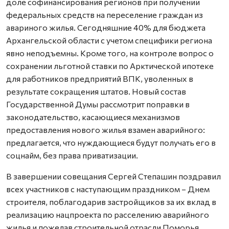
доле софинансирования регионов при получении
федеральных средств на переселение граждан из
авариного жилья. Сегодняшние 40% для бюджета
Архангельской области с учетом специфики региона
явно неподъемны. Кроме того, на контроле вопрос о
сохранении льготной ставки по Арктической ипотеке
для работников предприятий ВПК, уволенных в
результате сокращения штатов. Новый состав
Государственной Думы рассмотрит поправки в
законодательство, касающиеся механизмов
предоставления нового жилья взамен аварийного:
предлагается, что нуждающиеся будут получать его в
соцнайм, без права приватизации.
В завершении совещания Сергей Степашин поздравил
всех участников с наступающим праздником – Днем
строителя, поблагодарив застройщиков за их вклад в
реализацию нацпроекта по расселению аварийного
жилья и пожелав строительной отрасли Поморья