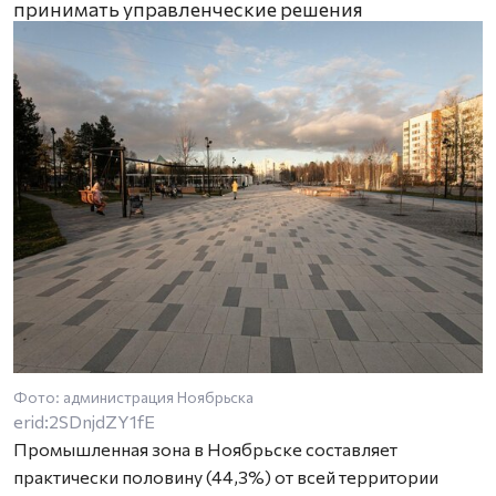
принимать управленческие решения
Фото: администрация Ноябрьска
erid:2SDnjdZY1fE
Промышленная зона в Ноябрьске составляет
практически половину (44,3%) от всей территории