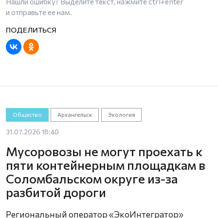
Нашли ошибку? Выделите текст, нажмите
ctrl+enter
и отправьте ее нам.
Общество
Архангельск
Экология
31.07.2026 18:40
Мусоровозы не могут проехать к
пяти контейнерным площадкам в
Соломбальском округе из-за
разбитой дороги
Региональный оператор «ЭкоИнтегратор»