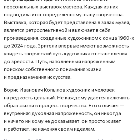
персональных выставок мастера. Каждая из них
подводила итог определенному этапу творчества.
Выставка, которая будет представлена в залах музея,
является ретроспективной и включает в себя
произведения, созданные художником с конца 1960-х
до 2024 года. Зрители впервые имеют возможность
увидеть творческий путь художника от становления
до зрелости. Путь, наполненный напряженным
поиском собственного понимания жизни
и предназначения искусства.
Борис Иванович Копылов художник и человек
на редкость цельный. Не каждому удается включить
образ жизни в процесс творчества. Его отличает —
внутренняя духовная напряженность, он никогда
и ничего ни кому не доказывает, он просто живет
и работает, не изменяя своим идеалам.