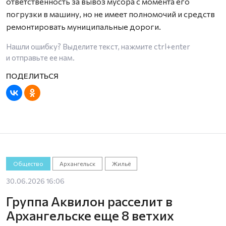
ответственность за вывоз мусора с момента его
погрузки в машину, но не имеет полномочий и средств
ремонтировать муниципальные дороги.
Нашли ошибку? Выделите текст, нажмите
ctrl+enter
и отправьте ее нам.
Общество
Архангельск
Жильё
30.06.2026 16:06
Группа Аквилон расселит в
Архангельске еще 8 ветхих