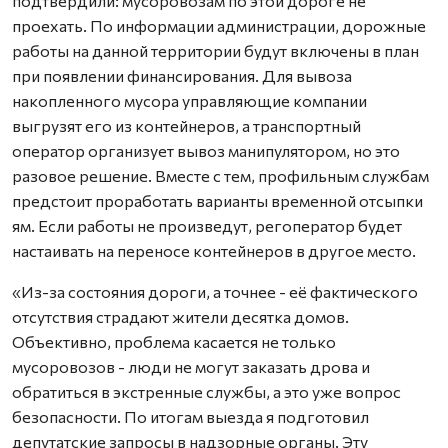
подтвердили: мусоровозам по этой дороге не
проехать. По информации администрации, дорожные
работы на данной территории будут включены в план
при появлении финансирования. Для вывоза
накопленного мусора управляющие компании
выгрузят его из контейнеров, а транспортный
оператор организует вывоз манипулятором, но это
разовое решение. Вместе с тем, профильным службам
предстоит проработать варианты временной отсыпки
ям. Если работы не произведут, регоператор будет
настаивать на переносе контейнеров в другое место.
«Из-за состояния дороги, а точнее - её фактического
отсутствия страдают жители десятка домов.
Объективно, проблема касается не только
мусоровозов - люди не могут заказать дрова и
обратиться в экстренные службы, а это уже вопрос
безопасности. По итогам выезда я подготовил
депутатские запросы в надзорные органы. Эту