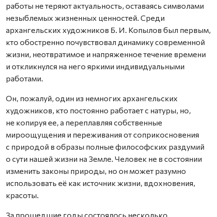
работы не теряют актуальность, оставаясь символами
незыблемых жизненных ценностей. Среди
архангельских художников Б. И. Копылов был первым,
кто обостренно почувствовал динамику современной
жизни, неотвратимое и напряженное течение времени
и откликнулся на него яркими индивидуальными
работами.
Он, пожалуй, один из немногих архангельских
художников, кто постоянно работает с натуры, но,
не копируя ее, а переплавляя собственные
мироощущения и переживания от соприкосновения
с природой в образы полные философских раздумий
о сути нашей жизни на Земле. Человек не в состоянии
изменить законы природы, но он может разумно
использовать её как источник жизни, вдохновения,
красоты.
За прошедшие годы состоялось несколько