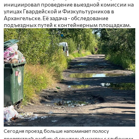
инициировал проведение выездной комиссии на
улицах Гвардейской и Физкультурников в
Архангельске. Её задача - обследование
подъездных путей к контейнерным площадкам.
Сегодня проезд больше напоминает полосу
препятствий: разбитый грунтовый участок с глубокими