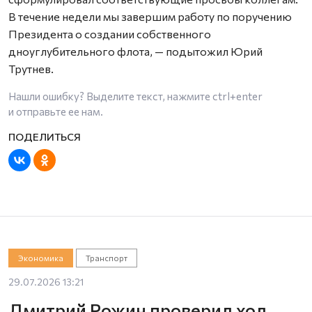
В течение недели мы завершим работу по поручению
Президента о создании собственного
дноуглубительного флота, — подытожил Юрий
Трутнев.
Нашли ошибку? Выделите текст, нажмите
ctrl+enter
и отправьте ее нам.
Экономика
Транспорт
29.07.2026 13:21
Дмитрий Рожин проверил ход