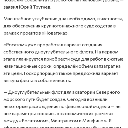
заявил Юрий Трутнев.
Масштабное углубление дна необходимо, в частности,
для обеспечения крупнотоннажного судоходства в
рамках проектов «Новатэка».
«Росатом» уже проработал вариант создания
собственного дноуглубительного флота. На первом
этапе планируется приобрести суда для работ в сжатые
навигационные сроки; определён объём капзатрат на
эти цели. Госкорпорация также предложила вариант
выкупа флота в собственность.
— Дноуглубительный флот для акватории Северного
морского пути будет создан. Сегодня возникли
некоторые расхождения по финансовой модели — не
все параметры сошлись в экономических расчётах
между «Росатомом», Минтрансом и Минфином. Я
сформулировал соответствующие просьбы коллегам.