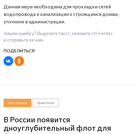
Данная мера необходима для прокладки сетей
водопровода и канализации к строящимся домам,
уточнили в администрации.
Нашли ошибку? Выделите текст, нажмите
ctrl+enter
и отправьте ее нам.
Экономика
Транспорт
В России появится
дноуглубительный флот для