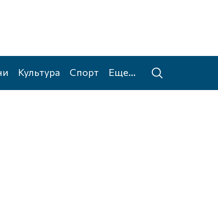
ни
Культура
Спорт
Еще...