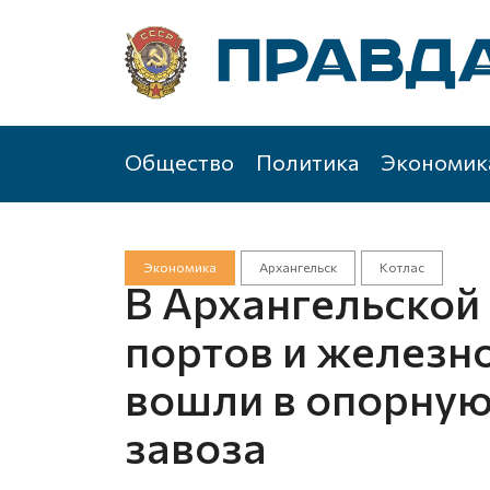
Общество
Политика
Экономик
Экономика
Архангельск
Котлас
В Архангельской
портов и железн
вошли в опорную
завоза