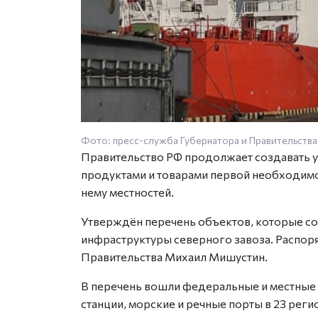
Фото: пресс-служба Губернатора и Правительства
Правительство РФ продолжает создавать 
продуктами и товарами первой необходимо
нему местностей.
Утверждён перечень объектов, которые со
инфраструктуры северного завоза. Распор
Правительства Михаил Мишустин.
В перечень вошли федеральные и местные
станции, морские и речные порты в 23 реги