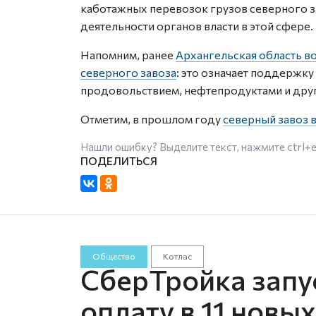
каботажных перевозок грузов северного 
деятельности органов власти в этой сфере.
Напомним, ранее
Архангельская область в
северного завоза
: это означает поддержку
продовольствием, нефтепродуктами и дру
Отметим, в прошлом году
северный завоз 
Нашли ошибку? Выделите текст, нажмите
ctrl+
Общество
Котлас
СберТройка запу
оплату в 11 новы