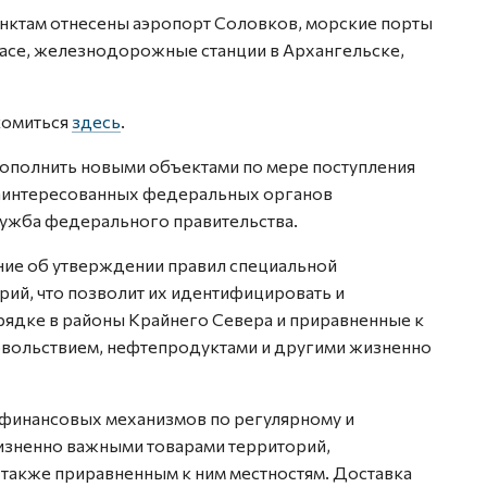
унктам отнесены аэропорт Соловков, морские порты
ласе, железнодорожные станции в Архангельске,
комиться
здесь
.
дополнить новыми объектами по мере поступления
аинтересованных федеральных органов
лужба федерального правительства.
ние об утверждении правил специальной
рий, что позволит их идентифицировать и
рядке в районы Крайнего Севера и приравненные к
довольствием, нефтепродуктами и другими жизненно
 финансовых механизмов по регулярному и
зненно важными товарами территорий,
 также приравненным к ним местностям. Доставка