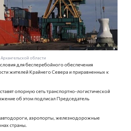
 Архангельской области
условия для бесперебойного обеспечения
сти жителей Крайнего Севера и приравненных к
ставят опорную сеть транспортно-логистической
яжение об этом подписал Председатель
 автодороги, аэропорты, железнодорожные
онах страны.