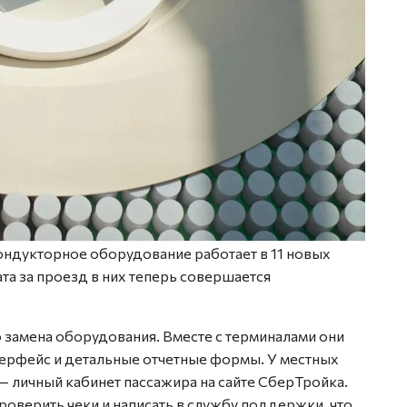
ондукторное оборудование работает в 11 новых
ата за проезд в них теперь совершается
 замена оборудования. Вместе с терминалами они
терфейс и детальные отчетные формы. У местных
 личный кабинет пассажира на сайте СберТройка.
оверить чеки и написать в службу поддержки, что