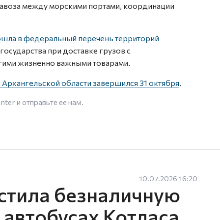
завоза между морскими портами, координации
ошла в федеральный перечень территорий
 государства при доставке грузов с
гими жизненно важными товарами.
в Архангельской области завершился 31 октября
.
enter
и отправьте ее нам.
10.07.2026 16:20
стила безналичную
х автобусах Котласа