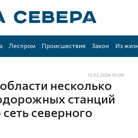
а
Леспром
Происшествия
Закон
Из жиз
12.02.2024 10:09
 области несколько
одорожных станций
 сеть северного