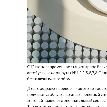
С 12 июня современное стационарное беск
автобусах на маршрутах №1,2,3,5,6,7,8.Опл
безналичным способом.
Для городских перевозчиков это не просто
получают удобную аналитику: понятный ин
жителей появился дополнительный сервис —
Там можно посмотреть историю поездок, пр