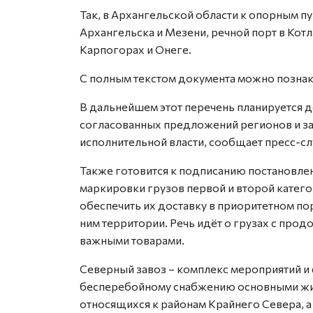
Так, в Архангельской области к опорным п
Архангельска и Мезени, речной порт в Кот
Карпогорах и Онеге.
С полным текстом документа можно позна
В дальнейшем этот перечень планируется 
согласованных предложений регионов и з
исполнительной власти, сообщает пресс-с
Также готовится к подписанию постановле
маркировки грузов первой и второй катего
обеспечить их доставку в приоритетном по
ним территории. Речь идёт о грузах с про
важными товарами.
Северный завоз – комплекс мероприятий и
бесперебойному снабжению основными жи
относящихся к районам Крайнего Севера, а