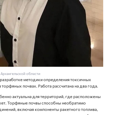
 Архангельской области
 разработке методики определения токсичных
торфяных почвах. Работа рассчитана на два года.
бенно актуальна для территорий, где расположены
кет. Торфяные почвы способны необратимо
динений, включая компоненты ракетного топлива,