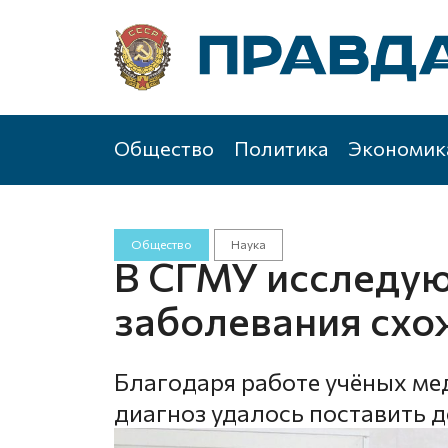
Общество
Политика
Экономик
Общество
Наука
В СГМУ исследую
заболевания схо
Благодаря работе учёных ме
диагноз удалось поставить 