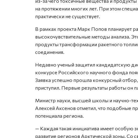
из-за чего токсичные вещества и продукты
на протяжении многих лет. При этом специ
практически не существует.
В рамках проекта Марк Попов планирует р
высокочувствительные методы анализа. Это
продукты трансформации ракетного топлив
соединения.
Недавно ученый защитил кандидатскую дис
конкурсе Российского научного фонда появ
Заявка успешно прошла конкурсный отбор, 
приступил. Первые результаты работы он п
Министр науки, высшей школы и научно-те
Алексей Аксенов отметил, что подобные п
потенциала региона.
— Каждая такая инициатива имеет особую з
развитие регионов Арктической зоны. Со с