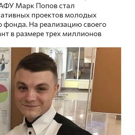
АФУ Марк Попов стал
иативных проектов молодых
о фонда. На реализацию своего
ант в размере трех миллионов