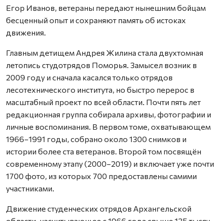
Егор Иванов, ветераны передают нынешним бойцам
бесценный опыт и сохраняют память об истоках
движения.
Главным детищем Андрея Жилина стала двухтомная
летопись студотрядов Поморья. Замысел возник в
2009 году и сначала касался только отрядов
лесотехнического института, но быстро перерос в
масштабный проект по всей области. Почти пять лет
редакционная группа собирала архивы, фотографии и
личные воспоминания. В первом томе, охватывающем
1966–1991 годы, собрано около 1300 снимков и
истории более ста ветеранов. Второй том посвящён
современному этапу (2000–2019) и включает уже почти
1700 фото, из которых 700 предоставлены самими
участниками.
Движение студенческих отрядов Архангельской
области, насчитывающее с 1966 года свыше 135 тысяч