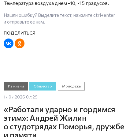
Температура воздуха днем -10, -15 градусов.
Нашли ошибку? Выделите текст, нажмите
ctrl+enter
и отправьте ее нам.
Из жизни
Общество
Молодёжь
17.07.2026 07:29
«Работали ударно и гордимся
этим»: Андрей Жилин
о студотрядах Поморья, дружбе
и памяти