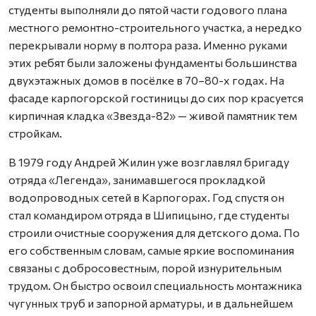
студенты выполняли до пятой части годового плана
местного ремонтно-строительного участка, а нередко
перекрывали норму в полтора раза. Именно руками
этих ребят были заложены фундаменты большинства
двухэтажных домов в посёлке в 70–80-х годах. На
фасаде карпогорской гостиницы до сих пор красуется
кирпичная кладка «Звезда-82» — живой памятник тем
стройкам.
В 1979 году Андрей Жилин уже возглавлял бригаду
отряда «Легенда», занимавшегося прокладкой
водопроводных сетей в Карпогорах. Год спустя он
стал командиром отряда в Шипицыно, где студенты
строили очистные сооружения для детского дома. По
его собственным словам, самые яркие воспоминания
связаны с добросовестным, порой изнурительным
трудом. Он быстро освоил специальность монтажника
чугунных труб и запорной арматуры, и в дальнейшем