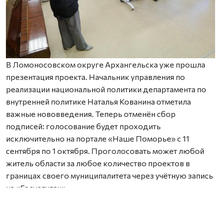
В Ломоносовском округе Архангельска уже прошла
презентация проекта. Начальник управления по
реализации национальной политики департамента по
внутренней политике Наталья Кованина отметила
важные нововведения. Теперь отменён сбор
подписей: голосование будет проходить
исключительно на портале «Наше Поморье» с 11
сентября по 1 октября. Проголосовать может любой
житель области за любое количество проектов в
границах своего муниципалитета через учётную запись
на «Госуслугах».
Также важно заранее согласовать земельный участок с
местной администрацией — работы можно проводить