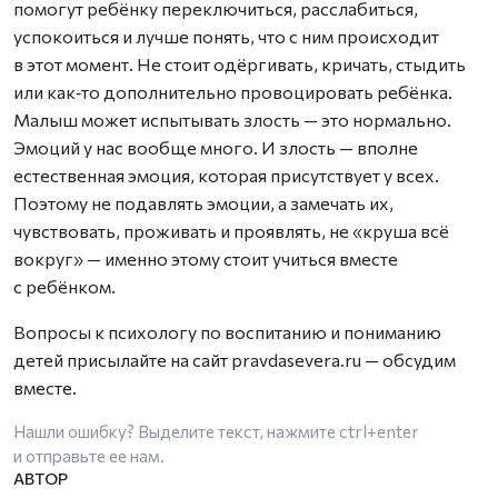
помогут ребёнку переключиться, расслабиться,
успокоиться и лучше понять, что с ним происходит
в этот момент. Не стоит одёргивать, кричать, стыдить
или как‑то дополнительно провоцировать ребёнка.
Малыш может испытывать злость — это нормально.
Эмоций у нас вообще много. И злость — вполне
естественная эмоция, которая присутствует у всех.
Поэтому не подавлять эмоции, а замечать их,
чувствовать, проживать и проявлять, не «круша всё
вокруг» — именно этому стоит учиться вместе
с ребёнком.
Вопросы к психологу по воспитанию и пониманию
детей присылайте на сайт pravdasevera.ru — обсудим
вместе.
Нашли ошибку? Выделите текст, нажмите
ctrl+enter
и отправьте ее нам.