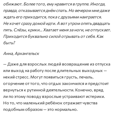
обижают. Более того, ему нравится в группе. Иногда,
правда, отказывается днём спать. Но вечером мне даже
ждать его приходится, пока с друзьями наиграется.
Не хочет сразу домой идти. А вот утром опять двадцать
пять. Слёзы, крики… Хватает меня за ноги, не отпускает.
Приходится буквально силой отрывать от себя. Как
быть?
Анна, Архангельск
— Даже для взрослых людей возвращение из отпуска
или выход на работу после длительных выходных —
некий стресс. Могут появиться грусть, печаль,
огорчение от того, что отдых закончился и предстоит
вернуться к рутинной деятельности. Конечно, вряд
ли по этому поводу взрослые устраивают истерики.
Но то, что маленький ребёнок отражает чувства
подобным образом — это нормально.