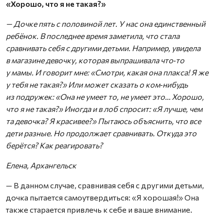
«Хорошо, что я не такая?»
— Дочке пять с половиной лет. У нас она единственный
ребёнок. В последнее время заметила, что стала
сравнивать себя с другими детьми. Например, увидела
в магазине девочку, которая выпрашивала что‑то
у мамы. И говорит мне: «Смотри, какая она плакса! Я же
у тебя не такая?» Или может сказать о ком‑нибудь
из подружек: «Она не умеет то, не умеет это… Хорошо,
что я не такая?» Иногда и в лоб спросит: «Я лучше, чем
та девочка? Я красивее?» Пытаюсь объяснить, что все
дети разные. Но продолжает сравнивать. Откуда это
берётся? Как реагировать?
Елена, Архангельск
— В данном случае, сравнивая себя с другими детьми,
дочка пытается самоутвердиться: «Я хорошая!» Она
также старается привлечь к себе и ваше внимание.