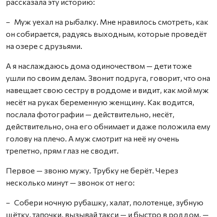
рассказала эту историю:
– Муж уехал на рыбалку. Мне нравилось смотреть, как
он собирается, радуясь выходным, которые проведёт
на озере с друзьями.
А я наслаждаюсь дома одиночест­вом — дети тоже
ушли по своим делам. Звонит подруга, говорит, что она
навещает свою сестру в роддоме и видит, как мой муж
несёт на руках беременную женщину. Как водится,
послала фотографии — действительно, несёт,
действительно, она его обнимает и даже положила ему
голову на плечо. А муж смотрит на неё ну очень
трепетно, прям глаз не сводит.
Первое — звоню мужу. Трубку не берёт. Через
несколько минут — звонок от него:
– Собери ночную рубашку, халат, полотенце, зубную
щётку, тапочки, вызывай такси — и быстро в роддом, —