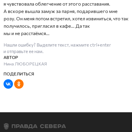
я чувствовала облегчение от этого расставания.
А вскоре вышла замуж за парня, подарившего мне
розу. Он меня потом встретил, хотел извиниться, что так
получилось, пригласил в кафе… Да так
мы и не расстаёмся…
Нашли ошибку? Выделите текст, нажмите
ctrl+enter
и отправьте ее нам.
Нина ЛЮБОРЕЦКАЯ