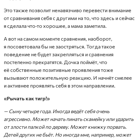
Это также позволит ненавязчиво перевести внимание
от сравнивания себя с другими на то, что здесь и сейчас
я сделала что‑то хорошее, а мама заметила.
А вот на самом моменте сравнения, наоборот,
я посоветовала бы не заостряться. Тогда такое
поведение не будет закрепляться и сравнения
постепенно прекратятся. Дочка поймёт, что
её собственные позитивные проявления тоже
вызывают положительную реакцию. И начнёт смелее
и активнее проявлять себя в этом направлении.
«Рычать как тигр!»
— Сыну четыре года. Иногда ведёт себя очень
агрессивно. Может начать пинать скамейку или ударить
от злости палкой по дереву. Может книжку порвать.
Детей других не бьёт. Но иногда мне, например, может