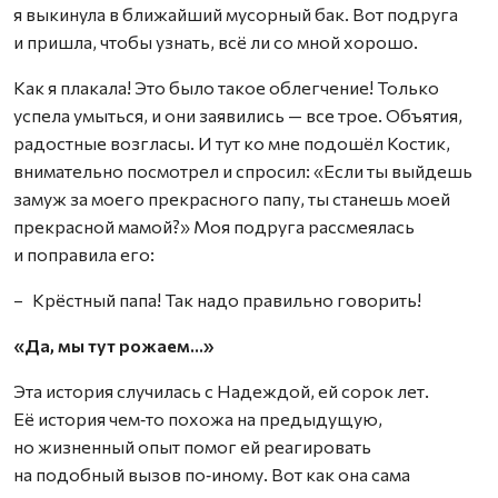
я выкинула в ближайший мусорный бак. Вот подруга
и пришла, чтобы узнать, всё ли со мной хорошо.
Как я плакала! Это было такое облегчение! Только
успела умыться, и они заявились — все трое. Объятия,
радостные возгласы. И тут ко мне подошёл Костик,
внимательно посмотрел и спросил: «Если ты выйдешь
замуж за моего прекрасного папу, ты станешь моей
прекрасной мамой?» Моя подруга рассмеялась
и поправила его:
– Крёстный папа! Так надо правильно говорить!
«Да, мы тут рожаем…»
Эта история случилась с Надеждой, ей сорок лет.
Её история чем‑то похожа на предыдущую,
но жизненный опыт помог ей реагировать
на подобный вызов по‑иному. Вот как она сама