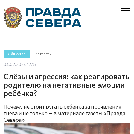
Общество
Из газеты
04.02.2024 12:15
Слёзы и агрессия: как реагировать
родителю на негативные эмоции
ребёнка?
Почему не стоит ругать ребёнка за проявления
гнева и не только — в материале газеты «Правда
Севера»