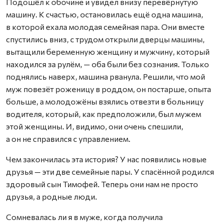
Подошёл к обочине и увидел внизу перевёрнутую
машину. К счастью, остановилась ещё одна машина,
в которой ехала молодая семейная пара. Они вместе
спустились вниз, с трудом открыли дверцы машины,
вытащили беременную женщину и мужчину, который
находился за рулём, — оба были без сознания. Только
поднялись наверх, машина рванула. Решили, что мой
муж повезёт роженицу в роддом, он постарше, опыта
больше, а молодожёны взялись отвезти в больницу
водителя, который, как предположили, был мужем
этой женщины. И, видимо, они очень спешили,
а он не справился с управлением.
Чем закончилась эта история? У нас появились новые
друзья — эти две семейные пары. У спасённой родился
здоровый сын Тимофей. Теперь они нам не просто
друзья, а родные люди.
Сомневалась ли я в муже, когда получила