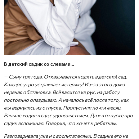
В детский садик со слезами…
— Сыну три года. Отказывается ходить в детский сад.
Каждое утро устраивает истерику! Из-за этого дома
нервная обстановка. Всё валится из рук, на работу
постоянно опаздываю. А началось всё после того, как
мы вернулись из отпуска. Пропустили почти месяц.
Раньше ходил в сад с удовольствием. Да и в отпуске про
садик вспоминал. Говорил, что хочет к ребяткам.
Разговаривала уже и с воспитателями. В садике его не