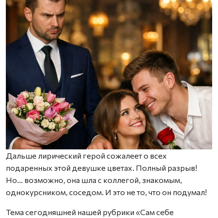
Дальше лирический герой сожалеет о всех
подаренных этой девушке цветах. Полный разрыв!
Но… возможно, она шла с коллегой, знакомым,
однокурсником, соседом. И это не то, что он подумал!
Тема сегодняшней нашей рубрики «Сам себе