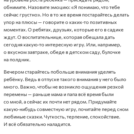
обнимите. Назовите эмоцию: «Я понимаю, что тебе
сейчас грустно». Но в то же время постарайтесь делать
упор на плюсы — говорите о каких‑то позитивных
моментах. О ребятах, друзьях, которые его в садике
ждут. О воспитательнице, которая обещала дать
сегодня какую‑то интересную игру. Или, например,
о вкусном завтраке, обеде в детском саду, булочке
на полдник.
Вечером старайтесь побольше внимания уделять
ребёнку. Ведь в отпуске такого внимания у него было
много. Важно, чтобы не возникло ощущения резкой
перемены — раньше мама и папа всё время были
со мной, а сейчас их почти нет рядом. Придумайте
какую‑нибудь совместную игру, почитайте перед сном
любимые сказки. Чуткость, терпение, спокойствие.
И всё обязательно наладится.