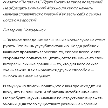
сказать: «Ты плохая! Уйди!» Ругать за такое поведение?
Не обращать внимания? Можно ли как‑то научить
малыша справляться с гневом? Как вести себя с сыном,
когда он в ярости?
Екатерина, Новодвинск
— За такое поведение малыша ни в коем случае не стоит
ругать. Это лишь усугубит ситуацию. Когда ребёнок
начинает проявлять агрессию, то, скорее всего, с его
стороны это попытка защитить, отстоять какие‑то свои
интересы, личные границы — то, что для него сейчас
очень важно. Как выразиться другим способом —
он пока не знает, не умеет.
И ему нужно помочь понять, что с ним происходит. «Я
вижу, что ты злишься. Я обратила на тебя внимание».
Попробуйте научить малыша конструктивно выражать
эмоции. Для этого существуют различные игровые