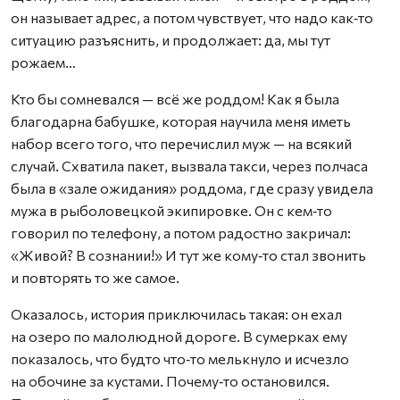
он называет адрес, а потом чувствует, что надо как‑то
ситуацию разъяснить, и продолжает: да, мы тут
рожаем…
Кто бы сомневался — всё же роддом! Как я была
благодарна бабушке, которая научила меня иметь
набор всего того, что перечислил муж — на всякий
случай. Схватила пакет, вызвала такси, через полчаса
была в «зале ожидания» роддома, где сразу увидела
мужа в рыболовецкой экипировке. Он с кем‑то
говорил по телефону, а потом радостно закричал:
«Живой? В сознании!» И тут же кому‑то стал звонить
и повторять то же самое.
Оказалось, история приключилась такая: он ехал
на озеро по малолюдной дороге. В сумерках ему
показалось, что будто что‑то мелькнуло и исчезло
на обочине за кустами. Почему‑то остановился.