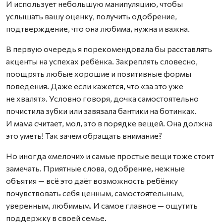
И использует небольшую манипуляцию, чтобы
услышать вашу оценку, получить одобрение,
подтверждение, что она любима, нужна и важна.
В первую очередь я порекомендовала бы расставлять
акценты на успехах ребёнка. Закреплять словесно,
поощрять любые хорошие и позитивные формы
поведения. Даже если кажется, что «за это уже
не хвалят». Условно говоря, дочка самостоятельно
почистила зубки или завязала бантики на ботинках.
И мама считает, мол, это в порядке вещей. Она должна
это уметь! Так зачем обращать внимание?
Но иногда «мелочи» и самые простые вещи тоже стоит
замечать. Приятные слова, одобрение, нежные
объятия — всё это даёт возможность ребёнку
почувствовать себя ценным, самостоятельным,
уверенным, любимым. И самое главное — ощутить
поддержку в своей семье.