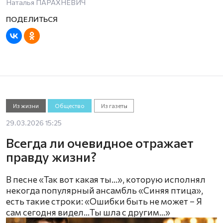
Наталья ПАРАХНЕВИЧ
Из жизни
Общество
Из газеты
29.03.2026 15:25
Всегда ли очевидное отражает
правду жизни?
В песне «Так вот какая ты…», которую исполнял
некогда популярный ансамбль «Синяя птица»,
есть такие строки: «Ошибки быть не может – Я
сам сегодня видел…Ты шла с другим…»