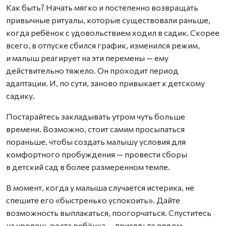
Как быть? Начать мягко и постепенно возвращать
привычные ритуалы, которые существовали раньше,
когда ребёнок с удовольствием ходил в садик. Скорее
всего, в отпуске сбился график, изменился режим,
и малыш реагирует на эти перемены — ему
действительно тяжело. Он проходит период
адаптации. И, по сути, заново привыкает к детскому
садику.
Постарайтесь закладывать утром чуть больше
времени. Возможно, стоит самим просыпаться
пораньше, чтобы создать малышу условия для
комфортного пробуждения — провести сборы
в детский сад в более размеренном темпе.
В момент, когда у малыша случается истерика, не
спешите его «быстренько успокоить». Дайте
возможность выплакаться, поогорчаться. Спуститесь
на уровень роста ребёнка — присядьте рядом,