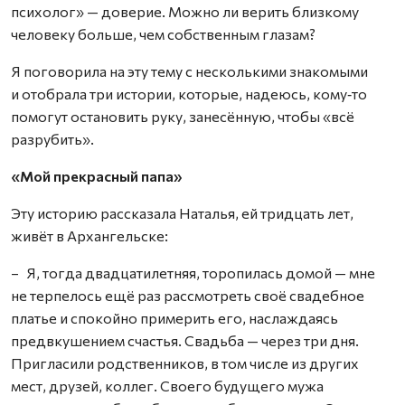
психолог» — доверие. Можно ли верить близкому
человеку больше, чем собственным глазам?
Я поговорила на эту тему с несколькими знакомыми
и отобрала три истории, которые, надеюсь, кому‑то
помогут остановить руку, занесённую, чтобы «всё
разрубить».
«Мой прекрасный папа»
Эту историю рассказала Наталья, ей тридцать лет,
живёт в Архангельске:
– Я, тогда двадцатилетняя, торопилась домой — мне
не терпелось ещё раз рассмотреть своё свадебное
платье и спокойно примерить его, наслаждаясь
предвкушением счастья. Свадьба — через три дня.
Пригласили родственников, в том числе из других
мест, друзей, коллег. Своего будущего мужа