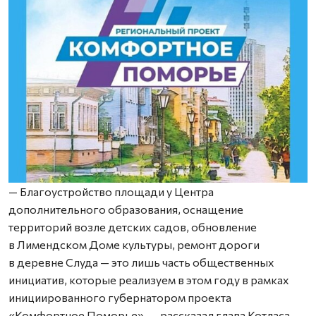
— Благоустройство площади у Центра
дополнительного образования, оснащение
территорий возле детских садов, обновление
в Лимендском Доме культуры, ремонт дороги
в деревне Слуда — это лишь часть общественных
инициатив, которые реализуем в этом году в рамках
инициированного губернатором проекта
«Комфортное Поморье», — рассказал глава Котласа