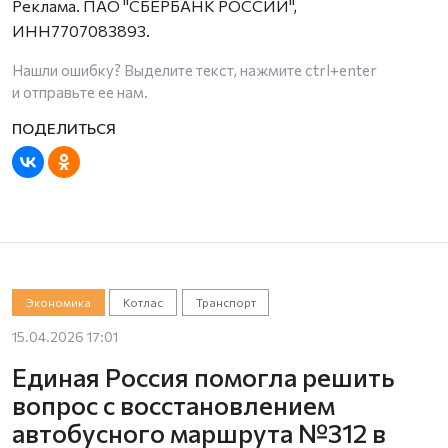
Реклама. ПАО "СБЕРБАНК РОССИИ",
ИНН7707083893.
Нашли ошибку? Выделите текст, нажмите
ctrl+enter
и отправьте ее нам.
Экономика
Котлас
Транспорт
15.04.2026 17:01
Единая Россия помогла решить
вопрос с восстановлением
автобусного маршрута №312 в