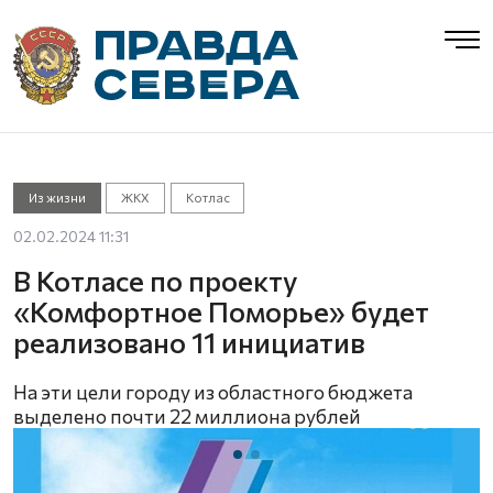
Из жизни
ЖКХ
Котлас
02.02.2024 11:31
В Котласе по проекту
«Комфортное Поморье» будет
реализовано 11 инициатив
На эти цели городу из областного бюджета
выделено почти 22 миллиона рублей