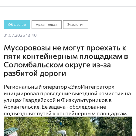
Общество
Архангельск
Экология
31.07.2026 18:40
Мусоровозы не могут проехать к
пяти контейнерным площадкам в
Соломбальском округе из-за
разбитой дороги
Региональный оператор «ЭкоИнтегратор»
инициировал проведение выездной комиссии на
улицах Гвардейской и Физкультурников в
Архангельске. Её задача - обследование
подъездных путей к контейнерным площадкам.