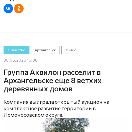
Общество
Архангельск
Жильё
30.06.2026 16:06
Группа Аквилон расселит в
Архангельске еще 8 ветхих
деревянных домов
Компания выиграла открытый аукцион на
комплексное развитие территории в
Ломоносовском округе.