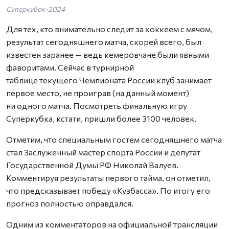
Суперкубок-2024
Для тех, кто внимательно следит за хоккеем с мячом,
результат сегодняшнего матча, скорей всего, был
известен заранее — ведь кемеровчане были явными
фаворитами. Сейчас в турнирной
таблице текущего Чемпионата России клуб занимает
первое место, не проиграв (на данный момент)
ни одного матча. Посмотреть финальную игру
Суперкубка, кстати, пришли более 3100 человек.
Отметим, что специальным гостем сегодняшнего матча
стал Заслуженный мастер спорта России и депутат
Государственной Думы РФ Николай Валуев.
Комментируя результаты первого тайма, он отметил,
что предсказывает победу «Кузбасса». По итогу его
прогноз полностью оправдался.
Одним из комментаторов на официальной трансляции