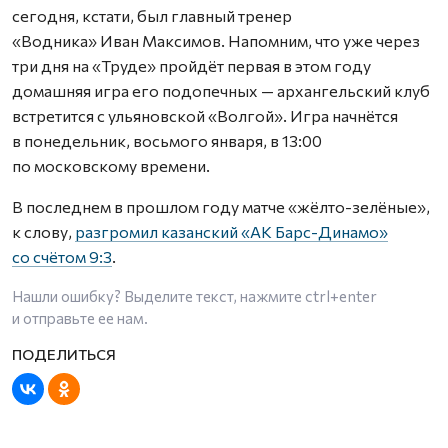
сегодня, кстати, был главный тренер
«Водника» Иван Максимов. Напомним, что уже через
три дня на «Труде» пройдёт первая в этом году
домашняя игра его подопечных — архангельский клуб
встретится с ульяновской «Волгой». Игра начнётся
в понедельник, восьмого января, в 13:00
по московскому времени.
В последнем в прошлом году матче «жёлто-зелёные»,
к слову,
разгромил казанский «АК Барс-Динамо»
со счётом 9:3
.
Нашли ошибку? Выделите текст, нажмите
ctrl+enter
и отправьте ее нам.