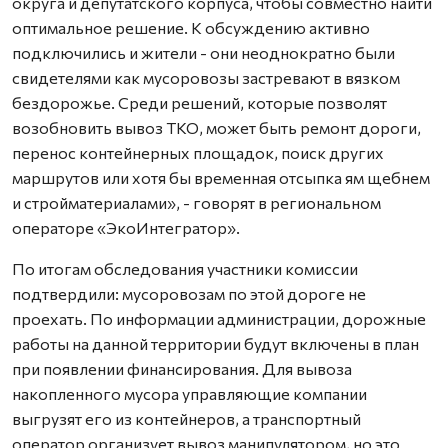
округа и депутатского корпуса, чтобы совместно найти
оптимальное решение. К обсуждению активно
подключились и жители - они неоднократно были
свидетелями как мусоровозы застревают в вязком
бездорожье. Среди решений, которые позволят
возобновить вывоз ТКО, может быть ремонт дороги,
перенос контейнерных площадок, поиск других
маршрутов или хотя бы временная отсыпка ям щебнем
и стройматериалами», - говорят в региональном
операторе «ЭкоИнтегратор».
По итогам обследования участники комиссии
подтвердили: мусоровозам по этой дороге не
проехать. По информации администрации, дорожные
работы на данной территории будут включены в план
при появлении финансирования. Для вывоза
накопленного мусора управляющие компании
выгрузят его из контейнеров, а транспортный
оператор организует вывоз манипулятором, но это