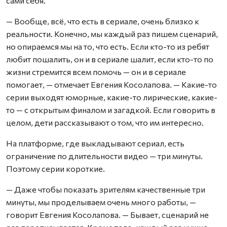
сами себя.
— Вообще, всё, что есть в сериале, очень близко к
реальности. Конечно, мы каждый раз пишем сценарий,
но опираемся мы на то, что есть. Если кто-то из ребят
любит пошалить, он и в сериале шалит, если кто-то по
жизни стремится всем помочь — он и в сериале
помогает, — отмечает Евгения Косолапова. — Какие-то
серии выходят юморные, какие-то лирические, какие-
то — с открытым финалом и загадкой. Если говорить в
целом, дети рассказывают о том, что им интересно.
На платформе, где выкладывают сериал, есть
ограничение по длительности видео — три минуты.
Поэтому серии короткие.
— Даже чтобы показать зрителям качественные три
минуты, мы проделываем очень много работы, —
говорит Евгения Косолапова. — Бывает, сценарий не