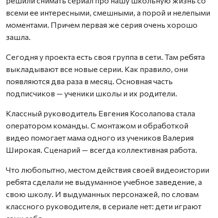
решили снимать сериал про нашу школьную жизнь со
всеми ее интересными, смешными, а порой и нелепыми
моментами. Причем первая же серия очень хорошо
зашла.
Сегодня у проекта есть своя группа в сети. Там ребята
выкладывают все новые серии. Как правило, они
появляются два раза в месяц. Основная часть
подписчиков — ученики школы и их родители.
Классный руководитель Евгения Косолапова стала
оператором команды. С монтажом и обработкой
видео помогает мама одного из учеников Валерия
Широкая. Сценарий — всегда коллективная работа.
Что любопытно, местом действия своей видеоистории
ребята сделали не выдуманное учебное заведение, а
свою школу. И выдуманных персонажей, по словам
классного руководителя, в сериале нет: дети играют