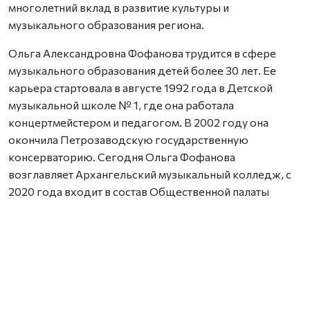
многолетний вклад в развитие культуры и
музыкального образования региона.
Ольга Александровна Фофанова трудится в сфере
музыкального образования детей более 30 лет. Ее
карьера стартовала в августе 1992 года в Детской
музыкальной школе № 1, где она работала
концертмейстером и педагогом. В 2002 году она
окончила Петрозаводскую государственную
консерваторию. Сегодня Ольга Фофанова
возглавляет Архангельский музыкальный колледж, с
2020 года входит в состав Общественной палаты
Архангельской области, а в 2022 году губернатор
Александр Цыбульский присвоил ей звание «Почетный
работник культуры Архангельской области».
Наталья Александровна Шевченко — преподаватель
Детской школы искусств № 36 Северодвинска,
которая является одним из ключевых культурных