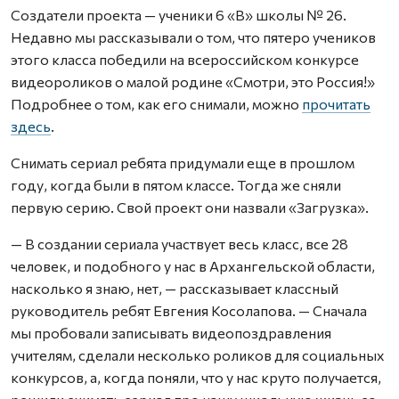
Создатели проекта — ученики 6 «В» школы № 26.
Недавно мы рассказывали о том, что пятеро учеников
этого класса победили на всероссийском конкурсе
видеороликов о малой родине «Смотри, это Россия!»
Подробнее о том, как его снимали, можно
прочитать
здесь
.
Снимать сериал ребята придумали еще в прошлом
году, когда были в пятом классе. Тогда же сняли
первую серию. Свой проект они назвали «Загрузка».
— В создании сериала участвует весь класс, все 28
человек, и подобного у нас в Архангельской области,
насколько я знаю, нет, — рассказывает классный
руководитель ребят Евгения Косолапова. — Сначала
мы пробовали записывать видеопоздравления
учителям, сделали несколько роликов для социальных
конкурсов, а, когда поняли, что у нас круто получается,