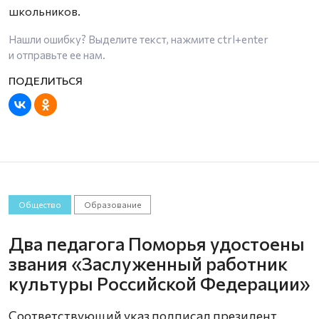
школьников.
Нашли ошибку? Выделите текст, нажмите
ctrl+enter
и отправьте ее нам.
Общество
Образование
Два педагога Поморья удостоены
звания «Заслуженный работник
культуры Российской Федерации»
Соответствующий указ подписал президент