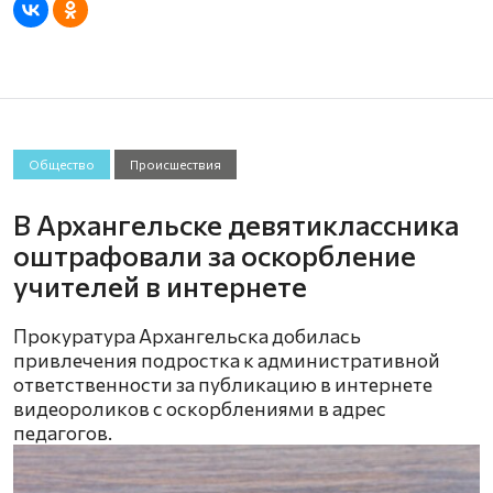
Общество
Происшествия
В Архангельске девятиклассника
оштрафовали за оскорбление
учителей в интернете
Прокуратура Архангельска добилась
привлечения подростка к административной
ответственности за публикацию в интернете
видеороликов с оскорблениями в адрес
педагогов.