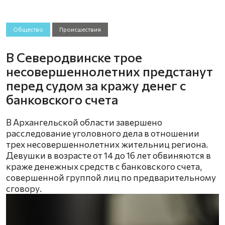
Общество
Происшествия
В Северодвинске трое
несовершеннолетних предстанут
перед судом за кражу денег с
банковского счета
В Архангельской области завершено
расследование уголовного дела в отношении
трех несовершеннолетних жительниц региона.
Девушки в возрасте от 14 до 16 лет обвиняются в
краже денежных средств с банковского счета,
совершенной группой лиц по предварительному
сговору.