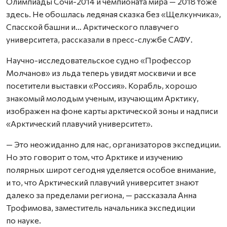
Олимпиады Сочи-2014 и чемпионата мира — 2018 тоже
здесь. Не обошлась ледяная сказка без «Щелкунчика»,
Спасской башни и… Арктического плавучего
университета, рассказали в пресс-службе САФУ.
Научно-исследовательское судно «Профессор
Молчанов» из льда теперь увидят москвичи и все
посетители выставки «Россия». Корабль, хорошо
знакомый молодым ученым, изучающим Арктику,
изображен на фоне карты арктической зоны и надписи
«Арктический плавучий университет».
— Это неожиданно для нас, организаторов экспедиции.
Но это говорит о том, что Арктике и изучению
полярных широт сегодня уделяется особое внимание,
и то, что Арктический плавучий университет знают
далеко за пределами региона, — рассказала Анна
Трофимова, заместитель начальника экспедиции
по науке.