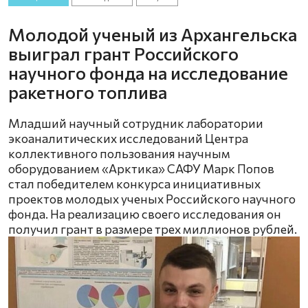
Молодой ученый из Архангельска
выиграл грант Российского
научного фонда на исследование
ракетного топлива
Младший научный сотрудник лаборатории
экоаналитических исследований Центра
коллективного пользования научным
оборудованием «Арктика» САФУ Марк Попов
стал победителем конкурса инициативных
проектов молодых ученых Российского научного
фонда. На реализацию своего исследования он
получил грант в размере трех миллионов рублей.