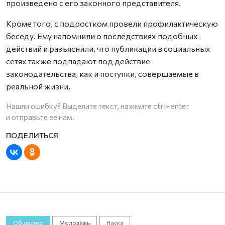
произведено с его законного представителя.
Кроме того, с подростком провели профилактическую
беседу. Ему напомнили о последствиях подобных
действий и разъяснили, что публикации в социальных
сетях также подпадают под действие
законодательства, как и поступки, совершаемые в
реальной жизни.
Нашли ошибку? Выделите текст, нажмите
ctrl+enter
и отправьте ее нам.
Общество
Молодёжь
Наука