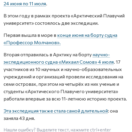
24 июня по 11 июля
.
В этом году в рамках проекта «Арктический Плавучий
университет» состоялось две экспедиции.
Первая вышла в море в
конце июня на борту судна
«Профессор Молчанов».
Вторая отправилась в Арктику на борту
научно-
экспедиционного судна «Михаил Сомов» 4 июля
. 17
участников из 10 научных и научно-образовательных
учреждений и организаций провели исследования на
семи островах, при этом на четырёх из них ученые и
студенты «Арктического Плавучего университета»
работали впервые за всю 11-летнюю историю проекта.
Эта экспедиция также стала самой длительной
: она
заняла 43 дня.
Нашли ошибку? Выделите текст, нажмите
ctrl+enter