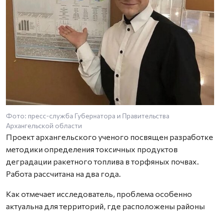
Фото: пресс-служба Губернатора и Правительства
Архангельской области
Проект архангельского ученого посвящен разработке
методики определения токсичных продуктов
деградации ракетного топлива в торфяных почвах.
Работа рассчитана на два года.
Как отмечает исследователь, проблема особенно
актуальна для территорий, где расположены районы
падения отработавших ступеней ракет. Торфяные