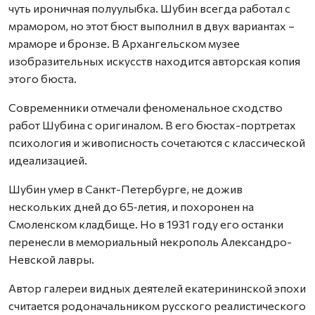
чуть ироничная полуулыбка. Шубин всегда работал с
мрамором, но этот бюст выполнил в двух вариантах –
мраморе и бронзе. В Архангельском музее
изобразительных искусств находится авторская копия
этого бюста.
Современники отмечали феноменальное сходство
работ Шубина с оригиналом. В его бюстах-портретах
психология и живописность сочетаются с классической
идеализацией.
Шубин умер в Санкт-Петербурге, не дожив
нескольких дней до 65‑летия, и похоронен на
Смоленском кладбище. Но в 1931 году его останки
перенесли в мемориальный некрополь Александро-
Невской лавры.
Автор галереи видных деятелей екатерининской эпохи
считается родоначальником русского реалистического