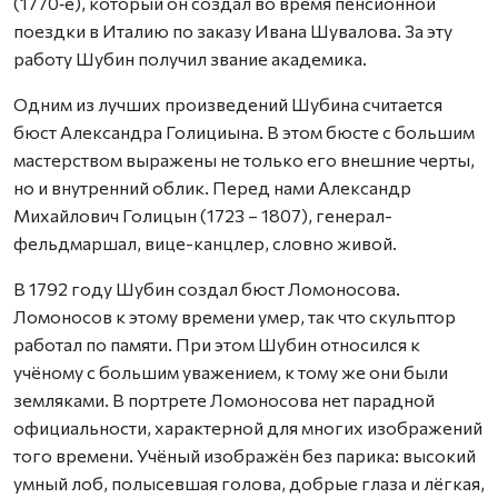
(1770‑е), который он создал во время пенсионной
поездки в Италию по заказу Ивана Шувалова. За эту
работу Шубин получил звание академика.
Одним из лучших произведений Шубина считается
бюст Александра Голициына. В этом бюсте с большим
мастерством выражены не только его внешние черты,
но и внутренний облик. Перед нами Александр
Михайлович Голицын (1723 – 1807), генерал-
фельдмаршал, вице-канцлер, словно живой.
В 1792 году Шубин создал бюст Ломоносова.
Ломоносов к этому времени умер, так что скульптор
работал по памяти. При этом Шубин относился к
учёному с большим уважением, к тому же они были
земляками. В портрете Ломоносова нет парадной
официальности, характерной для многих изображений
того времени. Учёный изображён без парика: высокий
умный лоб, полысевшая голова, добрые глаза и лёгкая,