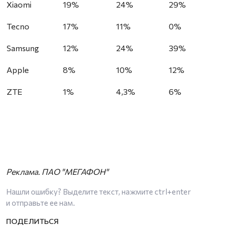
Xiaomi
19%
24%
29%
Tecno
17%
11%
0%
Samsung
12%
24%
39%
Apple
8%
10%
12%
ZTE
1%
4,3%
6%
Реклама. ПАО "МЕГАФОН"
Нашли ошибку? Выделите текст, нажмите
ctrl+enter
и отправьте ее нам.