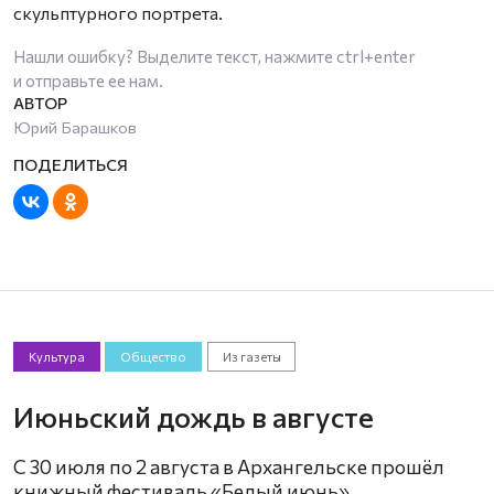
скульптурного портрета.
Нашли ошибку? Выделите текст, нажмите
ctrl+enter
и отправьте ее нам.
Юрий Барашков
Культура
Общество
Из газеты
Июньский дождь в августе
С 30 июля по 2 августа в Архангельске прошёл
книжный фестиваль «Белый июнь».