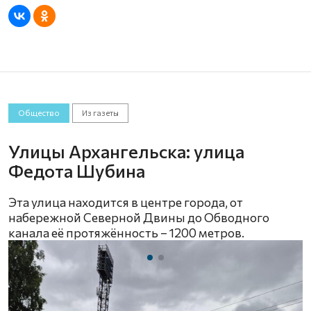
Общество
Из газеты
Улицы Архангельска: улица
Федота Шубина
Эта улица находится в центре города, от
набережной Северной Двины до Обводного
канала её протяжённость – 1200 метров.