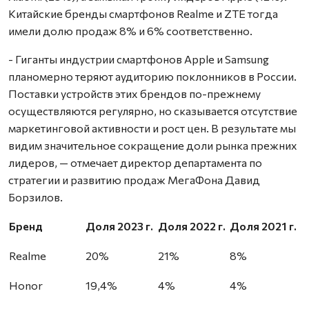
Китайские бренды смартфонов Realme и ZTE тогда
имели долю продаж 8% и 6% соответственно.
- Гиганты индустрии смартфонов Apple и Samsung
планомерно теряют аудиторию поклонников в России.
Поставки устройств этих брендов по-прежнему
осуществляются регулярно, но сказывается отсутствие
маркетинговой активности и рост цен. В результате мы
видим значительное сокращение доли рынка прежних
лидеров, — отмечает директор департамента по
стратегии и развитию продаж МегаФона Давид
Борзилов.
Бренд
Доля 2023 г.
Доля 2022 г.
Доля 2021 г.
Realme
20%
21%
8%
Honor
19,4%
4%
4%