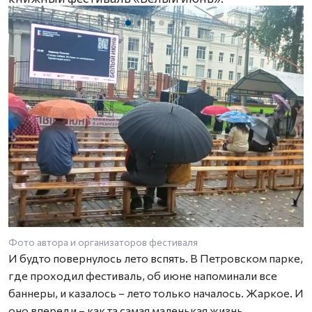
Фото автора и организаторов фестиваля
И будто повернулось лето вспять. В Петровском парке,
где проходил фестиваль, об июне напоминали все
баннеры, и казалось – лето только началось. Жаркое. И
оно впереди – как та самая маленькая жизнь.