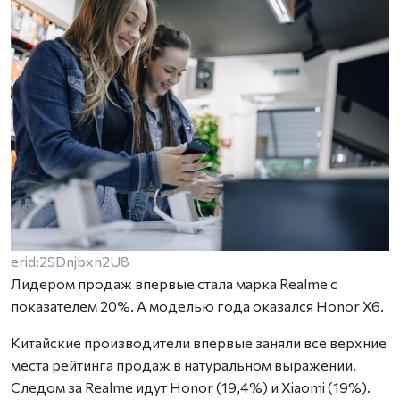
erid:2SDnjbxn2U8
Лидером продаж впервые стала марка Realme с
показателем 20%. А моделью года оказался Honor X6.
Китайские производители впервые заняли все верхние
места рейтинга продаж в натуральном выражении.
Следом за Realme идут Honor (19,4%) и Xiaomi (19%).