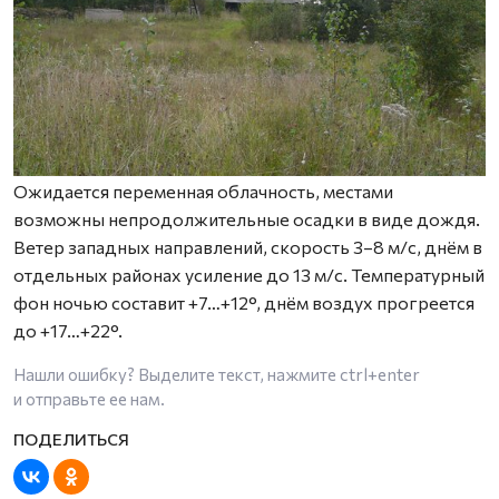
Ожидается переменная облачность, местами
возможны непродолжительные осадки в виде дождя.
Ветер западных направлений, скорость 3–8 м/с, днём в
отдельных районах усиление до 13 м/с. Температурный
фон ночью составит +7…+12°, днём воздух прогреется
до +17…+22°.
Нашли ошибку? Выделите текст, нажмите
ctrl+enter
и отправьте ее нам.