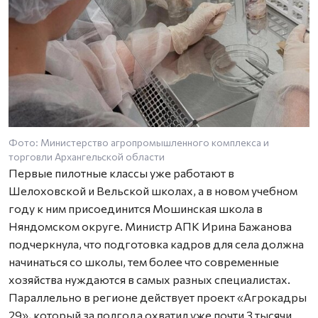
Фото: Министерство агропромышленного комплекса и
торговли Архангельской области
Первые пилотные классы уже работают в
Шелоховской и Вельской школах, а в новом учебном
году к ним присоединится Мошинская школа в
Няндомском округе. Министр АПК Ирина Бажанова
подчеркнула, что подготовка кадров для села должна
начинаться со школы, тем более что современные
хозяйства нуждаются в самых разных специалистах.
Параллельно в регионе действует проект «Агрокадры
29», который за полгода охватил уже почти 3 тысячи