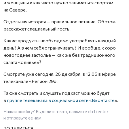
и женщины и как часто нужно заниматься спортом
на Севере.
Отдельная история — правильное питание. Об этом
расскажет специальный гость.
Какие продукты необходимо употреблять каждый
день? А в чем себя ограничивать? И вообще, скоро
новогоднее застолье — как же без традиционного
салата «оливье»?
Смотрите уже сегодня, 26 декабря, в 12.05 в эфире
телеканале «Регион 29».
Также смотреть и слушать подкаст можно будет
в
группе телеканала в социальной сети «Вконтакте
».
Нашли ошибку? Выделите текст, нажмите
ctrl+enter
и отправьте ее нам.