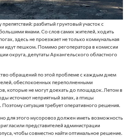
препятствий: разбитый грунтовый участок с
большими ямами. Со слов самих жителей, ходить
огах, здесь не проезжает не только коммунальная
ачи идут пешком. Помимо регоператора в комиссии
ции округа, депутаты Архангельского областного
ство обращений по этой проблеме с каждым днем
ителей, обеспокоенных переполненными
ов, которые не могут доехать до площадок. Летом в
ды источают неприятный запах, а птицы
. Поэтому ситуация требует оперативного решения.
, но для этого мусоровоз должен иметь возможность
пригласили представителей администрации
пуса, чтобы совместно найти оптимальное решение.