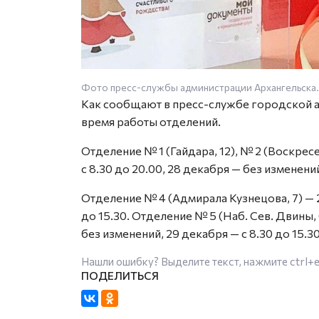
Фото пресс-службы администрации Архангельска.
Как сообщают в пресс-службе городской а
время работы отделений.
Отделение № 1 (Гайдара, 12), № 2 (Воскресен
с 8.30 до 20.00, 28 декабря — без изменений
Отделение № 4 (Адмирала Кузнецова, 7) — 28
до 15.30. Отделение № 5 (Наб. Сев. Двины, 6
без изменений, 29 декабря — с 8.30 до 15.30
Нашли ошибку? Выделите текст, нажмите
ctrl+