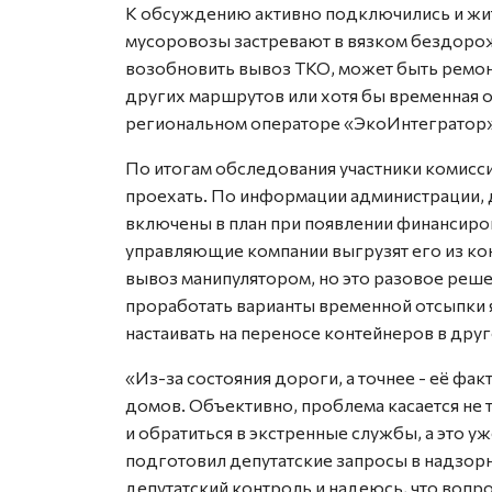
К обсуждению активно подключились и жит
мусоровозы застревают в вязком бездоро
возобновить вывоз ТКО, может быть ремон
других маршрутов или хотя бы временная о
региональном операторе «ЭкоИнтегратор»
По итогам обследования участники комисс
проехать. По информации администрации, 
включены в план при появлении финансиро
управляющие компании выгрузят его из ко
вывоз манипулятором, но это разовое реше
проработать варианты временной отсыпки я
настаивать на переносе контейнеров в друг
«Из-за состояния дороги, а точнее - её фа
домов. Объективно, проблема касается не 
и обратиться в экстренные службы, а это у
подготовил депутатские запросы в надзорн
депутатский контроль и надеюсь, что вопро