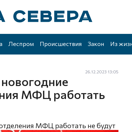
а
Леспром
Происшествия
Закон
Из жиз
26.12.2023 13:05
в новогодние
ния МФЦ работать
е отделения МФЦ работать не будут