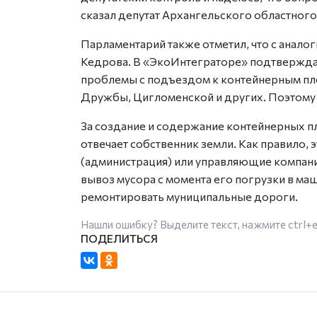
сказал депутат Архангельского областного
Парламентарий также отметил, что с анал
Кедрова. В «ЭкоИнтеграторе» подтверждаю
проблемы с подъездом к контейнерным пл
Дружбы, Цигломенской и других. Поэтому
За создание и содержание контейнерных п
отвечает собственник земли. Как правило,
(администрация) или управляющие компани
вывоз мусора с момента его погрузки в маш
ремонтировать муниципальные дороги.
Нашли ошибку? Выделите текст, нажмите
ctrl+