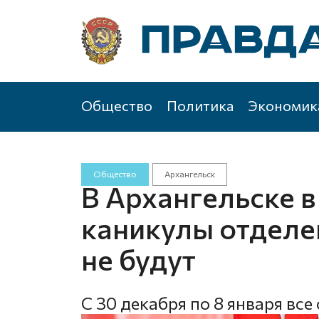
Общество
Политика
Экономик
Общество
Архангельск
В Архангельске 
каникулы отделе
не будут
С 30 декабря по 8 января вс