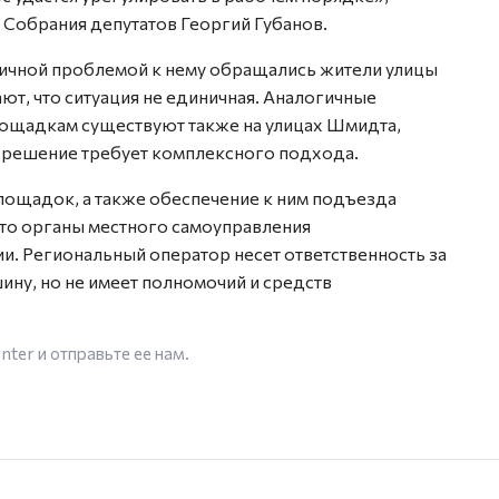
 Собрания депутатов Георгий Губанов.
огичной проблемой к нему обращались жители улицы
т, что ситуация не единичная. Аналогичные
ощадкам существуют также на улицах Шмидта,
 решение требует комплексного подхода.
лощадок, а также обеспечение к ним подъезда
 это органы местного самоуправления
и. Региональный оператор несет ответственность за
ину, но не имеет полномочий и средств
enter
и отправьте ее нам.