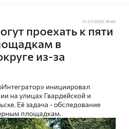
31.07.2026 18:40
гут проехать к пяти
лощадкам в
круге из-за
оИнтегратор» инициировал
ии на улицах Гвардейской и
ске. Её задача - обследование
нерным площадкам.