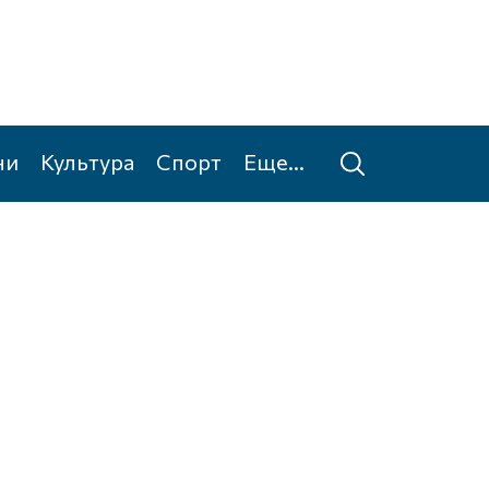
ни
Культура
Спорт
Еще...