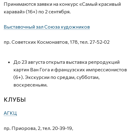
Принимаются заявки на конкурс «Самый красивый
каравай» (16+) по 2 сентября.
Выставочный зал Союза художников
пр. Советских Космонавтов, 178, тел. 27‑52‑02
До 23 августа открыта выставка репродукций
картин Ван Гога и французских импрессионистов
(6+). Экскурсии по средам, субботам,
воскресеньям.
КЛУБЫ
АГКЦ
пр. Приорова, 2, тел. 20‑39‑19,