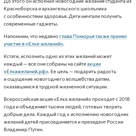
До этого он исполнил новогодние желания студента из
Красноборска и архангельского школьника
с особенностями здоровья. Дети мечтали получить
современные гаджеты.
Напомним, что недавно
глава Поморья также принял
участие в «Елке желаний»
.
Кстати, исполнить одно из этих желаний может
каждый — все они собраны на сайте
акции
«Елкажеланий.рф»
. Ее цель — подарить радость
и ощущение новогоднего волшебства детям,
оказавшимся в трудной жизненной ситуации.
Всероссийская акция «Елка желаний» проходит с 2018
года и объединяет тысячи людей, готовых творить
добрые дела. Каждый год к исполнению новогодних
желаний детей присоединяется и президент России
Владимир Путин.