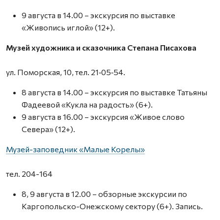
9 августа в 14.00 – экскурсия по выставке
«Живопись иглой» (12+).
Музей художника и сказочника Степана Писахова
ул. Поморская, 10, тел. 21‑05‑54.
8 августа в 14.00 – экскурсия по выставке Татьяны
Фадеевой «Кукла на радость» (6+).
9 августа в 16.00 – экскурсия «Живое слово
Севера» (12+).
Музей-заповедник «Малые Корелы»
тел. 204-164
8, 9 августа в 12.00 – обзорные экскурсии по
Каргопольско-Онежскому сектору (6+). Запись.