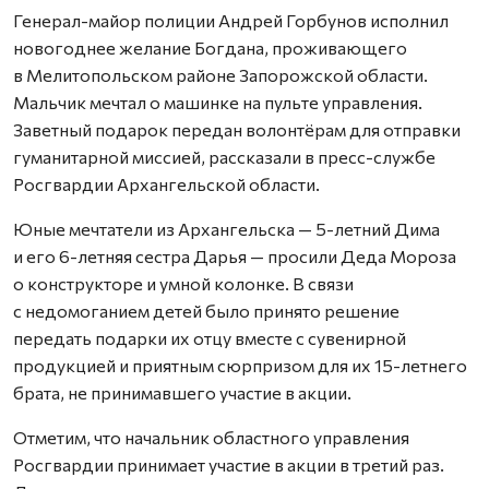
Генерал-майор полиции Андрей Горбунов исполнил
новогоднее желание Богдана, проживающего
в Мелитопольском районе Запорожской области.
Мальчик мечтал о машинке на пульте управления.
Заветный подарок передан волонтёрам для отправки
гуманитарной миссией, рассказали в пресс-службе
Росгвардии Архангельской области.
Юные мечтатели из Архангельска — 5-летний Дима
и его 6-летняя сестра Дарья — просили Деда Мороза
о конструкторе и умной колонке. В связи
с недомоганием детей было принято решение
передать подарки их отцу вместе с сувенирной
продукцией и приятным сюрпризом для их 15-летнего
брата, не принимавшего участие в акции.
Отметим, что начальник областного управления
Росгвардии принимает участие в акции в третий раз.