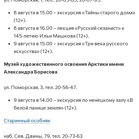
8 августа в 15.00 – экскурсия «Тайны старого дома»
(12+).
8 августа в 16.00 – лекция «Русский сезанист» к
145‑летию Ильи Машкова (12+).
9 августа в 15.00 – экскурсия «Три века русского
искусства» (12+).
Музей художественного освоения Арктики имени
Александра Борисова
ул. Поморская, 3, тел. 20‑56‑47.
9 августа в 14.00 – экскурсия по ненецкому залу «В
белой панице земля» (12+).
Старинный особняк
наб. Сев. Двины, 79, тел. 20‑73‑63