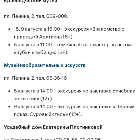
Краеведческий музей
пл. Ленина, 2, тел. 609-000.
8, 9 августа в 16.00 – экскурсия «Знакомство с
природой Арктики» (6+).
8 августа в 11.00 – семейный час с мастер-классом
«Зубки и зубищи» (6+).
Музей изобразительных искусств
пл. Ленина, 2, тел. 65‑36‑16
8 августа в 14.00 – экскурсия по выставке «Учебник
зоологии» (12+).
9 августа в 14.00 – экскурсия по выставке «Первый
показ. Суровый стиль» (12+).
Усадебный дом Екатерины Плотниковой
ул. Поморская, 1, тел.: 20‑05‑85, 20‑07‑95.