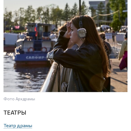
Фото Архдрамы
ТЕАТРЫ
Театр драмы