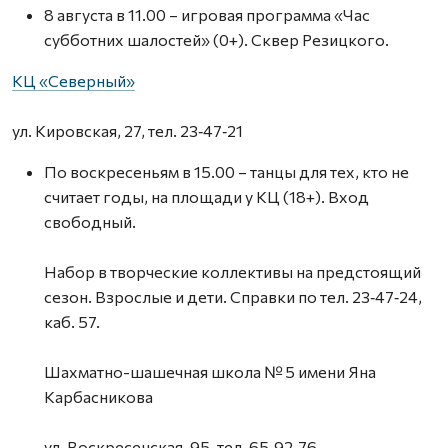
8 августа в 11.00 – игровая программа «Час
субботних шалостей» (0+). Сквер Резицкого.
КЦ «Северный»
ул. Кировская, 27, тел. 23‑47‑21
По воскресеньям в 15.00 – танцы для тех, кто не
считает годы, на площади у КЦ (18+). Вход
свободный.
Набор в творческие коллективы на предстоящий
сезон. Взрослые и дети. Справки по тел. 23‑47‑24,
каб. 57.
Шахматно-шашечная школа № 5 имени Яна
Карбасникова
ул. Воскресенская, 95, тел. 65‑92‑76,