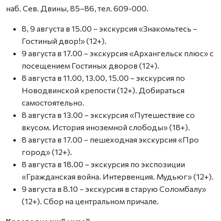
наб. Сев. Двины, 85–86, тел. 609-000.
8, 9 августа в 15.00 – экскурсия «Знакомьтесь –
Гостиный двор!» (12+).
9 августа в 17.00 – экскурсия «Архангельск плюс» с
посещением Гостиных дворов (12+).
8 августа в 11.00, 13.00, 15.00 – экскурсия по
Новодвинской крепости (12+). Добираться
самостоятельно.
8 августа в 13.00 – экскурсия «Путешествие со
вкусом. История иноземной слободы» (18+).
8 августа в 17.00 – пешеходная экскурсия «Про
город» (12+).
8 августа в 18.00 – экскурсия по экспозиции
«Гражданская война. Интервенция. Мудьюг» (12+).
9 августа в 8.10 – экскурсия в старую Соломбалу»
(12+). Сбор на центральном причале.