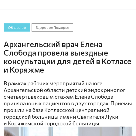
Общество
Здоровое Поморье
Архангельский врач Елена
Слобода провела выездные
консультации для детей в Котласе
и Коряжме
В рамках рабочих мероприятий на юге
Архангельской области детский эндокринолог
с четвертьвековым стажем Елена Слобода
приняла юных пациентов в двух городах. Приемы
прошли на базе Котласской центральной
городской больницы имени Святителя Луки
и Коряжемской городской больницы.