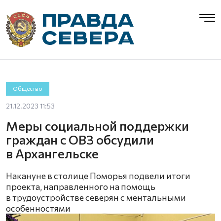
Общество
21.12.2023 11:53
Меры социальной поддержки
граждан с ОВЗ обсудили
в Архангельске
Накануне в столице Поморья подвели итоги
проекта, направленного на помощь
в трудоустройстве северян с ментальными
особенностями