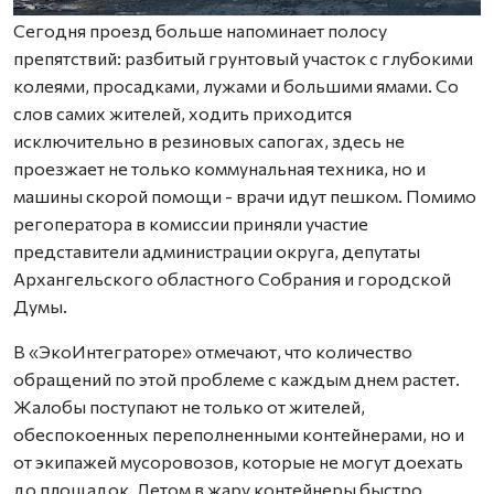
Сегодня проезд больше напоминает полосу
препятствий: разбитый грунтовый участок с глубокими
колеями, просадками, лужами и большими ямами. Со
слов самих жителей, ходить приходится
исключительно в резиновых сапогах, здесь не
проезжает не только коммунальная техника, но и
машины скорой помощи - врачи идут пешком. Помимо
регоператора в комиссии приняли участие
представители администрации округа, депутаты
Архангельского областного Собрания и городской
Думы.
В «ЭкоИнтеграторе» отмечают, что количество
обращений по этой проблеме с каждым днем растет.
Жалобы поступают не только от жителей,
обеспокоенных переполненными контейнерами, но и
от экипажей мусоровозов, которые не могут доехать
до площадок. Летом в жару контейнеры быстро