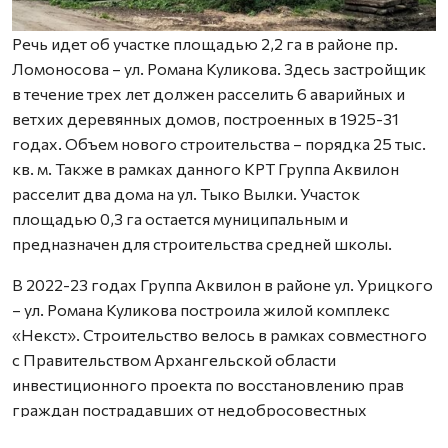
Речь идет об участке площадью 2,2 га в районе пр.
Ломоносова – ул. Романа Куликова. Здесь застройщик
в течение трех лет должен расселить 6 аварийных и
ветхих деревянных домов, построенных в 1925-31
годах. Объем нового строительства – порядка 25 тыс.
кв. м. Также в рамках данного КРТ Группа Аквилон
расселит два дома на ул. Тыко Вылки. Участок
площадью 0,3 га остается муниципальным и
предназначен для строительства средней школы.
В 2022-23 годах Группа Аквилон в районе ул. Урицкого
– ул. Романа Куликова построила жилой комплекс
«Некст». Строительство велось в рамках совместного
с Правительством Архангельской области
инвестиционного проекта по восстановлению прав
граждан пострадавших от недобросовестных
действий застройщиков. В соответствии с областным