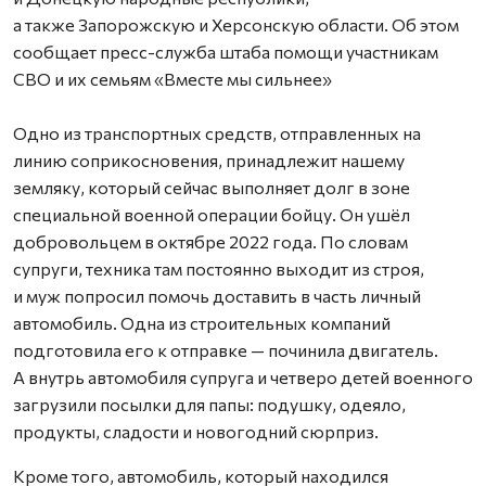
а также Запорожскую и Херсонскую области. Об этом
сообщает пресс-служба штаба помощи участникам
СВО и их семьям «Вместе мы сильнее»
Одно из транспортных средств, отправленных на
линию соприкосновения, принадлежит нашему
земляку, который сейчас выполняет долг в зоне
специальной военной операции бойцу. Он ушёл
добровольцем в октябре 2022 года. По словам
супруги, техника там постоянно выходит из строя,
и муж попросил помочь доставить в часть личный
автомобиль. Одна из строительных компаний
подготовила его к отправке — починила двигатель.
А внутрь автомобиля супруга и четверо детей военного
загрузили посылки для папы: подушку, одеяло,
продукты, сладости и новогодний сюрприз.
Кроме того, автомобиль, который находился