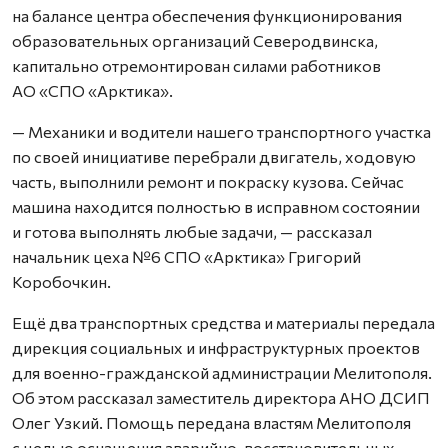
на балансе центра обеспечения функционирования
образовательных организаций Северодвинска,
капитально отремонтирован силами работников
АО «СПО «Арктика».
— Механики и водители нашего транспортного участка
по своей инициативе перебрали двигатель, ходовую
часть, выполнили ремонт и покраску кузова. Сейчас
машина находится полностью в исправном состоянии
и готова выполнять любые задачи, — рассказал
начальник цеха №6 СПО «Арктика» Григорий
Коробочкин.
Ещё два транспортных средства и материалы передала
дирекция социальных и инфраструктурных проектов
для военно-гражданской администрации Мелитополя.
Об этом рассказал заместитель директора АНО ДСИП
Олег Узкий. Помощь передана властям Мелитополя
с целью оснащения аварийно-восстановительных