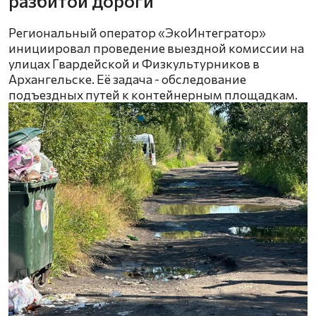
разбитой дороги
Региональный оператор «ЭкоИнтегратор»
инициировал проведение выездной комиссии на
улицах Гвардейской и Физкультурников в
Архангельске. Её задача - обследование
подъездных путей к контейнерным площадкам.