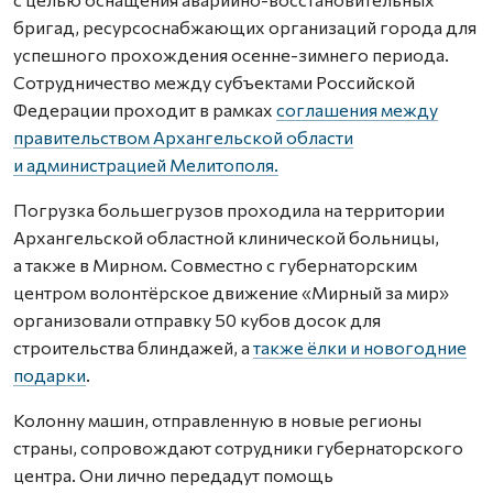
бригад, ресурсоснабжающих организаций города для
успешного прохождения осенне-зимнего периода.
Сотрудничество между субъектами Российской
Федерации проходит в рамках
соглашения между
правительством Архангельской области
и администрацией Мелитополя.
Погрузка большегрузов проходила на территории
Архангельской областной клинической больницы,
а также в Мирном. Совместно с губернаторским
центром волонтёрское движение «Мирный за мир»
организовали отправку 50 кубов досок для
строительства блиндажей, а
также ёлки и новогодние
подарки
.
Колонну машин, отправленную в новые регионы
страны, сопровождают сотрудники губернаторского
центра. Они лично передадут помощь