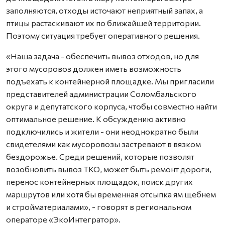
заполняются, отходы источают неприятный запах, а
птицы растаскивают их по ближайшей территории.
Поэтому ситуация требует оперативного решения.
«Наша задача - обеспечить вывоз отходов, но для
этого мусоровоз должен иметь возможность
подъехать к контейнерной площадке. Мы пригласили
представителей администрации Соломбальского
округа и депутатского корпуса, чтобы совместно найти
оптимальное решение. К обсуждению активно
подключились и жители - они неоднократно были
свидетелями как мусоровозы застревают в вязком
бездорожье. Среди решений, которые позволят
возобновить вывоз ТКО, может быть ремонт дороги,
перенос контейнерных площадок, поиск других
маршрутов или хотя бы временная отсыпка ям щебнем
и стройматериалами», - говорят в региональном
операторе «ЭкоИнтегратор».