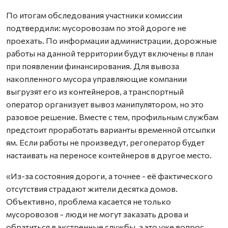
По итогам обследования участники комиссии
подтвердили: мусоровозам по этой дороге не
проехать. По информации администрации, дорожные
работы на данной территории будут включены в план
при появлении финансирования. Для вывоза
накопленного мусора управляющие компании
выгрузят его из контейнеров, а транспортный
оператор организует вывоз манипулятором, но это
разовое решение. Вместе с тем, профильным службам
предстоит проработать варианты временной отсыпки
ям. Если работы не произведут, регоператор будет
настаивать на переносе контейнеров в другое место.
«Из-за состояния дороги, а точнее - её фактического
отсутствия страдают жители десятка домов.
Объективно, проблема касается не только
мусоровозов - люди не могут заказать дрова и
обратиться в экстренные службы, а это уже вопрос