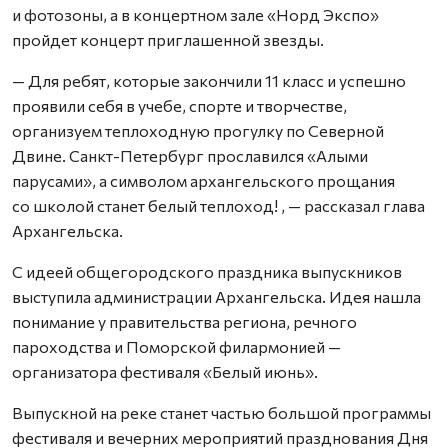
и фотозоны, а в концертном зале «Норд Экспо»
пройдет концерт приглашенной звезды.
— Для ребят, которые закончили 11 класс и успешно
проявили себя в учебе, спорте и творчестве,
организуем теплоходную прогулку по Северной
Двине. Санкт-Петербург прославился «Алыми
парусами», а символом архангельского прощания
со школой станет белый теплоход! , — рассказал глава
Архангельска.
С идеей общегородского праздника выпускников
выступила администрации Архангельска. Идея нашла
понимание у правительства региона, речного
пароходства и Поморской филармонией —
организатора фестиваля «Белый июнь».
Выпускной на реке станет частью большой программы
фестиваля и вечерних мероприятий празднования Дня