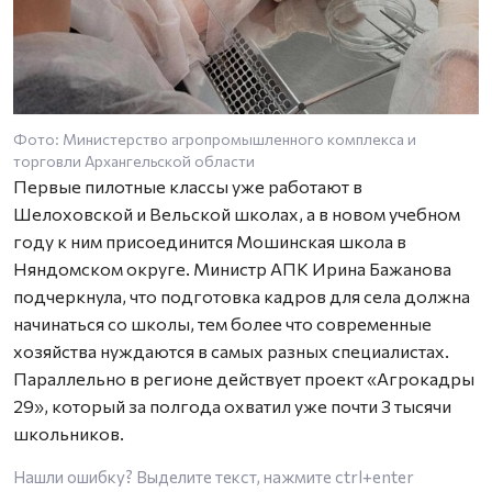
Фото: Министерство агропромышленного комплекса и
торговли Архангельской области
Первые пилотные классы уже работают в
Шелоховской и Вельской школах, а в новом учебном
году к ним присоединится Мошинская школа в
Няндомском округе. Министр АПК Ирина Бажанова
подчеркнула, что подготовка кадров для села должна
начинаться со школы, тем более что современные
хозяйства нуждаются в самых разных специалистах.
Параллельно в регионе действует проект «Агрокадры
29», который за полгода охватил уже почти 3 тысячи
школьников.
Нашли ошибку? Выделите текст, нажмите
ctrl+enter