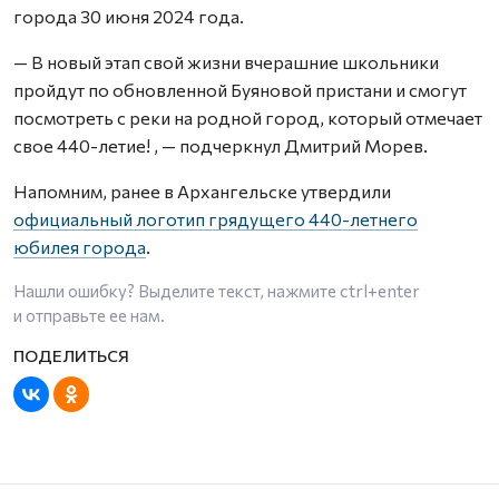
города 30 июня 2024 года.
— В новый этап свой жизни вчерашние школьники
пройдут по обновленной Буяновой пристани и смогут
посмотреть с реки на родной город, который отмечает
свое 440-летие! , — подчеркнул Дмитрий Морев.
Напомним, ранее в Архангельске утвердили
официальный логотип грядущего 440-летнего
юбилея города
.
Нашли ошибку? Выделите текст, нажмите
ctrl+enter
и отправьте ее нам.