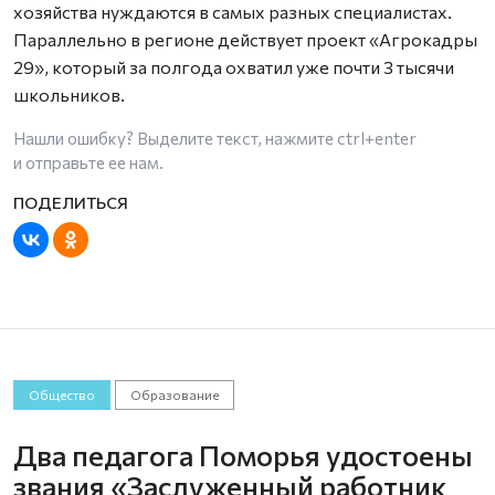
хозяйства нуждаются в самых разных специалистах.
Параллельно в регионе действует проект «Агрокадры
29», который за полгода охватил уже почти 3 тысячи
школьников.
Нашли ошибку? Выделите текст, нажмите
ctrl+enter
и отправьте ее нам.
Общество
Образование
Два педагога Поморья удостоены
звания «Заслуженный работник