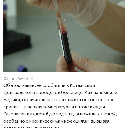
Фото: PxHere ©
Об этом накануне сообщили в Котласской
Центрального городской больнице. Как напомнили
медики, отличительные признаки «гонконгского»
гриппа — высокая температура и интоксикация.
Он опасен для детей до года и для пожилых людей,
особенно с хроническими инфекциями, вызывая
осложнения и пневмонию.