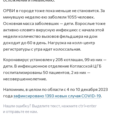
ОРВИ в городе тоже пока меньше не становится. За
минувшую неделю ею заболели 1055 человек.
Основная масса заболевших — дети. Взрослые тоже
активно «ловят» вирусную инфекцию: с начала этой
недели количество вызовов фельдшера на дом
доходит до 60 в день. Нагрузка на колл-центр
регистратуры с утра идет колоссальная.
Коронавирус установлен у 208 котлашан, 99 из них —
дети. В инфекционное отделение Котласской ЦГБ
госпитализированы 50 пациентов, 2 из них —
несовершеннолетние.
Напомним, в целом по области с 4 по 10 декабря 2023
года
зафиксировано 1393 новых случая COVID-19
.
Нашли ошибку? Выделите текст, нажмите
ctrl+enter
и отправьте ее нам.