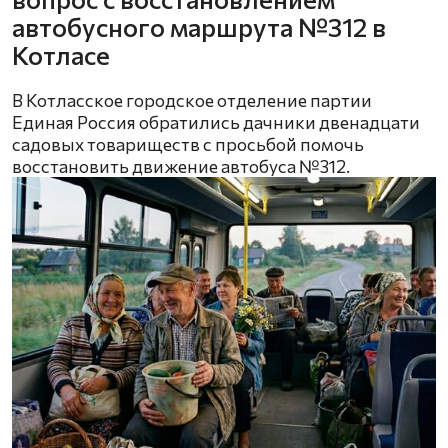
автобусного маршрута №312 в
Котласе
В Котласское городское отделение партии
Единая Россия обратились дачники двенадцати
садовых товариществ с просьбой помочь
восстановить движение автобуса №312.