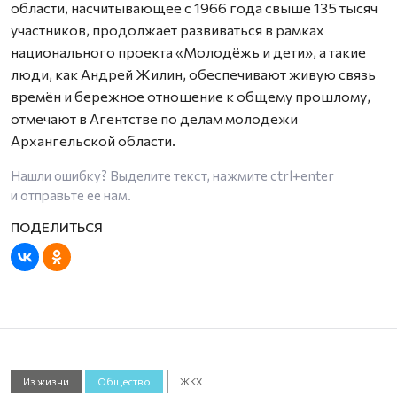
области, насчитывающее с 1966 года свыше 135 тысяч
участников, продолжает развиваться в рамках
национального проекта «Молодёжь и дети», а такие
люди, как Андрей Жилин, обеспечивают живую связь
времён и бережное отношение к общему прошлому,
отмечают в Агентстве по делам молодежи
Архангельской области.
Нашли ошибку? Выделите текст, нажмите
ctrl+enter
и отправьте ее нам.
Из жизни
Общество
ЖКХ