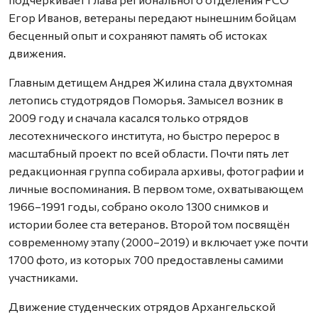
Егор Иванов, ветераны передают нынешним бойцам
бесценный опыт и сохраняют память об истоках
движения.
Главным детищем Андрея Жилина стала двухтомная
летопись студотрядов Поморья. Замысел возник в
2009 году и сначала касался только отрядов
лесотехнического института, но быстро перерос в
масштабный проект по всей области. Почти пять лет
редакционная группа собирала архивы, фотографии и
личные воспоминания. В первом томе, охватывающем
1966–1991 годы, собрано около 1300 снимков и
истории более ста ветеранов. Второй том посвящён
современному этапу (2000–2019) и включает уже почти
1700 фото, из которых 700 предоставлены самими
участниками.
Движение студенческих отрядов Архангельской