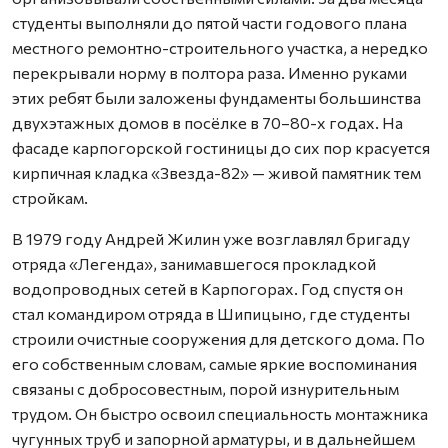
студенты выполняли до пятой части годового плана
местного ремонтно-строительного участка, а нередко
перекрывали норму в полтора раза. Именно руками
этих ребят были заложены фундаменты большинства
двухэтажных домов в посёлке в 70–80-х годах. На
фасаде карпогорской гостиницы до сих пор красуется
кирпичная кладка «Звезда-82» — живой памятник тем
стройкам.
В 1979 году Андрей Жилин уже возглавлял бригаду
отряда «Легенда», занимавшегося прокладкой
водопроводных сетей в Карпогорах. Год спустя он
стал командиром отряда в Шипицыно, где студенты
строили очистные сооружения для детского дома. По
его собственным словам, самые яркие воспоминания
связаны с добросовестным, порой изнурительным
трудом. Он быстро освоил специальность монтажника
чугунных труб и запорной арматуры, и в дальнейшем