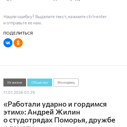
Нашли ошибку? Выделите текст, нажмите
ctrl+enter
и отправьте ее нам.
Из жизни
Общество
Молодёжь
17.07.2026 07:29
«Работали ударно и гордимся
этим»: Андрей Жилин
о студотрядах Поморья, дружбе