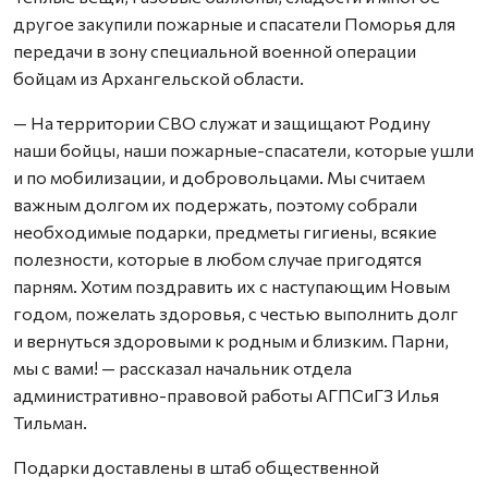
другое закупили пожарные и спасатели Поморья для
передачи в зону специальной военной операции
бойцам из Архангельской области.
— На территории СВО служат и защищают Родину
наши бойцы, наши пожарные-спасатели, которые ушли
и по мобилизации, и добровольцами. Мы считаем
важным долгом их подержать, поэтому собрали
необходимые подарки, предметы гигиены, всякие
полезности, которые в любом случае пригодятся
парням. Хотим поздравить их с наступающим Новым
годом, пожелать здоровья, с честью выполнить долг
и вернуться здоровыми к родным и близким. Парни,
мы с вами! — рассказал начальник отдела
административно-правовой работы АГПСиГЗ Илья
Тильман.
Подарки доставлены в штаб общественной