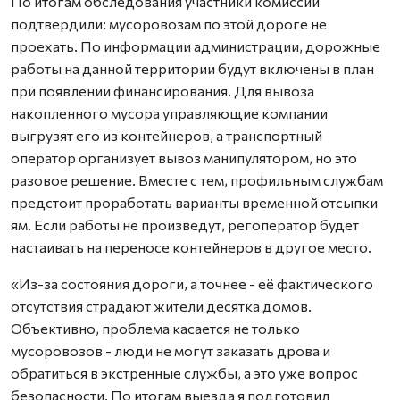
По итогам обследования участники комиссии
подтвердили: мусоровозам по этой дороге не
проехать. По информации администрации, дорожные
работы на данной территории будут включены в план
при появлении финансирования. Для вывоза
накопленного мусора управляющие компании
выгрузят его из контейнеров, а транспортный
оператор организует вывоз манипулятором, но это
разовое решение. Вместе с тем, профильным службам
предстоит проработать варианты временной отсыпки
ям. Если работы не произведут, регоператор будет
настаивать на переносе контейнеров в другое место.
«Из-за состояния дороги, а точнее - её фактического
отсутствия страдают жители десятка домов.
Объективно, проблема касается не только
мусоровозов - люди не могут заказать дрова и
обратиться в экстренные службы, а это уже вопрос
безопасности. По итогам выезда я подготовил