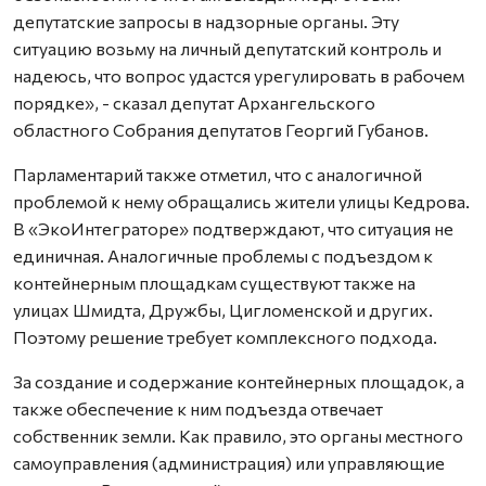
депутатские запросы в надзорные органы. Эту
ситуацию возьму на личный депутатский контроль и
надеюсь, что вопрос удастся урегулировать в рабочем
порядке», - сказал депутат Архангельского
областного Собрания депутатов Георгий Губанов.
Парламентарий также отметил, что с аналогичной
проблемой к нему обращались жители улицы Кедрова.
В «ЭкоИнтеграторе» подтверждают, что ситуация не
единичная. Аналогичные проблемы с подъездом к
контейнерным площадкам существуют также на
улицах Шмидта, Дружбы, Цигломенской и других.
Поэтому решение требует комплексного подхода.
За создание и содержание контейнерных площадок, а
также обеспечение к ним подъезда отвечает
собственник земли. Как правило, это органы местного
самоуправления (администрация) или управляющие