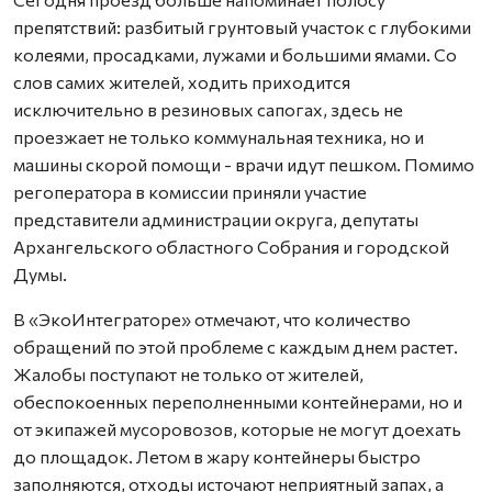
препятствий: разбитый грунтовый участок с глубокими
колеями, просадками, лужами и большими ямами. Со
слов самих жителей, ходить приходится
исключительно в резиновых сапогах, здесь не
проезжает не только коммунальная техника, но и
машины скорой помощи - врачи идут пешком. Помимо
регоператора в комиссии приняли участие
представители администрации округа, депутаты
Архангельского областного Собрания и городской
Думы.
В «ЭкоИнтеграторе» отмечают, что количество
обращений по этой проблеме с каждым днем растет.
Жалобы поступают не только от жителей,
обеспокоенных переполненными контейнерами, но и
от экипажей мусоровозов, которые не могут доехать
до площадок. Летом в жару контейнеры быстро
заполняются, отходы источают неприятный запах, а