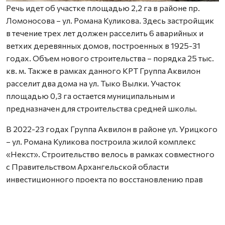
Речь идет об участке площадью 2,2 га в районе пр.
Ломоносова – ул. Романа Куликова. Здесь застройщик
в течение трех лет должен расселить 6 аварийных и
ветхих деревянных домов, построенных в 1925-31
годах. Объем нового строительства – порядка 25 тыс.
кв. м. Также в рамках данного КРТ Группа Аквилон
расселит два дома на ул. Тыко Вылки. Участок
площадью 0,3 га остается муниципальным и
предназначен для строительства средней школы.
В 2022-23 годах Группа Аквилон в районе ул. Урицкого
– ул. Романа Куликова построила жилой комплекс
«Некст». Строительство велось в рамках совместного
с Правительством Архангельской области
инвестиционного проекта по восстановлению прав
граждан пострадавших от недобросовестных
действий застройщиков. В соответствии с областным
законом Группа Аквилон получила в аренду данный