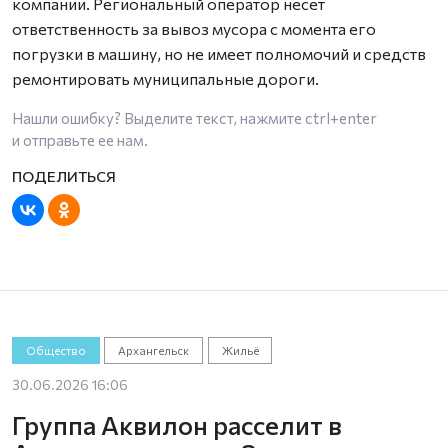
компании. Региональный оператор несет
ответственность за вывоз мусора с момента его
погрузки в машину, но не имеет полномочий и средств
ремонтировать муниципальные дороги.
Нашли ошибку? Выделите текст, нажмите
ctrl+enter
и отправьте ее нам.
Общество
Архангельск
Жильё
30.06.2026 16:06
Группа Аквилон расселит в