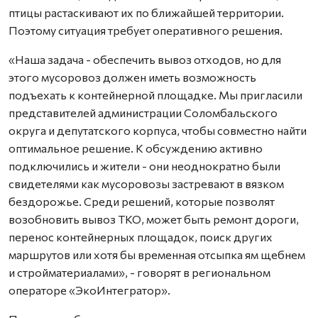
птицы растаскивают их по ближайшей территории.
Поэтому ситуация требует оперативного решения.
«Наша задача - обеспечить вывоз отходов, но для
этого мусоровоз должен иметь возможность
подъехать к контейнерной площадке. Мы пригласили
представителей администрации Соломбальского
округа и депутатского корпуса, чтобы совместно найти
оптимальное решение. К обсуждению активно
подключились и жители - они неоднократно были
свидетелями как мусоровозы застревают в вязком
бездорожье. Среди решений, которые позволят
возобновить вывоз ТКО, может быть ремонт дороги,
перенос контейнерных площадок, поиск других
маршрутов или хотя бы временная отсыпка ям щебнем
и стройматериалами», - говорят в региональном
операторе «ЭкоИнтегратор».