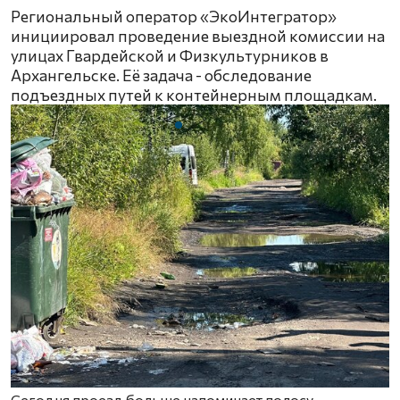
Региональный оператор «ЭкоИнтегратор»
инициировал проведение выездной комиссии на
улицах Гвардейской и Физкультурников в
Архангельске. Её задача - обследование
подъездных путей к контейнерным площадкам.
Сегодня проезд больше напоминает полосу