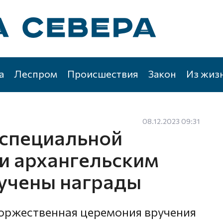
а
Леспром
Происшествия
Закон
Из жиз
08.12.2023 09:31
 специальной
и архангельским
учены награды
торжественная церемония вручения