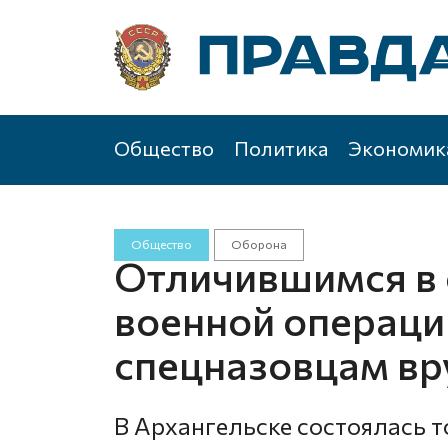
Общество
Политика
Экономик
Общество
Оборона
Отличившимся в
военной операци
спецназовцам вр
В Архангельске состоялась 