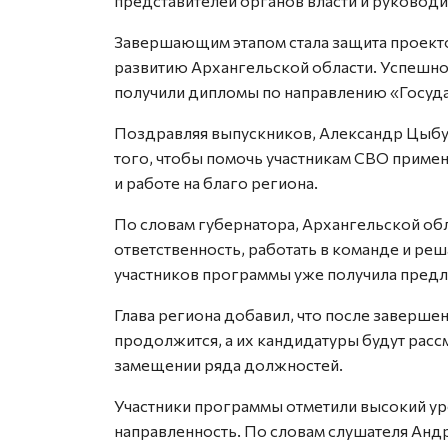
представителей органов власти и руководи
Завершающим этапом стала защита проект
развитию Архангельской области. Успешно
получили дипломы по направлению «Госуда
Поздравляя выпускников, Александр Цыбул
того, чтобы помочь участникам СВО примен
и работе на благо региона.
По словам губернатора, Архангельской об
ответственность, работать в команде и реш
участников программы уже получила предл
Глава региона добавил, что после заверш
продолжится, а их кандидатуры будут расс
замещении ряда должностей.
Участники программы отметили высокий ур
направленность. По словам слушателя Анд