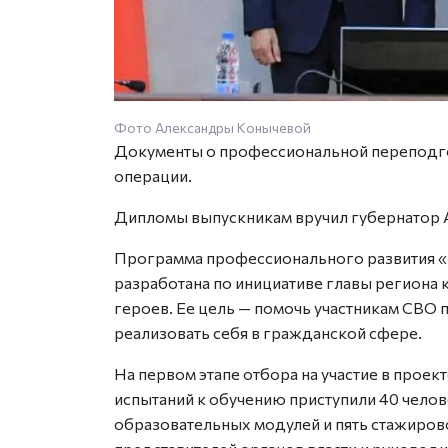
Фото Александры Конычевой
Документы о профессиональной переподго
операции.
Дипломы выпускникам вручил губернатор 
Программа профессионального развития «
разработана по инициативе главы региона
героев. Ее цель — помочь участникам СВО
реализовать себя в гражданской сфере.
На первом этапе отбора на участие в проек
испытаний к обучению приступили 40 чело
образовательных модулей и пять стажиров