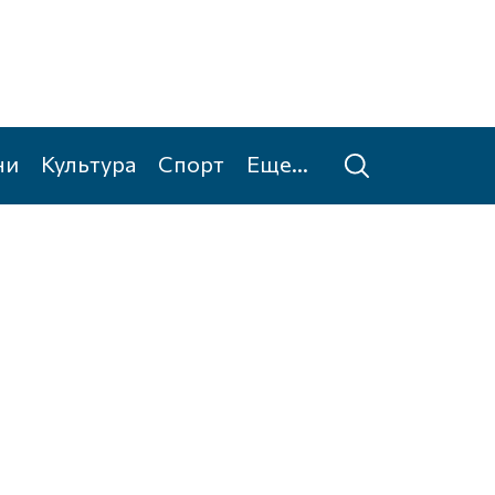
ни
Культура
Спорт
Еще...