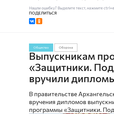
Нашли ошибку? Выделите текст, нажмите
ctrl+
Общество
Оборона
Выпускникам пр
«Защитники. Под
вручили дипломы
В правительстве Архангельс
вручения дипломов выпускни
программы «Защитники. Под