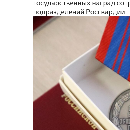
государственных наград со
подразделений Росгвардии