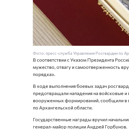
Фото: пресс-служба Управления Росгвардии по А
В соответствии с Указом Президента Росс
мужество, отвагу и самоотверженность вр
порядка».
В ходе выполнения боевых задач росгвар
предотвращали нападения на войсковые и 
вооруженных формирований, сообщили в 
по Архангельской области.
Государственные награды вручил начальни
генерал-майор полиции Андрей Горбунов.