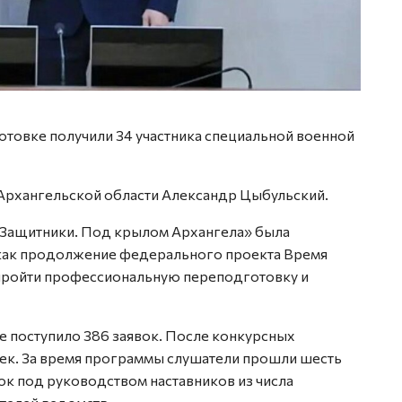
товке получили 34 участника специальной военной
Архангельской области Александр Цыбульский.
Защитники. Под крылом Архангела» была
 как продолжение федерального проекта Время
 пройти профессиональную переподготовку и
те поступило 386 заявок. После конкурсных
век. За время программы слушатели прошли шесть
ок под руководством наставников из числа