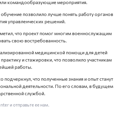
вили командообразующие мероприятия.
о обучение позволило лучше понять работу органов
ятия управленческих решений.
етил, что проект помог многим военнослужащим
овать свою востребованность.
ализированной медицинской помощи для детей
 практику и стажировки, что позволило участникам
ейшей работы.
подчеркнул, что полученные знания и опыт станут
нальной деятельности. По его словам, в будущем
дарственной службой.
enter
и отправьте ее нам.