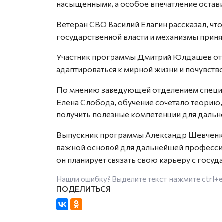
насыщенными, а особое впечатление оста
Ветеран СВО Василий Елагин рассказал, чт
государственной власти и механизмы прин
Участник программы Дмитрий Юлдашев отм
адаптироваться к мирной жизни и почувств
По мнению заведующей отделением специ
Елена Слобода, обучение сочетало теорию,
получить полезные компетенции для дальн
Выпускник программы Александр Шевченко 
важной основой для дальнейшей профессио
он планирует связать свою карьеру с госу
Нашли ошибку? Выделите текст, нажмите
ctrl+