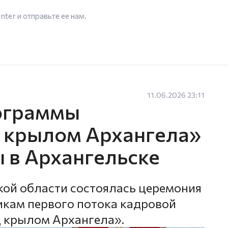
enter
и отправьте ее нам.
11.06.2026 23:11
ограммы
 крылом Архангела»
 в Архангельске
кой области состоялась церемония
кам первого потока кадровой
 крылом Архангела».