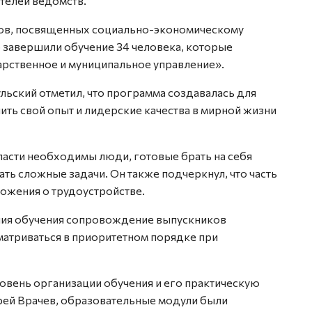
телей ведомств.
ов, посвященных социально-экономическому
 завершили обучение 34 человека, которые
рственное и муниципальное управление».
ьский отметил, что программа создавалась для
ить свой опыт и лидерские качества в мирной жизни
ласти необходимы люди, готовые брать на себя
ать сложные задачи. Он также подчеркнул, что часть
ожения о трудоустройстве.
ения обучения сопровождение выпускников
матриваться в приоритетном порядке при
овень организации обучения и его практическую
рей Врачев, образовательные модули были