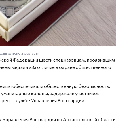
рхангельской области
Фото: 
ийской Федерации шести спецназовцам, проявившим
учены медали «За отличие в охране общественного
дейцы обеспечивали общественную безопасность,
гуманитарные колоны, задержали участников
пресс-службе Управления Росгвардии
к Управления Росгвардии по Архангельской области