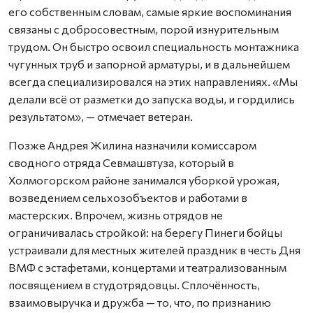
его собственным словам, самые яркие воспоминания
связаны с добросовестным, порой изнурительным
трудом. Он быстро освоил специальность монтажника
чугунных труб и запорной арматуры, и в дальнейшем
всегда специализировался на этих направлениях. «Мы
делали всё от разметки до запуска воды, и гордились
результатом», — отмечает ветеран.
Позже Андрея Жилина назначили комиссаром
сводного отряда Севмашвтуза, который в
Холмогорском районе занимался уборкой урожая,
возведением сельхозобъектов и работами в
мастерских. Впрочем, жизнь отрядов не
ограничивалась стройкой: на берегу Пинеги бойцы
устраивали для местных жителей праздник в честь Дня
ВМФ с эстафетами, концертами и театрализованным
посвящением в студотрядовцы. Сплочённость,
взаимовыручка и дружба — то, что, по признанию