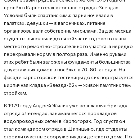
провёл в Карпогорах в составе отряда «Звезда».
Условия были спартанскими: парни ночевали в
палатках, девушки — в вагончиках, питание
организовывали собственными силами. За два месяца
студенты выполняли до пятой части годового плана
местного ремонтно-строительного участка, а нередко
перекрывали норму в полтора раза. Именно руками
этих ребят были заложены фундаменты большинства
двухэтажных домов в посёлке в 70–80-х годах. На
фасаде карпогорской гостиницы до сих пор красуется
кирпичная кладка «Звезда-82» — живой памятник тем
стройкам.
В 1979 году Андрей Жилин уже возглавлял бригаду
отряда «Легенда», занимавшегося прокладкой
водопроводных сетей в Карпогорах. Год спустя он
стал командиром отряда в Шипицыно, где студенты
строили очистные сооружения для детского дома. По