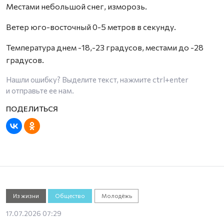
Местами небольшой снег, изморозь.
Ветер юго-восточный 0-5 метров в секунду.
Температура днем -18,-23 градусов, местами до -28
градусов.
Нашли ошибку? Выделите текст, нажмите
ctrl+enter
и отправьте ее нам.
Из жизни
Общество
Молодёжь
17.07.2026 07:29