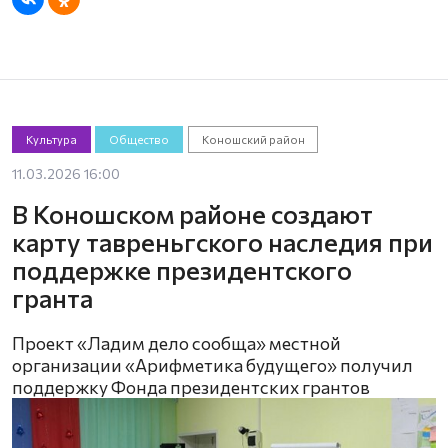
Культура
Общество
Коношский район
11.03.2026 16:00
В Коношском районе создают
карту тавреньгского наследия при
поддержке президентского
гранта
Проект «Ладим дело сообща» местной
организации «Арифметика будущего» получил
поддержку Фонда президентских грантов