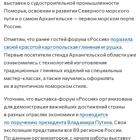
выставки о судостроительной промышленности
Поморья, освоении и развитии Северного морского
пути и о самом Архангельске — первом морском порте
России.
Отметим, что ранее гостей форума «Россия»
поразила
своей красотой каргопольская глиняная игрушка
.
Первые посетители стенда Архангельской области уже
ознакомились с технологией изготовления
традиционных глиняных изделий на специальных
мастер-классах, а также научились оформлять
их в аутентичном поморском стиле.
Уточним, что выставка-форум «Россия» организована
для демонстрации важнейших достижений страны
в разных отраслях экономики и
проводится
по поручению президента Владимира Путина.
Свои
экспозиции представили все 89 регионов России.
По данным организаторов, с начала работы выставку