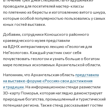
проводили для посетителей мастер-классы
по плетению из бересты и изготовлению витого шнура,
которые особой популярностью пользовались у самых
юных гостей выставки.
Добавим, сотрудники Коношского районного
краеведческого музея представили
на ВДНХ интерактивную лекцию «Геология для
НеГеологов». Каждый участник смог себя
почувствовать геологом и узнать больше о богатом
мире полезных ископаемых Архангельской области.
Напомним, что Архангельская область
представила
на выставке-форуме «Россия» свои достижения
и традиции
. На информационном стенде разместили
3D-карту Поморья, которая наглядно демонстрирует
природные богатства, промышленный и туристический
потенциал региона. Также стенд рассказывает гостям