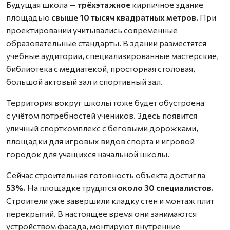
Будущая школа —
трёхэтажное
кирпичное здание
площадью
свыше 10 тысяч квадратных метров.
При
проектировании учитывались современные
образовательные стандарты. В здании разместятся
учебные аудитории, специализированные мастерские,
библиотека с медиатекой, просторная столовая,
большой актовый зал и спортивный зал.
Территория вокруг школы тоже будет обустроена
с учётом потребностей учеников. Здесь появится
уличный спорткомплекс с беговыми дорожками,
площадки для игровых видов спорта и игровой
городок для учащихся начальной школы.
Сейчас строительная готовность объекта достигла
53%.
На площадке трудятся
около 30 специалистов.
Строители уже завершили кладку стен и монтаж плит
перекрытий. В настоящее время они занимаются
устройством фасада, монтируют внутренние