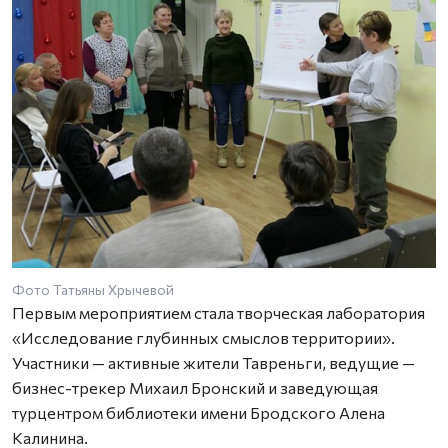
Фото Татьяны Хрычевой
Первым мероприятием стала творческая лаборатория
«Исследование глубинных смыслов территории».
Участники — активные жители Тавреньги, ведущие —
бизнес-трекер Михаил Бронский и заведующая
турцентром библиотеки имени Бродского Алена
Калинина.