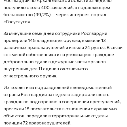
Росгвардии по Архангельской области за неделю
поступило около 400 заявлений, в подавляющем
большинство (99,2%) — через интернет-портал
«Госуслуги».
За минувшие семь дней сотрудники Росгвардии
проверили 145 владельцев оружия, выявили 13
различных правонарушений и изъяли 24 ружья. В связи
со сменой собственника и на утилизацию граждане
добровольно сдали в дежурные части органов
внутренних дел 11 единиц охотничьего
огнестрельного оружия.
Их коллеги из подразделений вневедомственной
охраны Росгвардии за неделю задержали шесть
граждан по подозрению в совершении преступлений,
пресекли 18 посягательств в отношении охраняемых
объектов, передали в территориальные отделы
полиции 72 правонарушителей.