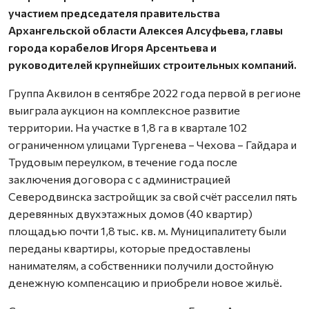
участием председателя правительства
Архангельской области Алексея Алсуфьева, главы
города корабелов Игоря Арсентьева и
руководителей крупнейших строительных компаний.
Группа Аквилон в сентябре 2022 года первой в регионе
выиграла аукцион на комплексное развитие
территории. На участке в 1,8 га в квартале 102
ограниченном улицами Тургенева – Чехова – Гайдара и
Трудовым переулком, в течение года после
заключения договора с с администрацией
Северодвинска застройщик за свой счёт расселил пять
деревянных двухэтажных домов (40 квартир)
площадью почти 1,8 тыс. кв. м. Муниципалитету были
переданы квартиры, которые предоставлены
нанимателям, а собственники получили достойную
денежную компенсацию и приобрели новое жильё.