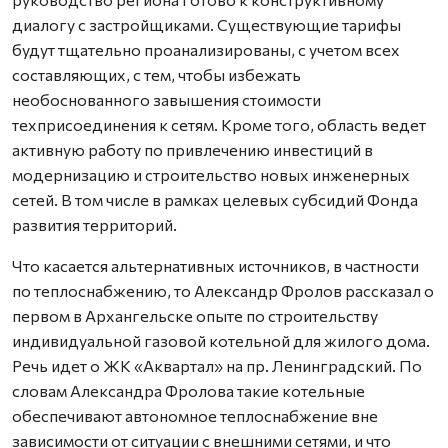
диалогу с застройщиками. Существующие тарифы
будут тщательно проанализированы, с учетом всех
составляющих, с тем, чтобы избежать
необоснованного завышения стоимости
техприсоединения к сетям. Кроме того, область ведет
активную работу по привлечению инвестиций в
модернизацию и строительство новых инженерных
сетей. В том числе в рамках целевых субсидий Фонда
развития территорий.
Что касается альтернативных источников, в частности
по теплоснабжению, то Александр Фролов рассказал о
первом в Архангельске опыте по строительству
индивидуальной газовой котельной для жилого дома.
Речь идет о ЖК «Аквартал» на пр. Ленинградский. По
словам Александра Фролова такие котельные
обеспечивают автономное теплоснабжение вне
зависимости от ситуации с внешними сетями, и что