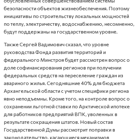
обусловленных совершенствованием системы
безопасности объектов жизнеобеспечения. Поэтому
инициативы по строительству локальных мощностей
по теплу, электричеству, водоснабжению, несомненно,
будут поддержаны на государственном уровне.
Также Сергей Вадимович сказал, что уровне
руководства Фонда развития территорий и
федерального Минстроя будет рассмотрен вопрос о
доле софинансирования регионов при получении
федеральных средств на переселение граждан из
авариного жилья. Сегодняшние 40% для бюджета
Архангельской области с учетом специфики региона
явно неподъемны. Кроме того, на контроле вопрос о
сохранении льготной ставки по Арктической ипотеке
для работников предприятий ВПК, уволенных в
результате сокращения штатов. Новый состав
Государственной Думы рассмотрит поправки в
законодательство, касающиеся механизмов