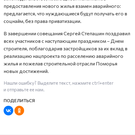
предоставления нового жилья взамен аварийного:
предлагается, что нуждающиеся будут получать его в
соцнайм, без права приватизации.
В завершении совещания Сергей Степашин поздравил
всех участников с наступающим праздником – Днем
строителя, поблагодарив застройщиков за их вклад в
реализацию нацпроекта по расселению аварийного
жилья и пожелав строительной отрасли Поморья
новых достижений.
Нашли ошибку? Выделите текст, нажмите
ctrl+enter
и отправьте ее нам.