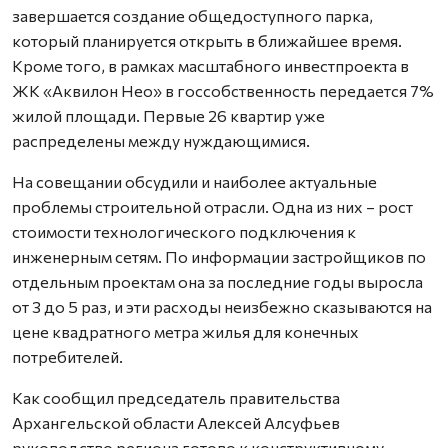
завершается создание общедоступного парка,
который планируется открыть в ближайшее время.
Кроме того, в рамках масштабного инвестпроекта в
ЖК «Аквилон Нео» в госсобственность передается 7%
жилой площади. Первые 26 квартир уже
распределены между нуждающимися.
На совещании обсудили и наиболее актуальные
проблемы строительной отрасли. Одна из них – рост
стоимости технологического подключения к
инженерным сетям. По информации застройщиков по
отдельным проектам она за последние годы выросла
от 3 до 5 раз, и эти расходы неизбежно сказываются на
цене квадратного метра жилья для конечных
потребителей.
Как сообщил председатель правительства
Архангельской области Алексей Алсуфьев
руководство региона готово к конструктивному