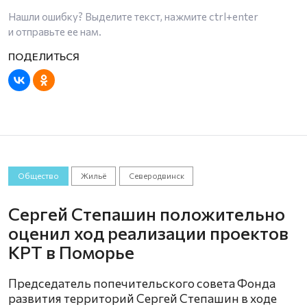
Нашли ошибку? Выделите текст, нажмите
ctrl+enter
и отправьте ее нам.
Общество
Жильё
Северодвинск
Сергей Степашин положительно
оценил ход реализации проектов
КРТ в Поморье
Председатель попечительского совета Фонда
развития территорий Сергей Степашин в ходе