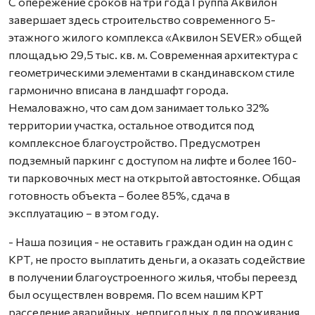
С опережение сроков на три года Группа Аквилон
завершает здесь строительство современного 5-
этажного жилого комплекса «Аквилон SEVER» общей
площадью 29,5 тыс. кв. м. Современная архитектура с
геометрическими элементами в скандинавском стиле
гармонично вписана в ландшафт города.
Немаловажно, что сам дом занимает только 32%
территории участка, остальное отводится под
комплексное благоустройство. Предусмотрен
подземный паркинг с доступом на лифте и более 160-
ти парковочных мест на открытой автостоянке. Общая
готовность объекта – более 85%, сдача в
эксплуатацию – в этом году.
- Наша позиция - не оставить граждан один на один с
КРТ, не просто выплатить деньги, а оказать содействие
в получении благоустроенного жилья, чтобы переезд
был осуществлен вовремя. По всем нашим КРТ
расселение аварийных, непригодных для проживания