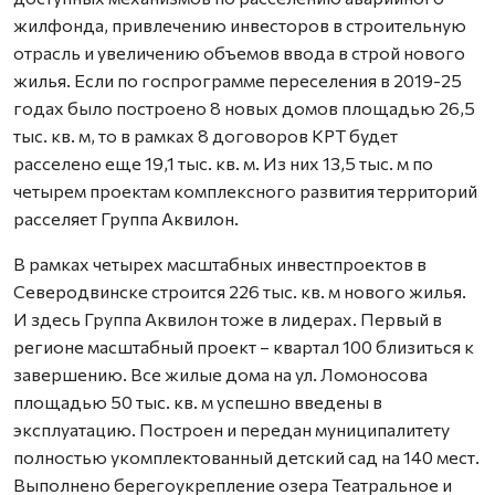
жилфонда, привлечению инвесторов в строительную
отрасль и увеличению объемов ввода в строй нового
жилья. Если по госпрограмме переселения в 2019-25
годах было построено 8 новых домов площадью 26,5
тыс. кв. м, то в рамках 8 договоров КРТ будет
расселено еще 19,1 тыс. кв. м. Из них 13,5 тыс. м по
четырем проектам комплексного развития территорий
расселяет Группа Аквилон.
В рамках четырех масштабных инвестпроектов в
Северодвинске строится 226 тыс. кв. м нового жилья.
И здесь Группа Аквилон тоже в лидерах. Первый в
регионе масштабный проект – квартал 100 близиться к
завершению. Все жилые дома на ул. Ломоносова
площадью 50 тыс. кв. м успешно введены в
эксплуатацию. Построен и передан муниципалитету
полностью укомплектованный детский сад на 140 мест.
Выполнено берегоукрепление озера Театральное и