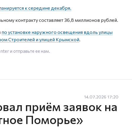
ланируется к середине декабря.
льному контракту составляет 36,8 миллионов рублей.
ы
по установке наружного освещения вдоль улицы
ром Строителей и улицей Крымской
.
enter
и отправьте ее нам.
14.07.2026 17:20
овал приём заявок на
тное Поморье»