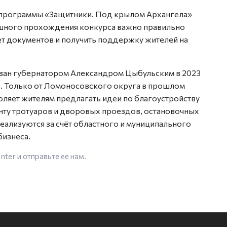
 программы «Защитники. Под крылом Архангела»
пешного прохождения конкурса важно правильно
ет документов и получить поддержку жителей на
ан губернатором Александром Цыбульским в 2023
ь. Только от Ломоносовского округа в прошлом
оляет жителям предлагать идеи по благоустройству
ту тротуаров и дворовых проездов, остановочных
ализуются за счёт областного и муниципального
бизнеса.
enter
и отправьте ее нам.