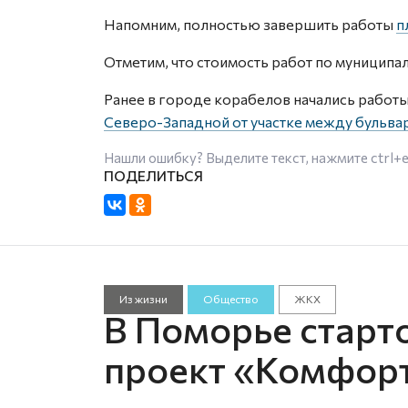
Напомним, полностью завершить работы
п
Отметим, что стоимость работ по муниципа
Ранее в городе корабелов начались работ
Северо-Западной от участке между бульва
Нашли ошибку? Выделите текст, нажмите
ctrl+
Из жизни
Общество
ЖКХ
В Поморье старт
проект «Комфор