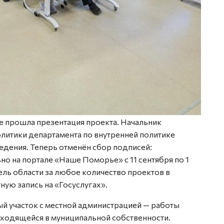
 прошла презентация проекта. Начальник
литики департамента по внутренней политике
едения. Теперь отменён сбор подписей:
о на портале «Наше Поморье» с 11 сентября по 1
ль области за любое количество проектов в
ную запись на «Госуслугах».
й участок с местной администрацией — работы
аходящейся в муниципальной собственности.