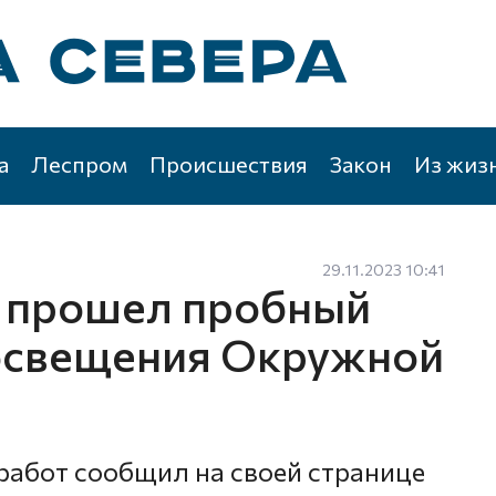
а
Леспром
Происшествия
Закон
Из жиз
29.11.2023 10:41
е прошел пробный
 освещения Окружной
работ сообщил на своей странице