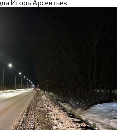
ода Игорь Арсентьев