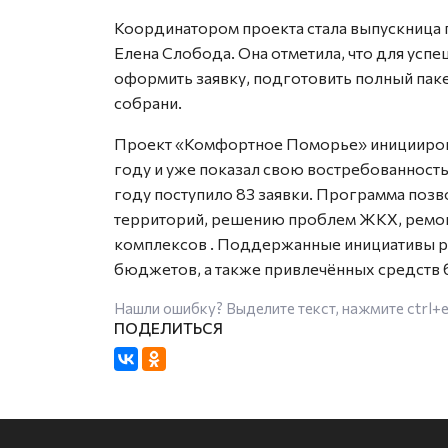
Координатором проекта стала выпускница
Елена Слобода. Она отметила, что для ус
оформить заявку, подготовить полный пак
собрани.
Проект «Комфортное Поморье» иницииров
году и уже показал свою востребованност
году поступило 83 заявки. Программа позв
территорий, решению проблем ЖКХ, ремон
комплексов
. Поддержанные инициативы ре
бюджетов, а также привлечённых средств 
Нашли ошибку? Выделите текст, нажмите
ctrl+