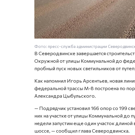
Фото: пресс-служба администрации Северодвинс
В Северодвинске завершается строительст
Окружной от улицы Коммунальной до феде
пробный пуск новых светильников от путе
Как напомнил Игорь Арсентьев, новая лини
федеральной трассы М-8 построена по пор
Александра Цыбульского.
— Подрядчик установил 166 опор со 199 с
них на участке от улицы Коммунальной до
недели запустим еще один участок длиной 
шоссе, — сообщил глава Северодвинска.