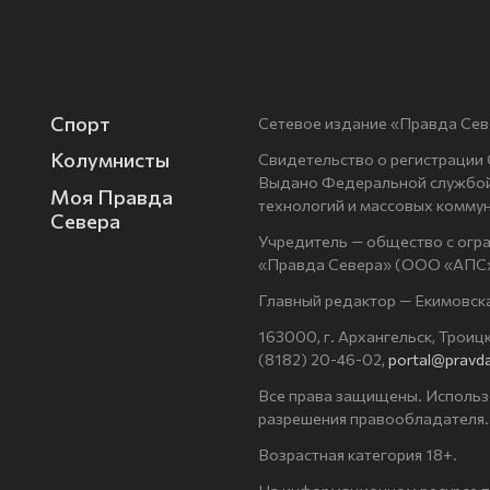
Спорт
Сетевое издание «Правда Сев
Колумнисты
Свидетельство о регистрации
Выдано Федеральной службой 
Моя Правда
технологий и массовых комму
Севера
Учредитель — общество с огр
«Правда Севера» (ООО «АПС»
Главный редактор — Екимовск
163000, г. Архангельск, Троицки
(8182) 20-46-02,
portal@pravda
Все права защищены. Использ
разрешения правообладателя.
Возрастная категория 18+.