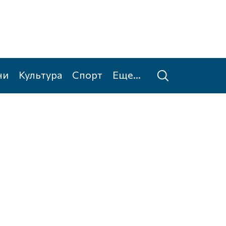
ни
Культура
Спорт
Еще...