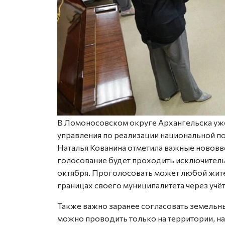
В Ломоносовском округе Архангельска уже
управления по реализации национальной по
Наталья Кованина отметила важные нововв
голосование будет проходить исключительн
октября. Проголосовать может любой жите
границах своего муниципалитета через учёт
Также важно заранее согласовать земельны
можно проводить только на территории, н