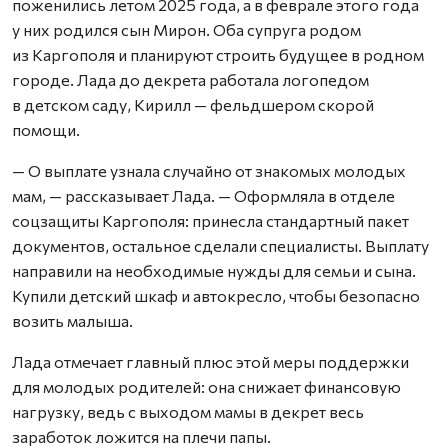
поженились летом 2025 года, а в феврале этого года
у них родился сын Мирон. Оба супруга родом
из Каргополя и планируют строить будущее в родном
городе. Лада до декрета работала логопедом
в детском саду, Кирилл — фельдшером скорой
помощи.
— О выплате узнала случайно от знакомых молодых
мам, — рассказывает Лада. — Оформляла в отделе
соцзащиты Каргополя: принесла стандартный пакет
документов, остальное сделали специалисты. Выплату
направили на необходимые нужды для семьи и сына.
Купили детский шкаф и автокресло, чтобы безопасно
возить малыша.
Лада отмечает главный плюс этой меры поддержки
для молодых родителей: она снижает финансовую
нагрузку, ведь с выходом мамы в декрет весь
заработок ложится на плечи папы.