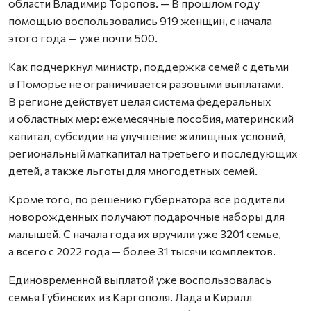
области Владимир Торопов. — В прошлом году
помощью воспользовались 919 женщин, с начала
этого года — уже почти 500.
Как подчеркнул министр, поддержка семей с детьми
в Поморье не ограничивается разовыми выплатами.
В регионе действует целая система федеральных
и областных мер: ежемесячные пособия, материнский
капитал, субсидии на улучшение жилищных условий,
региональный маткапитал на третьего и последующих
детей, а также льготы для многодетных семей.
Кроме того, по решению губернатора все родители
новорожденных получают подарочные наборы для
малышей. С начала года их вручили уже 3201 семье,
а всего с 2022 года — более 31 тысячи комплектов.
Единовременной выплатой уже воспользовалась
семья Губинских из Каргополя. Лада и Кирилл